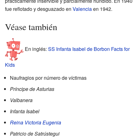
prácticamente inservible y parcialmente hundido. En 1940
fue reflotado y desguazado en
Valencia
en 1942.
Véase también
En inglés:
SS Infanta Isabel de Borbon Facts for
Kids
Naufragios por número de víctimas
Príncipe de Asturias
Valbanera
Infanta Isabel
Reina Victoria Eugenia
Patricio de Satrústegui