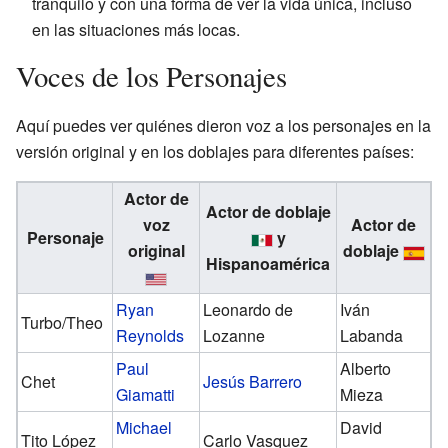
tranquilo y con una forma de ver la vida única, incluso
en las situaciones más locas.
Voces de los Personajes
Aquí puedes ver quiénes dieron voz a los personajes en la
versión original y en los doblajes para diferentes países:
Actor de
Actor de doblaje
voz
Actor de
Personaje
y
original
doblaje
Hispanoamérica
Ryan
Leonardo de
Iván
Turbo/Theo
Reynolds
Lozanne
Labanda
Paul
Alberto
Chet
Jesús Barrero
Giamatti
Mieza
Michael
David
Tito López
Carlo Vasquez