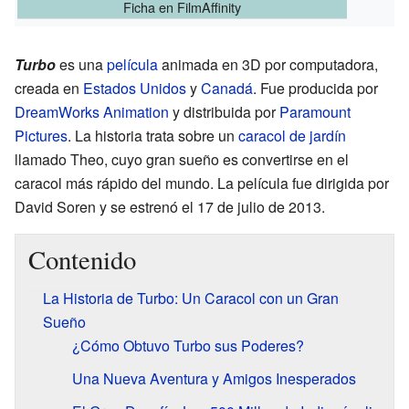
Ficha
en FilmAffinity
Turbo
es una
película
animada en 3D por computadora,
creada en
Estados Unidos
y
Canadá
. Fue producida por
DreamWorks Animation
y distribuida por
Paramount
Pictures
. La historia trata sobre un
caracol de jardín
llamado Theo, cuyo gran sueño es convertirse en el
caracol más rápido del mundo. La película fue dirigida por
David Soren y se estrenó el 17 de julio de 2013.
Contenido
La Historia de Turbo: Un Caracol con un Gran
Sueño
¿Cómo Obtuvo Turbo sus Poderes?
Una Nueva Aventura y Amigos Inesperados