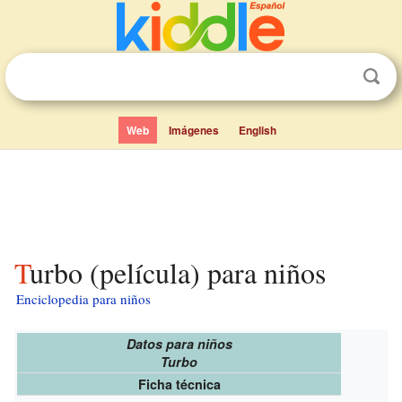
Web
Imágenes
English
Turbo (película) para niños
Enciclopedia para niños
Datos para niños
Turbo
Ficha técnica