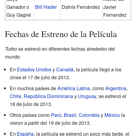
Ganador o
Bill Hader
Dafnis Fernández
Javier
Guy Gagné
Fernandez
Fechas de Estreno de la Película
Turbo
se estrenó en diferentes fechas alrededor del
mundo:
En
Estados Unidos
y
Canadá
, la película llegó a los
cines el 17 de julio de 2013.
En muchos países de
América Latina
, como
Argentina
,
Chile
,
República Dominicana
y
Uruguay
, se estrenó el
18 de julio de 2013.
Otros países como
Perú
,
Brasil
,
Colombia
y
México
la
vieron a partir del 19 de julio de 2013.
En
España
, la película se estrenó un poco más tarde, el