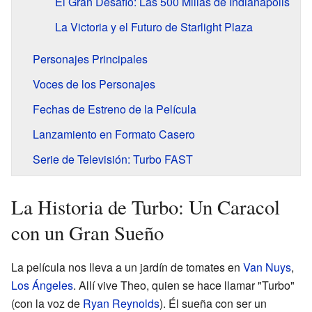
El Gran Desafío: Las 500 Millas de Indianápolis
La Victoria y el Futuro de Starlight Plaza
Personajes Principales
Voces de los Personajes
Fechas de Estreno de la Película
Lanzamiento en Formato Casero
Serie de Televisión: Turbo FAST
La Historia de Turbo: Un Caracol
con un Gran Sueño
La película nos lleva a un jardín de tomates en
Van Nuys
,
Los Ángeles
. Allí vive Theo, quien se hace llamar "Turbo"
(con la voz de
Ryan Reynolds
). Él sueña con ser un