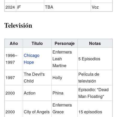
2024
IF
TBA
Voz
Televisión
Año
Título
Personaje
Notas
Enfermera
1996–
Chicago
Leah
5 Episodios
1997
Hope
Martine
The Devil's
Película de
1997
Holly
Child
televisión
Episodio: "Dead
2000
Action
Phina
Man Floating"
Enfermera
2000
City of Angels
Grace
15 episodios