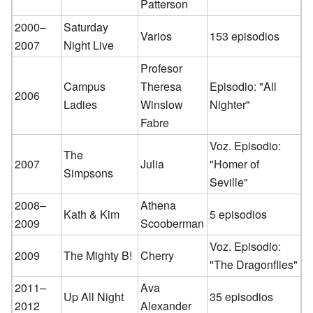
Patterson
2000–
Saturday
Varios
153 episodios
2007
Night Live
Profesor
Campus
Theresa
Episodio: "All
2006
Ladies
Winslow
Nighter"
Fabre
Voz. Episodio:
The
2007
Julia
"Homer of
Simpsons
Seville"
2008–
Athena
Kath & Kim
5 episodios
2009
Scooberman
Voz. Episodio:
2009
The Mighty B!
Cherry
"The Dragonflies"
2011–
Ava
Up All Night
35 episodios
2012
Alexander