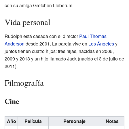
con su amiga Gretchen Lieberum.
Vida personal
Rudolph está casada con el director
Paul Thomas
Anderson
desde 2001. La pareja vive en
Los Ángeles
y
juntos tienen cuatro hijos: tres hijas, nacidas en 2005,
2009 y 2013 y un hijo llamado Jack (nacido el 3 de julio de
2011).
Filmografía
Cine
Año
Película
Personaje
Notas