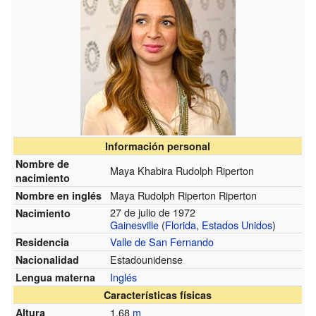
Información personal
Nombre de
Maya Khabira Rudolph Riperton
nacimiento
Maya Rudolph Riperton Riperton
Nombre en inglés
27 de julio de 1972
Nacimiento
Gainesville
(
Florida
,
Estados Unidos
)
Valle de San Fernando
Residencia
Estadounidense
Nacionalidad
Inglés
Lengua materna
Características físicas
1,68
m
Altura