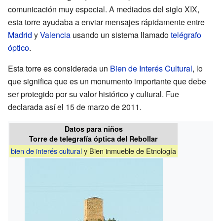
comunicación muy especial. A mediados del siglo XIX,
esta torre ayudaba a enviar mensajes rápidamente entre
Madrid
y
Valencia
usando un sistema llamado
telégrafo
óptico
.
Esta torre es considerada un
Bien de Interés Cultural
, lo
que significa que es un monumento importante que debe
ser protegido por su valor histórico y cultural. Fue
declarada así el 15 de marzo de 2011.
Datos para niños
Torre de telegrafía óptica del Rebollar
bien de interés cultural
y Bien inmueble de Etnología