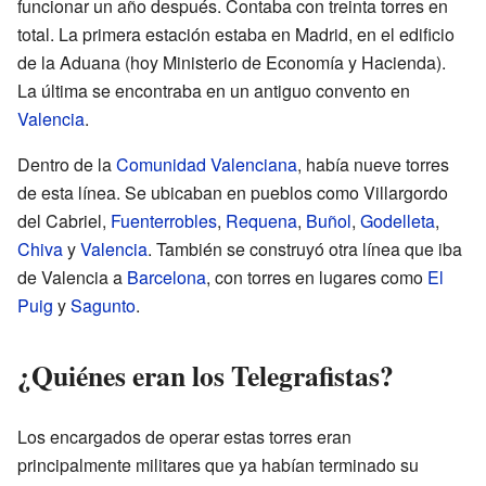
funcionar un año después. Contaba con treinta torres en
total. La primera estación estaba en Madrid, en el edificio
de la Aduana (hoy Ministerio de Economía y Hacienda).
La última se encontraba en un antiguo convento en
Valencia
.
Dentro de la
Comunidad Valenciana
, había nueve torres
de esta línea. Se ubicaban en pueblos como Villargordo
del Cabriel,
Fuenterrobles
,
Requena
,
Buñol
,
Godelleta
,
Chiva
y
Valencia
. También se construyó otra línea que iba
de Valencia a
Barcelona
, con torres en lugares como
El
Puig
y
Sagunto
.
¿Quiénes eran los Telegrafistas?
Los encargados de operar estas torres eran
principalmente militares que ya habían terminado su