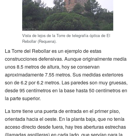
Vista de lejos de la Torre de telegrafía óptica de El
Rebollar (Requena).
La Torre del Rebollar es un ejemplo de estas
construcciones defensivas. Aunque originalmente medía
unos 8.5 metros de altura, hoy se conservan
aproximadamente 7.55 metros. Sus medidas exteriores
son de 6.2 por 6.2 metros. Las paredes son muy gruesas,
desde 95 centímetros en la base hasta 50 centímetros en
la parte superior.
La torre tiene una puerta de entrada en el primer piso,
orientada hacia el oeste. En la planta baja, que no tenía
acceso directo desde fuera, hay tres aberturas estrechas
(llamadas aspilleras) en cada lado, que servían para la