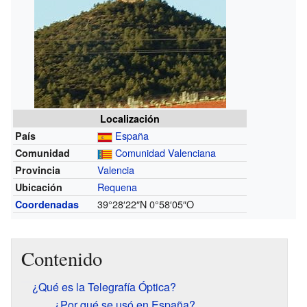
Localización
España
País
Comunidad Valenciana
Comunidad
Valencia
Provincia
Requena
Ubicación
39°28′22″N
0°58′05″O
Coordenadas
Contenido
¿Qué es la Telegrafía Óptica?
¿Por qué se usó en España?