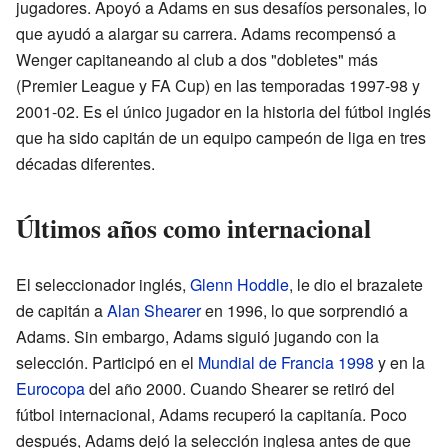
jugadores. Apoyó a Adams en sus desafíos personales, lo
que ayudó a alargar su carrera. Adams recompensó a
Wenger capitaneando al club a dos "dobletes" más
(Premier League y FA Cup) en las temporadas 1997-98 y
2001-02. Es el único jugador en la historia del fútbol inglés
que ha sido capitán de un equipo campeón de liga en tres
décadas diferentes.
Últimos años como internacional
El seleccionador inglés,
Glenn Hoddle
, le dio el brazalete
de capitán a
Alan Shearer
en 1996, lo que sorprendió a
Adams. Sin embargo, Adams siguió jugando con la
selección. Participó en el
Mundial de Francia 1998
y en la
Eurocopa
del año 2000. Cuando Shearer se retiró del
fútbol internacional, Adams recuperó la capitanía. Poco
después, Adams dejó la selección inglesa antes de que