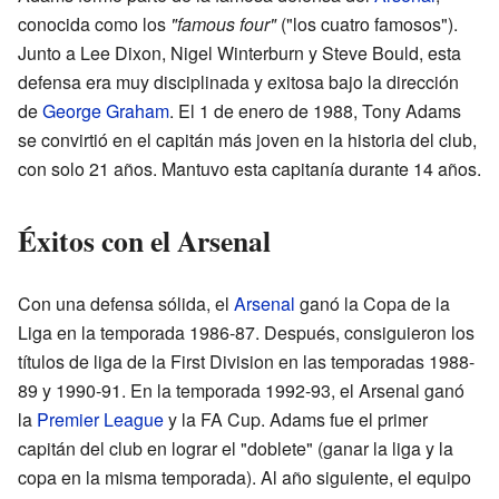
conocida como los
"famous four"
("los cuatro famosos").
Junto a Lee Dixon, Nigel Winterburn y Steve Bould, esta
defensa era muy disciplinada y exitosa bajo la dirección
de
George Graham
. El 1 de enero de 1988, Tony Adams
se convirtió en el capitán más joven en la historia del club,
con solo 21 años. Mantuvo esta capitanía durante 14 años.
Éxitos con el Arsenal
Con una defensa sólida, el
Arsenal
ganó la Copa de la
Liga en la temporada 1986-87. Después, consiguieron los
títulos de liga de la First Division en las temporadas 1988-
89 y 1990-91. En la temporada 1992-93, el Arsenal ganó
la
Premier League
y la FA Cup. Adams fue el primer
capitán del club en lograr el "doblete" (ganar la liga y la
copa en la misma temporada). Al año siguiente, el equipo