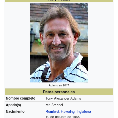
Adams en 2017
Datos personales
Nombre completo
Tony Alexander Adams
Apodo(s)
Mr. Arsenal
Nacimiento
Romford
,
Havering
,
Inglaterra
10 de octubre de 1966