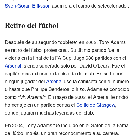
Sven-Göran Eriksson
asumiera el cargo de seleccionador.
Retiro del fútbol
Después de su segundo "doblete" en 2002, Tony Adams
se retiró del fútbol profesional. Su último partido fue la
victoria en la final de la FA Cup. Jugó 688 partidos con el
Arsenal
, siendo superado solo por David O'Leary. Fue el
capitán más exitoso en la historia del club. En su honor,
ningún jugador del
Arsenal
usó la camiseta con el número
6 hasta que Phillipe Senderos lo hizo. Adams es conocido
como
"Mr. Arsenal"
. En mayo de 2002, el Arsenal le rindió
homenaje en un partido contra el
Celtic de Glasgow
,
donde jugaron muchas leyendas del club.
En 2004, Tony Adams fue incluido en el Salón de la Fama
del fútbol inglés, un gran reconocimiento a su carrera.