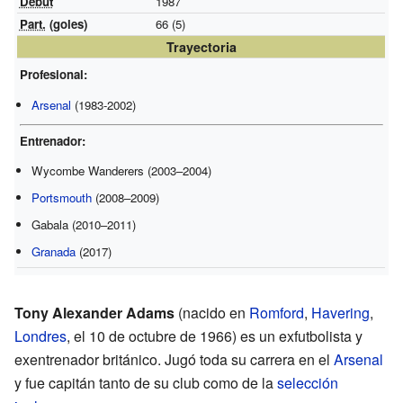
Debut
1987
Part.
(goles)
66 (5)
Trayectoria
Profesional:
Arsenal
(1983-2002)
Entrenador:
Wycombe Wanderers (2003–2004)
Portsmouth
(2008–2009)
Gabala (2010–2011)
Granada
(2017)
Tony Alexander Adams
(nacido en
Romford
,
Havering
,
Londres
, el 10 de octubre de 1966) es un exfutbolista y
exentrenador británico. Jugó toda su carrera en el
Arsenal
y fue capitán tanto de su club como de la
selección