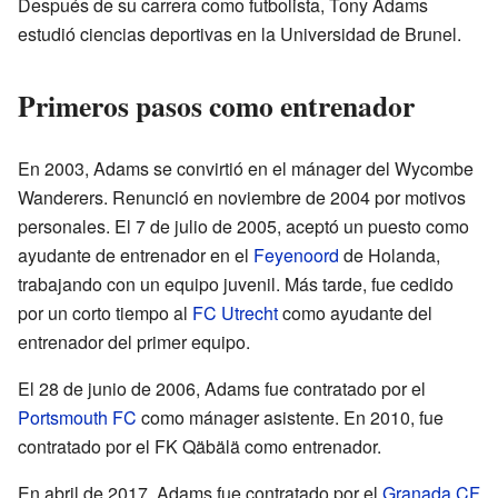
Después de su carrera como futbolista, Tony Adams
estudió ciencias deportivas en la Universidad de Brunel.
Primeros pasos como entrenador
En 2003, Adams se convirtió en el mánager del Wycombe
Wanderers. Renunció en noviembre de 2004 por motivos
personales. El 7 de julio de 2005, aceptó un puesto como
ayudante de entrenador en el
Feyenoord
de Holanda,
trabajando con un equipo juvenil. Más tarde, fue cedido
por un corto tiempo al
FC Utrecht
como ayudante del
entrenador del primer equipo.
El 28 de junio de 2006, Adams fue contratado por el
Portsmouth FC
como mánager asistente. En 2010, fue
contratado por el FK Qäbälä como entrenador.
En abril de 2017, Adams fue contratado por el
Granada CF