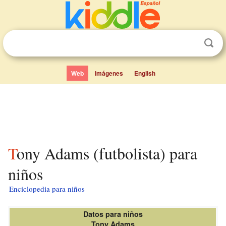
Web
Imágenes
English
Tony Adams (futbolista) para
niños
Enciclopedia para niños
Datos para niños
Tony Adams