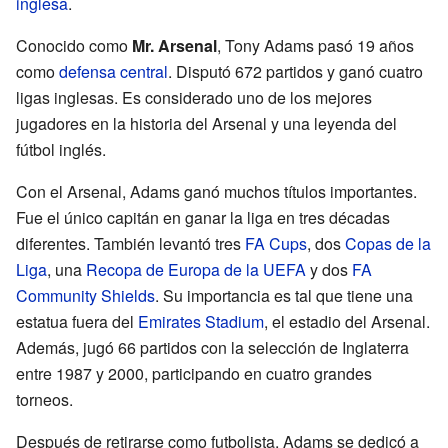
inglesa
.
Conocido como
Mr. Arsenal
, Tony Adams pasó 19 años
como
defensa central
. Disputó 672 partidos y ganó cuatro
ligas inglesas. Es considerado uno de los mejores
jugadores en la historia del Arsenal y una leyenda del
fútbol inglés.
Con el Arsenal, Adams ganó muchos títulos importantes.
Fue el único capitán en ganar la liga en tres décadas
diferentes. También levantó tres
FA Cups
, dos
Copas de la
Liga
, una
Recopa de Europa de la UEFA
y dos
FA
Community Shields
. Su importancia es tal que tiene una
estatua fuera del
Emirates Stadium
, el estadio del Arsenal.
Además, jugó 66 partidos con la selección de Inglaterra
entre 1987 y 2000, participando en cuatro grandes
torneos.
Después de retirarse como futbolista, Adams se dedicó a