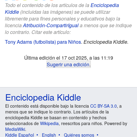
Todo el contenido de los artículos de la
Enciclopedia
Kiddle
(incluidas las imágenes) se puede utilizar
libremente para fines personales y educativos bajo la
licencia
Atribución-CompartirIgual
a menos que se indique
lo contrario. Citar este artículo:
Tony Adams (futbolista) para Niños
.
Enciclopedia Kiddle.
Última edición el 17 oct 2025, a las 11:19
Sugerir una edición
.
Enciclopedia Kiddle
El contenido está disponible bajo la licencia
CC BY-SA 3.0
, a
menos que se indique lo contrario. Los artículos de la
enciclopedia Kiddle se basan en contenido y hechos
seleccionados de
Wikipedia
, reescritos para niños. Powered by
MediaWiki
.
Kiddle Español
English
Quiénes somos