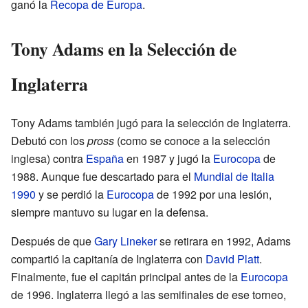
ganó la
Recopa de Europa
.
Tony Adams en la Selección de
Inglaterra
Tony Adams también jugó para la selección de Inglaterra.
Debutó con los
pross
(como se conoce a la selección
inglesa) contra
España
en 1987 y jugó la
Eurocopa
de
1988. Aunque fue descartado para el
Mundial de Italia
1990
y se perdió la
Eurocopa
de 1992 por una lesión,
siempre mantuvo su lugar en la defensa.
Después de que
Gary Lineker
se retirara en 1992, Adams
compartió la capitanía de Inglaterra con
David Platt
.
Finalmente, fue el capitán principal antes de la
Eurocopa
de 1996. Inglaterra llegó a las semifinales de ese torneo,