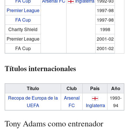
FA Cup
Arsenal FC
Inglaterra
1992-93
Premier League
1997-98
FA Cup
1997-98
Charity Shield
1998
Premier League
2001-02
FA Cup
2001-02
Títulos internacionales
Título
Club
País
Año
Recopa de Europa de la
Arsenal
1993-
UEFA
FC
Inglaterra
94
Tony Adams como entrenador