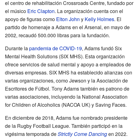
el centro de rehabilitación Crossroads Centre, fundado por
el músico
Eric Clapton
. La organización cuenta con el
apoyo de figuras como
Elton John
y
Kelly Holmes
. El
partido de homenaje a Adams en el Arsenal, en mayo de
2002, recaudó 500.000 libras para la fundación.
Durante la
pandemia de COVID-19
, Adams fundó Six
Mental Health Solutions (SIX MHS). Esta organización
ofrece servicios de salud mental y apoyo a empleados de
diversas empresas. SIX MHS ha establecido alianzas con
varias organizaciones, como Jewson y la Asociación de
Escritores de Fútbol. Tony Adams también es patrono de
varias asociaciones, incluyendo la National Association
for Children of Alcoholics (NACOA UK) y Saving Faces.
En diciembre de 2018, Adams fue nombrado presidente
de la Rugby Football League. También participó en la
vigésima temporada de
Strictly Come Dancing
en 2022.