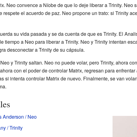
x. Neo convence a Níobe de que lo deje liberar a Trinity. Neo se
 respete el acuerdo de paz. Neo propone un trato: si Trinity ace
uerda su vida pasada y se da cuenta de que es Trinity. El Analist
e tiempo a Neo para liberar a Trinity. Neo y Trinity intentan e
ra desconectar a Trinity de su cápsula.
Neo y Trinity saltan. Neo no puede volar, pero Trinity, ahora co
, ahora con el poder de controlar Matrix, regresan para enfrentar
 si intenta controlar Matrix de nuevo. Finalmente, se van volan
ma.
les
 Anderson / Neo
any / Trinity