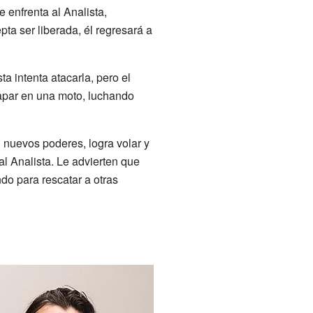
 enfrenta al Analista,
pta ser liberada, él regresará a
a intenta atacarla, pero el
scapar en una moto, luchando
n nuevos poderes, logra volar y
 al Analista. Le advierten que
do para rescatar a otras