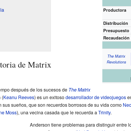
la
Productora
Distribución
Presupuesto
Recaudación
The Matrix
storia de Matrix
Revolutions
iempo después de los sucesos de
The Matrix
 (
Keanu Reeves
) es un exitoso
desarrollador de videojuegos
en
n sus sueños, que son recuerdos borrosos de su vida como
Ne
nne Moss
), una vecina casada que le recuerda a
Trinity
.
Anderson tiene problemas para distinguir entre l