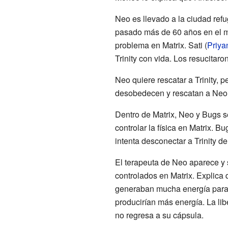
Neo es llevado a la ciudad refu
pasado más de 60 años en el m
problema en Matrix. Sati (
Priya
Trinity con vida. Los resucitaro
Neo quiere rescatar a Trinity, 
desobedecen y rescatan a Neo. J
Dentro de Matrix, Neo y Bugs s
controlar la física en Matrix. Bu
intenta desconectar a Trinity d
El terapeuta de Neo aparece y 
controlados en Matrix. Explica 
generaban mucha energía para 
producirían más energía. La lib
no regresa a su cápsula.