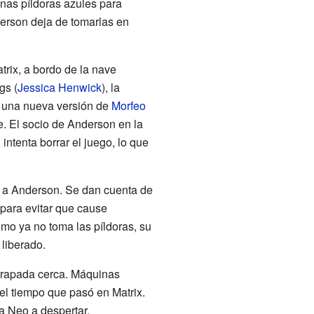
unas píldoras azules para
erson deja de tomarlas en
trix, a bordo de la nave
gs (
Jessica Henwick
), la
r una nueva versión de
Morfeo
se. El socio de Anderson en la
, intenta borrar el juego, lo que
r a Anderson. Se dan cuenta de
 para evitar que cause
mo ya no toma las píldoras, su
liberado.
atrapada cerca. Máquinas
el tiempo que pasó en Matrix.
a Neo a despertar.