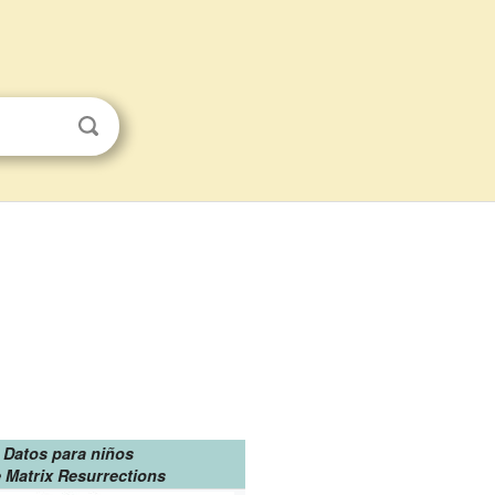
Datos para niños
 Matrix Resurrections