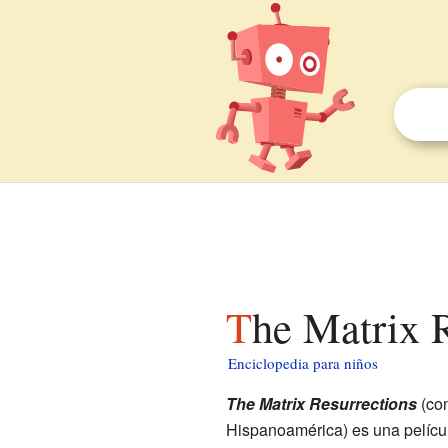
The Matrix 
Enciclopedia para niños
The Matrix Resurrections
(co
Hispanoamérica) es una pelícu