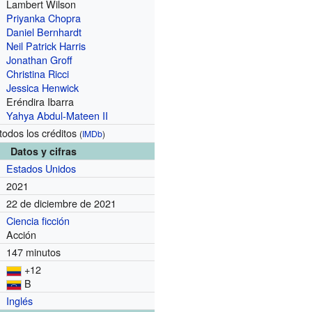
Lambert Wilson
Priyanka Chopra
Daniel Bernhardt
Neil Patrick Harris
Jonathan Groff
Christina Ricci
Jessica Henwick
Eréndira Ibarra
Yahya Abdul-Mateen II
todos los créditos
(
IMDb
)
Datos y cifras
Estados Unidos
2021
22 de diciembre de 2021
Ciencia ficción
Acción
147 minutos
+12
B
Inglés