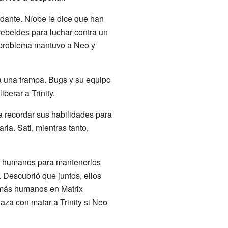
ndante. Níobe le dice que han
ebeldes para luchar contra un
e problema mantuvo a Neo y
ea una trampa. Bugs y su equipo
berar a Trinity.
a recordar sus habilidades para
rla. Sati, mientras tanto,
os humanos para mantenerlos
. Descubrió que juntos, ellos
emás humanos en Matrix
aza con matar a Trinity si Neo