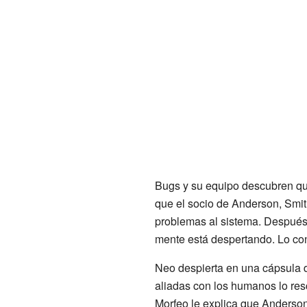
Bugs y su equipo descubren que
que el socio de Anderson, Smith
problemas al sistema. Después 
mente está despertando. Lo con
Neo despierta en una cápsula d
aliadas con los humanos lo res
Morfeo le explica que Anderson