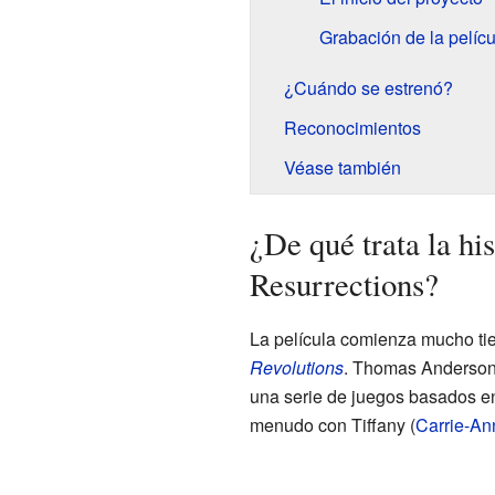
Grabación de la pelícu
¿Cuándo se estrenó?
Reconocimientos
Véase también
¿De qué trata la hi
Resurrections?
La película comienza mucho t
Revolutions
. Thomas Anderson
una serie de juegos basados e
menudo con Tiffany (
Carrie-A