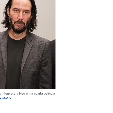
s
interpreta a Neo en la cuarta película
.
e Matrix