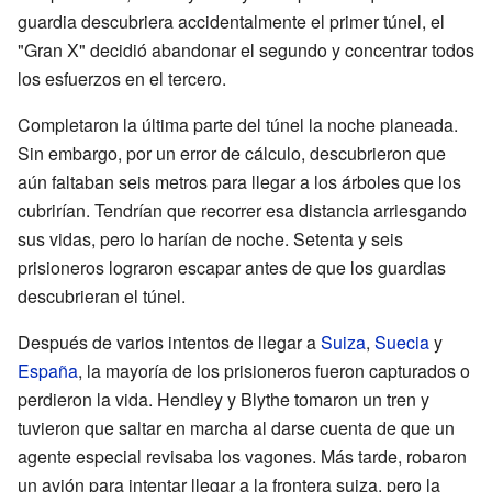
guardia descubriera accidentalmente el primer túnel, el
"Gran X" decidió abandonar el segundo y concentrar todos
los esfuerzos en el tercero.
Completaron la última parte del túnel la noche planeada.
Sin embargo, por un error de cálculo, descubrieron que
aún faltaban seis metros para llegar a los árboles que los
cubrirían. Tendrían que recorrer esa distancia arriesgando
sus vidas, pero lo harían de noche. Setenta y seis
prisioneros lograron escapar antes de que los guardias
descubrieran el túnel.
Después de varios intentos de llegar a
Suiza
,
Suecia
y
España
, la mayoría de los prisioneros fueron capturados o
perdieron la vida. Hendley y Blythe tomaron un tren y
tuvieron que saltar en marcha al darse cuenta de que un
agente especial revisaba los vagones. Más tarde, robaron
un avión para intentar llegar a la frontera suiza, pero la