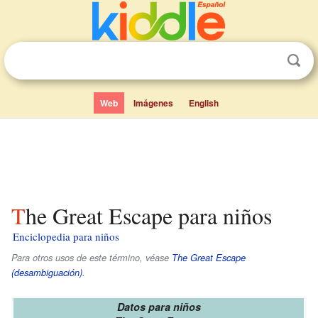
Web
Imágenes
English
The Great Escape para niños
Enciclopedia para niños
Para otros usos de este término, véase
The Great Escape
(desambiguación)
.
Datos para niños