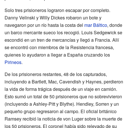
Solo tres prisioneros lograron escapar por completo.
Danny Velinski y Willy Dickes robaron un bote y
navegaron por un río hasta la costa del
mar Báltico
, donde
un barco mercante sueco los recogió. Louis Sedgewick se
escondió en un tren de mercancías y llegó a Francia. Allí
se encontró con miembros de la Resistencia francesa,
quienes lo ayudaron a llegar a España cruzando los
Pirineos
.
De los prisioneros restantes, 48 de los capturados,
incluyendo a Bartlett, Mac, Cavendish y Haynes, perdieron
la vida de forma trágica después de un viaje en camión.
Esto sumó un total de 50 prisioneros que no sobrevivieron
(incluyendo a Ashley-Pitt y Blythe). Hendley, Sorren y un
pequeño grupo regresaron al campo. El oficial británico
Ramsey recibió la noticia de von Luger sobre la muerte de
los 50 prisioneros. El coronel había sido relevado de su