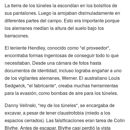
La tierra de los túneles la escondían en los bolsillos de
sus pantalones. Luego la arrojaban disimuladamente en
diferentes partes del campo. Esto era importante porque
los alemanes medían la altura del suelo bajo los
barracones.
El teniente Hendley, conocido como "el proveedor",
encontraba formas ingeniosas de conseguir todo lo que
necesitaban. Desde una cámara de fotos hasta
documentos de identidad, incluso lograba engañar a uno
de los vigilantes alemanes, Werner. El australiano Louis
Sedgwick, "el fabricante", creaba muchas herramientas
para la evasión, como bombas de aire para los túneles.
Danny Velinski, "rey de los túneles", se encargaba de
excavar, a pesar de tener claustrofobia (miedo a los
espacios cerrados). Las falsificaciones eran tarea de Colin
Blythe. Antes de escapar, Blythe casi perdió la vista