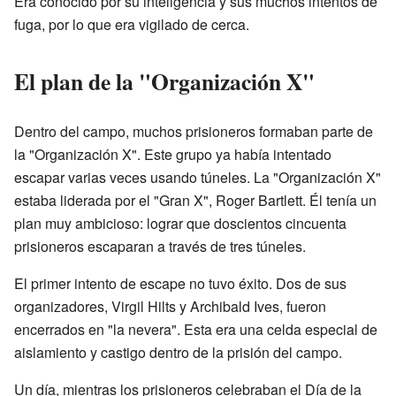
Era conocido por su inteligencia y sus muchos intentos de
fuga, por lo que era vigilado de cerca.
El plan de la "Organización X"
Dentro del campo, muchos prisioneros formaban parte de
la "Organización X". Este grupo ya había intentado
escapar varias veces usando túneles. La "Organización X"
estaba liderada por el "Gran X", Roger Bartlett. Él tenía un
plan muy ambicioso: lograr que doscientos cincuenta
prisioneros escaparan a través de tres túneles.
El primer intento de escape no tuvo éxito. Dos de sus
organizadores, Virgil Hilts y Archibald Ives, fueron
encerrados en "la nevera". Esta era una celda especial de
aislamiento y castigo dentro de la prisión del campo.
Un día, mientras los prisioneros celebraban el Día de la