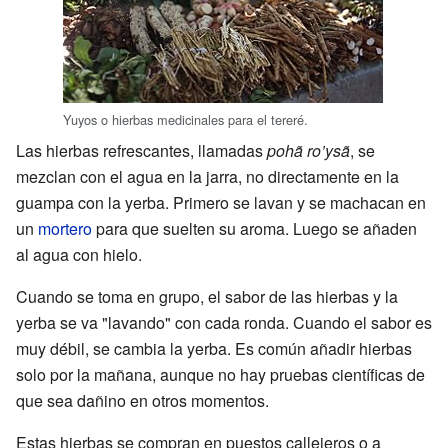
Yuyos o hierbas medicinales para el tereré.
Las hierbas refrescantes, llamadas
pohã ro’ysã
, se
mezclan con el agua en la jarra, no directamente en la
guampa con la yerba. Primero se lavan y se machacan en
un
mortero
para que suelten su aroma. Luego se añaden
al agua con hielo.
Cuando se toma en grupo, el sabor de las hierbas y la
yerba se va "lavando" con cada ronda. Cuando el sabor es
muy débil, se cambia la yerba. Es común añadir hierbas
solo por la mañana, aunque no hay pruebas científicas de
que sea dañino en otros momentos.
Estas hierbas se compran en puestos callejeros o a