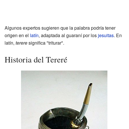
Algunos expertos sugieren que la palabra podría tener
origen en el
latín
, adaptada al guaraní por los
jesuitas
. En
latín,
terere
significa "triturar".
Historia del Tereré