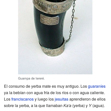
Guampa de tereré.
El consumo de yerba mate es muy antiguo. Los
guaraníes
ya la bebían con agua fría de los ríos o con agua caliente.
Los
franciscanos
y luego los
jesuitas
aprendieron de ellos
sobre la yerba, a la que llamaban
Ka'a
(yerba) y
Y
(agua).