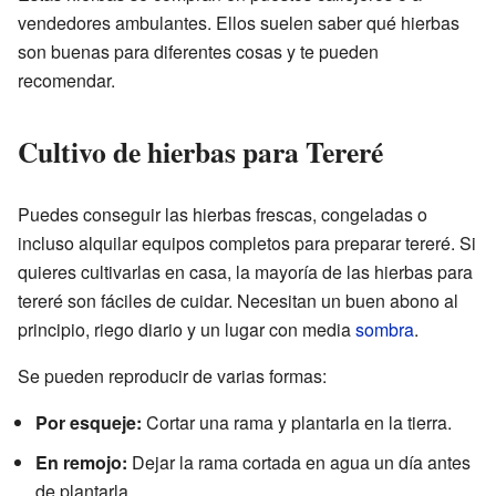
vendedores ambulantes. Ellos suelen saber qué hierbas
son buenas para diferentes cosas y te pueden
recomendar.
Cultivo de hierbas para Tereré
Puedes conseguir las hierbas frescas, congeladas o
incluso alquilar equipos completos para preparar tereré. Si
quieres cultivarlas en casa, la mayoría de las hierbas para
tereré son fáciles de cuidar. Necesitan un buen abono al
principio, riego diario y un lugar con media
sombra
.
Se pueden reproducir de varias formas:
Por esqueje:
Cortar una rama y plantarla en la tierra.
En remojo:
Dejar la rama cortada en agua un día antes
de plantarla.