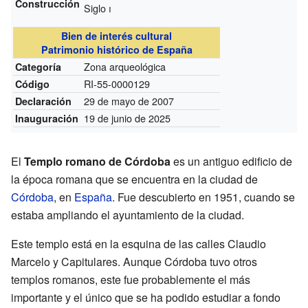
Construcción
Siglo
i
Bien de interés cultural
Patrimonio histórico de España
Zona arqueológica
Categoría
RI-55-0000129
Código
29 de mayo de 2007
Declaración
19 de junio de 2025
Inauguración
El
Templo romano de Córdoba
es un antiguo edificio de
la época romana que se encuentra en la ciudad de
Córdoba
, en
España
. Fue descubierto en 1951, cuando se
estaba ampliando el ayuntamiento de la ciudad.
Este templo está en la esquina de las calles Claudio
Marcelo y Capitulares. Aunque Córdoba tuvo otros
templos romanos, este fue probablemente el más
importante y el único que se ha podido estudiar a fondo