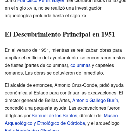
como
Francisco Pérez Bayer
mencionaron estos hallazgos
en el siglo
xviii
, no se realizó una investigación
arqueológica profunda hasta el siglo
xx
.
El Descubrimiento Principal en 1951
En el verano de 1951, mientras se realizaban obras para
ampliar el edificio del ayuntamiento, se encontraron restos
de fustes (partes de columnas),
columnas
y capiteles
romanos. Las obras se detuvieron de inmediato.
El alcalde de entonces, Antonio Cruz-Conde, pidió ayuda
económica al Estado para continuar las excavaciones. El
director general de Bellas Artes,
Antonio Gallego Burín
,
concedió una pequeña ayuda. Las excavaciones fueron
dirigidas por
Samuel de los Santos
, director del
Museo
Arqueológico y Etnológico de Córdoba
, y el arqueólogo
Félix Hernández Giménez
.