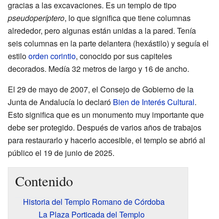
gracias a las excavaciones. Es un templo de tipo
pseudoperíptero
, lo que significa que tiene columnas
alrededor, pero algunas están unidas a la pared. Tenía
seis columnas en la parte delantera (hexástilo) y seguía el
estilo
orden corintio
, conocido por sus capiteles
decorados. Medía 32 metros de largo y 16 de ancho.
El 29 de mayo de 2007, el Consejo de Gobierno de la
Junta de Andalucía lo declaró
Bien de Interés Cultural
.
Esto significa que es un monumento muy importante que
debe ser protegido. Después de varios años de trabajos
para restaurarlo y hacerlo accesible, el templo se abrió al
público el 19 de junio de 2025.
Contenido
Historia del Templo Romano de Córdoba
La Plaza Porticada del Templo