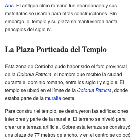
Ana
. El antiguo circo romano fue abandonado y sus
materiales se usaron para otras construcciones. Sin
embargo, el templo y su plaza se mantuvieron hasta
principios del siglo
iv
.
La Plaza Porticada del Templo
Esta zona de Córdoba pudo haber sido el foro provincial
de la
Colonia Patricia
, el nombre que recibió la ciudad
durante el dominio romano, entre los siglo
i
y siglo
ii
. El
templo se ubicó en el límite de la
Colonia Patricia
, donde
estaba parte de la
muralla
oeste.
Para construir el templo, se destruyeron las edificaciones
interiores y parte de la muralla. El terreno se niveló para
crear una terraza artificial. Sobre esta terraza se construyó
una plaza de 77 metros de ancho, y en el centro se colocó