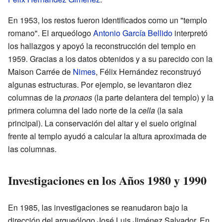
En 1953, los restos fueron identificados como un "templo
romano". El arqueólogo
Antonio García Bellido
interpretó
los hallazgos y apoyó la reconstrucción del templo en
1959. Gracias a los datos obtenidos y a su parecido con la
Maison Carrée de
Nimes
, Félix Hernández reconstruyó
algunas estructuras. Por ejemplo, se levantaron diez
columnas de la
pronaos
(la parte delantera del templo) y la
primera columna del lado norte de la
cella
(la sala
principal). La conservación del altar y el suelo original
frente al templo ayudó a calcular la altura aproximada de
las columnas.
Investigaciones en los Años 1980 y 1990
En 1985, las investigaciones se reanudaron bajo la
dirección del arqueólogo José Luis Jiménez Salvador. En