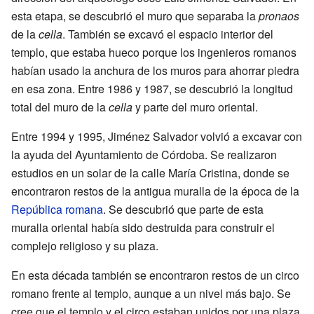
esta etapa, se descubrió el muro que separaba la
pronaos
de la
cella
. También se excavó el espacio interior del
templo, que estaba hueco porque los ingenieros romanos
habían usado la anchura de los muros para ahorrar piedra
en esa zona. Entre 1986 y 1987, se descubrió la longitud
total del muro de la
cella
y parte del muro oriental.
Entre 1994 y 1995, Jiménez Salvador volvió a excavar con
la ayuda del Ayuntamiento de Córdoba. Se realizaron
estudios en un solar de la calle María Cristina, donde se
encontraron restos de la antigua muralla de la época de la
República romana
. Se descubrió que parte de esta
muralla oriental había sido destruida para construir el
complejo religioso y su plaza.
En esta década también se encontraron restos de un circo
romano frente al templo, aunque a un nivel más bajo. Se
cree que el templo y el circo estaban unidos por una plaza