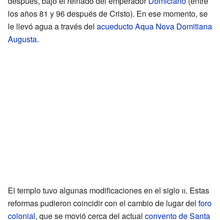
después, bajo el reinado del emperador
Domiciano
(entre
los años 81 y 96 después de Cristo). En ese momento, se
le llevó agua a través del
acueducto Aqua Nova Domitiana
Augusta
.
El templo tuvo algunas modificaciones en el siglo
ii
. Estas
reformas pudieron coincidir con el cambio de lugar del
foro
colonial
, que se movió cerca del actual
convento de Santa