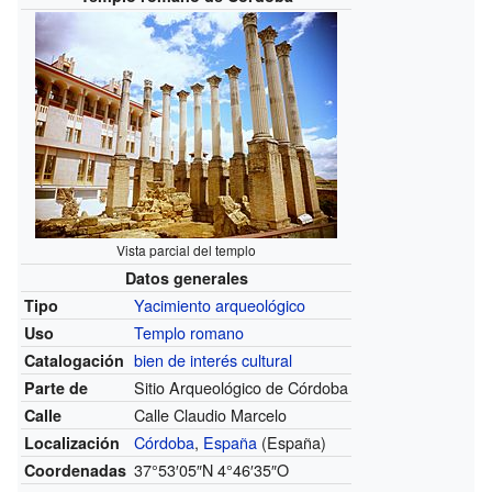
Vista parcial del templo
Datos generales
Yacimiento arqueológico
Tipo
Templo romano
Uso
bien de interés cultural
Catalogación
Sitio Arqueológico de Córdoba
Parte de
Calle Claudio Marcelo
Calle
Córdoba
,
España
(España)
Localización
37°53′05″N
4°46′35″O
Coordenadas