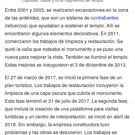
Capiteles, fustes y otros fragmentos del templo.
Entre 2001 y 2003, se realizaron excavaciones en la zona
de las
antérides
, que son un sistema de
contrafuertes
(refuerzos) que ayudaban a sostener el templo. Allí se
encontraron algunos elementos decorativos. En 2011,
comenzaron los trabajos de limpieza y restauración. Se
quitó la valla que rodeaba el monumento y se puso una
nueva para mejorar la vista. También se iluminó el templo.
Estas mejoras se inauguraron el 3 de diciembre de 2013.
El 27 de marzo de 2017, se inició la primera fase de un
plan turístico. Los trabajos de restauración incluyeron la
limpieza de una capa oscura que cubría el monumento.
Esta fase terminó el 31 de julio de 2017. La segunda fase,
que incluía la creación de una plataforma para visitas
turísticas y un centro de interpretación, se inició en abril de
2018. Sin embargo, la empresa constructora tuvo
problemas y las obras se detuvieron. Los trabajos se