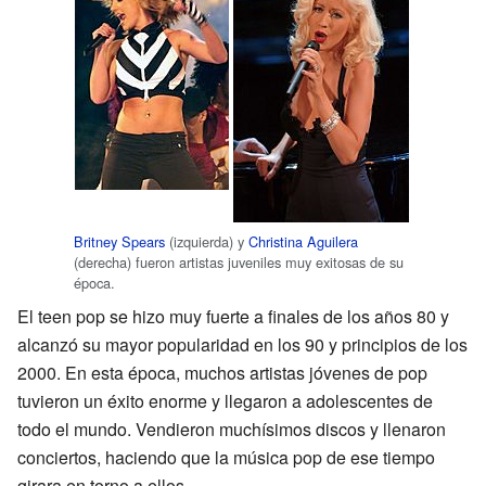
Britney Spears
(izquierda) y
Christina Aguilera
(derecha) fueron artistas juveniles muy exitosas de su
época.
El teen pop se hizo muy fuerte a finales de los años 80 y
alcanzó su mayor popularidad en los 90 y principios de los
2000. En esta época, muchos artistas jóvenes de pop
tuvieron un éxito enorme y llegaron a adolescentes de
todo el mundo. Vendieron muchísimos discos y llenaron
conciertos, haciendo que la música pop de ese tiempo
girara en torno a ellos.