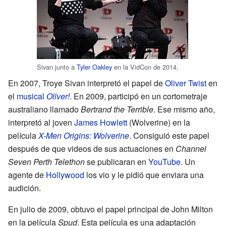
Sivan junto a
Tyler Oakley
en la VidCon de 2014.
En 2007, Troye Sivan interpretó el papel de
Oliver Twist
en
el
musical
Oliver!
. En 2009, participó en un cortometraje
australiano llamado
Bertrand the Terrible
. Ese mismo año,
interpretó al joven
James Howlett
(Wolverine) en la
película
X-Men Origins: Wolverine
. Consiguió este papel
después de que videos de sus actuaciones en
Channel
Seven Perth Telethon
se publicaran en
YouTube
. Un
agente de
Hollywood
los vio y le pidió que enviara una
audición.
En julio de 2009, obtuvo el papel principal de John Milton
en la película
Spud
. Esta película es una adaptación