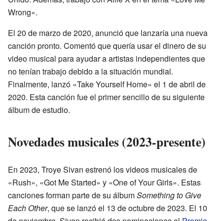
Wrong».
El 20 de marzo de 2020, anunció que lanzaría una nueva
canción pronto. Comentó que quería usar el dinero de su
video musical para ayudar a artistas independientes que
no tenían trabajo debido a la situación mundial.
Finalmente, lanzó «Take Yourself Home» el 1 de abril de
2020. Esta canción fue el primer sencillo de su siguiente
álbum de estudio.
Novedades musicales (2023-presente)
En 2023, Troye Sivan estrenó los videos musicales de
«Rush», «Got Me Started» y «One of Your Girls». Estas
canciones forman parte de su álbum
Something to Give
Each Other
, que se lanzó el 13 de octubre de 2023. El 10
de noviembre, Sivan recibió dos nominaciones al
Premio