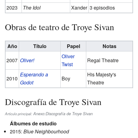
2023
The Idol
Xander
3 episodios
Obras de teatro de Troye Sivan
Año
Título
Papel
Notas
Oliver
2007
Oliver!
Regal Theatre
Twist
Esperando a
His Majesty's
2010
Boy
Godot
Theatre
Discografía de Troye Sivan
Anexo:Discografía de Troye Sivan
Artículo principal:
Álbumes de estudio
2015:
Blue Neighbourhood