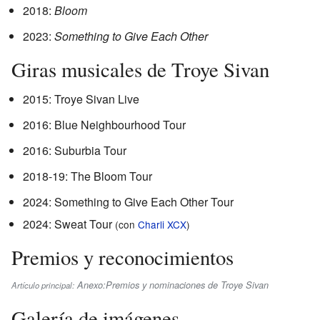
2018:
Bloom
2023:
Something to Give Each Other
Giras musicales de Troye Sivan
2015: Troye Sivan Live
2016: Blue Neighbourhood Tour
2016: Suburbia Tour
2018-19: The Bloom Tour
2024: Something to Give Each Other Tour
2024: Sweat Tour
(con
Charli XCX
)
Premios y reconocimientos
Anexo:Premios y nominaciones de Troye Sivan
Artículo principal:
Galería de imágenes