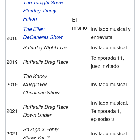
The Tonight Show
Starring Jimmy
Fallon
Él
mismo
The Ellen
Invitado musical y
DeGeneres Show
entrevista
2018
Saturday Night Live
Invitado musical
Temporada 11,
2019
RuPaul's Drag Race
juez invitado
The Kacey
2019
Musgraves
Invitado musical
Christmas Show
Invitado musical.
RuPaul's Drag Race
2021
Temporada 1,
Down Under
episodio 3
Savage X Fenty
2021
Invitado musical
Show Vol. 3