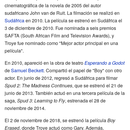
cinematográfica de la novela de 2005 del autor
sudafricano John van de Ruit. La filmación se realizó en
Sudáfrica
en 2010. La película se estrenó en Sudáfrica el
3 de diciembre de 2010. Fue nominada a seis premios
SAFTA (South African Film and Television Awards), y
Troye fue nominado como "Mejor actor principal en una
película".
En 2010, apareció en la obra de teatro
Esperando a Godot
de
Samuel Beckett
. Compartió el papel de "Boy" con otro
actor. En junio de 2012, regresó a Sudáfrica para filmar
Spud 2: The Madness Continues
, que se estrenó el 21 de
junio de 2013. También actuó en una tercera película de la
saga,
Spud 3: Learning to Fly
, estrenada el 28 de
noviembre de 2014.
El 2 de noviembre de 2018, se estrenó la película
Boy
Erased
, donde Troye actuó como Gary. Además,