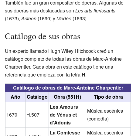
También fue un gran compositor de óperas. Algunas de
sus óperas más destacadas son
Les arts florissants
(1673),
Actéon
(1690) y
Medée
(1693).
Catálogo de sus obras
Un experto llamado Hugh Wiley Hitchcock creó un
catálogo completo de todas las obras de Marc-Antoine
Charpentier. Cada obra en este catálogo tiene una
referencia que empieza con la letra
H
.
Catálogo de obras de Marc-Antoine Charpentier
Año
Catálogo
Obra (551H)
Tipo de obra
Les Amours
Música escénica
1670
H.507
de Vénus et
(comedia)
d'Adonis
La Comtesse
Música escénica