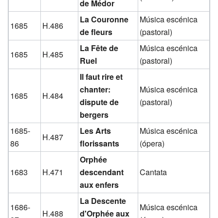
de Médor
La Couronne
Música escénica
1685
H.486
de fleurs
(pastoral)
La Fête de
Música escénica
1685
H.485
Ruel
(pastoral)
Il faut rire et
chanter:
Música escénica
1685
H.484
dispute de
(pastoral)
bergers
1685-
Les Arts
Música escénica
H.487
86
florissants
(ópera)
Orphée
1683
H.471
descendant
Cantata
aux enfers
La Descente
1686-
Música escénica
H.488
d'Orphée aux