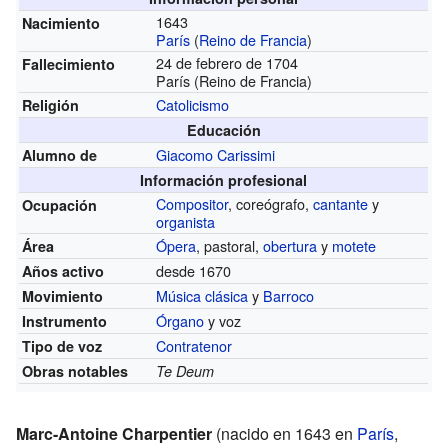
1643
Nacimiento
París
(
Reino de Francia
)
24 de febrero de 1704
Fallecimiento
París (Reino de Francia)
Catolicismo
Religión
Educación
Giacomo Carissimi
Alumno de
Información profesional
Compositor
, coreógrafo,
cantante
y
Ocupación
organista
Ópera
, pastoral,
obertura
y
motete
Área
desde 1670
Años activo
Música clásica
y
Barroco
Movimiento
Órgano
y voz
Instrumento
Contratenor
Tipo de voz
Obras notables
Te Deum
Marc-Antoine Charpentier
(nacido en 1643 en
París
,