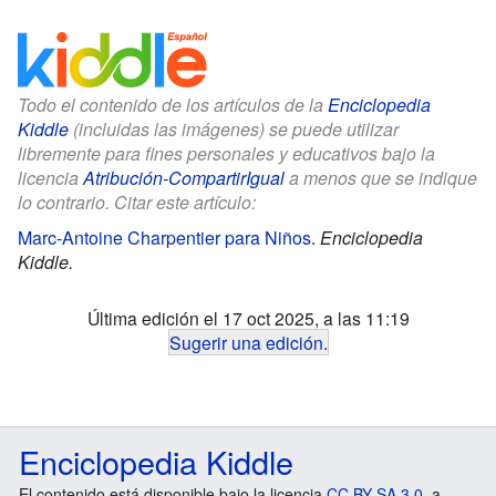
Todo el contenido de los artículos de la
Enciclopedia
Kiddle
(incluidas las imágenes) se puede utilizar
libremente para fines personales y educativos bajo la
licencia
Atribución-CompartirIgual
a menos que se indique
lo contrario. Citar este artículo:
Marc-Antoine Charpentier para Niños
.
Enciclopedia
Kiddle.
Última edición el 17 oct 2025, a las 11:19
Sugerir una edición
.
Enciclopedia Kiddle
El contenido está disponible bajo la licencia
CC BY-SA 3.0
, a