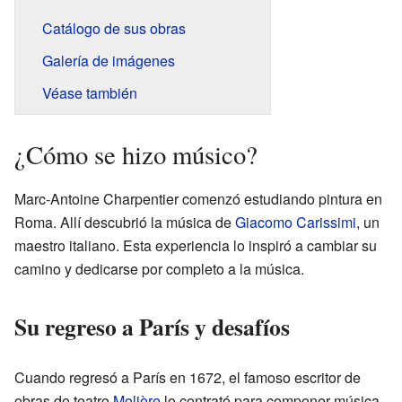
Catálogo de sus obras
Galería de imágenes
Véase también
¿Cómo se hizo músico?
Marc-Antoine Charpentier comenzó estudiando pintura en
Roma. Allí descubrió la música de
Giacomo Carissimi
, un
maestro italiano. Esta experiencia lo inspiró a cambiar su
camino y dedicarse por completo a la música.
Su regreso a París y desafíos
Cuando regresó a París en 1672, el famoso escritor de
obras de teatro
Molière
lo contrató para componer música