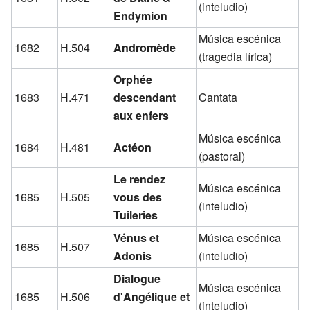
(inteludio)
Endymion
Música escénica
1682
H.504
Andromède
(tragedia lírica)
Orphée
1683
H.471
descendant
Cantata
aux enfers
Música escénica
1684
H.481
Actéon
(pastoral)
Le rendez
Música escénica
1685
H.505
vous des
(inteludio)
Tuileries
Vénus et
Música escénica
1685
H.507
Adonis
(inteludio)
Dialogue
Música escénica
1685
H.506
d'Angélique et
(inteludio)