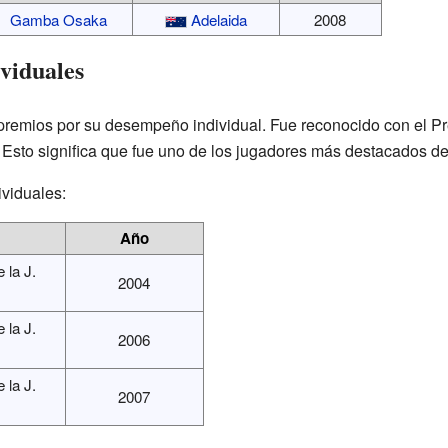
Gamba Osaka
Adelaida
2008
viduales
remios por su desempeño individual. Fue reconocido con el Pr
 Esto significa que fue uno de los jugadores más destacados de 
ividuales:
Año
 la J.
2004
 la J.
2006
 la J.
2007