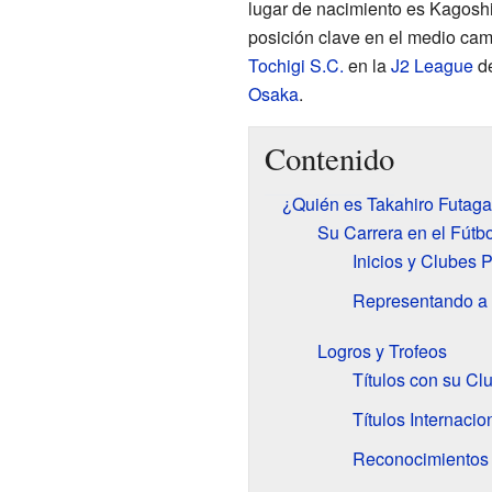
lugar de nacimiento es Kagos
posición clave en el medio cam
Tochigi S.C.
en la
J2 League
d
Osaka
.
Contenido
¿Quién es Takahiro Futag
Su Carrera en el Fútbo
Inicios y Clubes P
Representando a
Logros y Trofeos
Títulos con su Cl
Títulos Internacio
Reconocimientos 