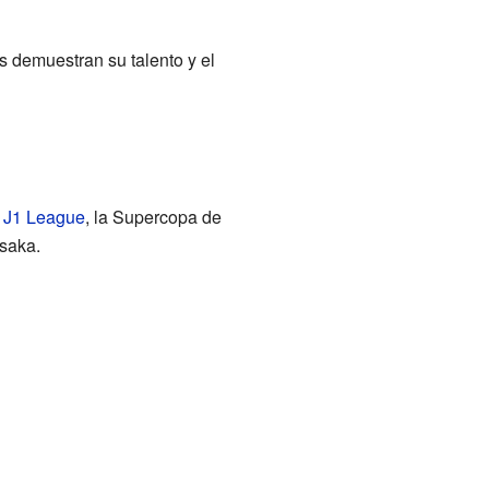
s demuestran su talento y el
a
J1 League
, la Supercopa de
saka.