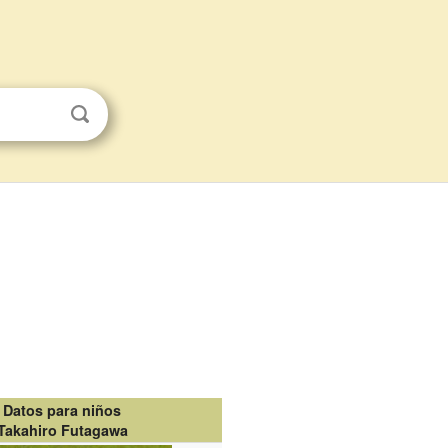
Datos para niños
Takahiro Futagawa