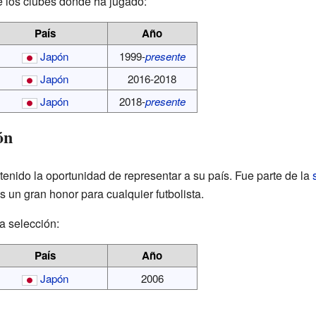
 los clubes donde ha jugado:
País
Año
Japón
1999-
presente
Japón
2016-2018
Japón
2018-
presente
ón
enido la oportunidad de representar a su país. Fue parte de la
s un gran honor para cualquier futbolista.
la selección:
País
Año
Japón
2006