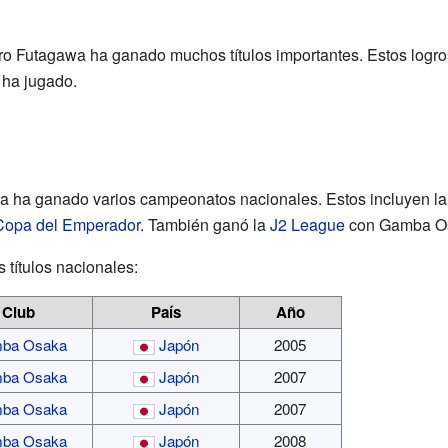
iro Futagawa ha ganado muchos títulos importantes. Estos logro
 ha jugado.
a ha ganado varios campeonatos nacionales. Estos incluyen l
Copa del Emperador
. También ganó la
J2 League
con Gamba O
 títulos nacionales:
Club
País
Año
ba Osaka
Japón
2005
ba Osaka
Japón
2007
ba Osaka
Japón
2007
ba Osaka
Japón
2008