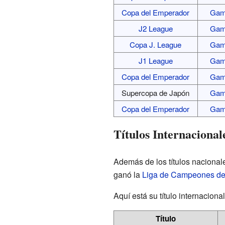
Copa del Emperador
Gam
J2 League
Gam
Copa J. League
Gam
J1 League
Gam
Copa del Emperador
Gam
Supercopa de Japón
Gam
Copa del Emperador
Gam
Títulos Internacional
Además de los títulos nacional
ganó la
Liga de Campeones de
Aquí está su título internacional
Título