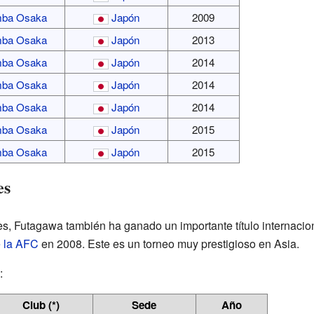
ba Osaka
Japón
2009
ba Osaka
Japón
2013
ba Osaka
Japón
2014
ba Osaka
Japón
2014
ba Osaka
Japón
2014
ba Osaka
Japón
2015
ba Osaka
Japón
2015
es
es, Futagawa también ha ganado un importante título internacio
 la AFC
en 2008. Este es un torneo muy prestigioso en Asia.
:
Club (*)
Sede
Año