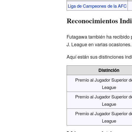
Liga de Campeones de la AFC
Reconocimientos Indi
Futagawa también ha recibido p
J. League en varias ocasiones.
Aquí están sus distinciones ind
Distinción
Premio al Jugador Superior de
League
Premio al Jugador Superior de
League
Premio al Jugador Superior de
League