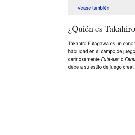
Véase también
¿Quién es Takahir
Takahiro Futagawa es un conoci
habilidad en el campo de juego
cariñosamente
Futa-san
o
Fanta
debe a su estilo de juego creat