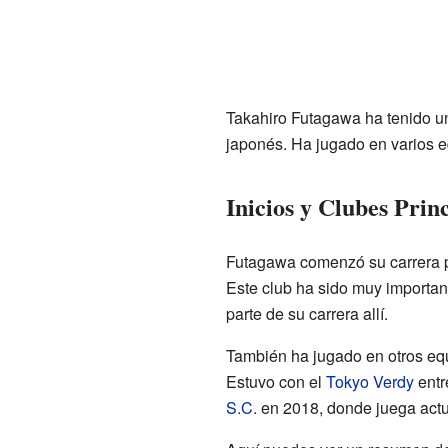
Takahiro Futagawa ha tenido una
japonés. Ha jugado en varios e
Inicios y Clubes Prin
Futagawa comenzó su carrera p
Este club ha sido muy importan
parte de su carrera allí.
También ha jugado en otros eq
Estuvo con el
Tokyo Verdy
entr
S.C.
en 2018, donde juega act