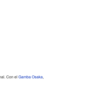
nal. Con el
Gamba Osaka
,