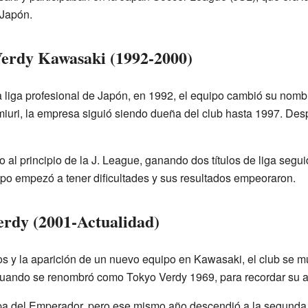
 Japón.
Verdy Kawasaki (1992-2000)
a liga profesional de Japón, en 1992, el equipo cambió su no
uri, la empresa siguió siendo dueña del club hasta 1997. Des
al principio de la J. League, ganando dos títulos de liga segu
ipo empezó a tener dificultades y sus resultados empeoraron.
rdy (2001-Actualidad)
 y la aparición de un nuevo equipo en Kawasaki, el club se m
cuando se renombró como Tokyo Verdy 1969, para recordar su a
pa del Emperador, pero ese mismo año descendió a la segunda 