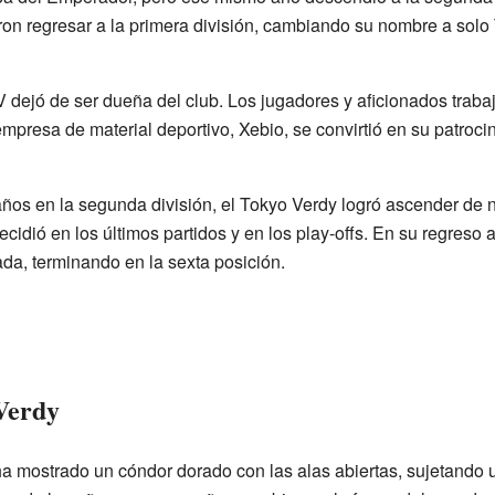
ron regresar a la primera división, cambiando su nombre a solo
dejó de ser dueña del club. Los jugadores y aficionados trabaj
resa de material deportivo, Xebio, se convirtió en su patrocin
os en la segunda división, el Tokyo Verdy logró ascender de 
dió en los últimos partidos y en los play-offs. En su regreso a 
a, terminando en la sexta posición.
Verdy
a mostrado un cóndor dorado con las alas abiertas, sujetando 