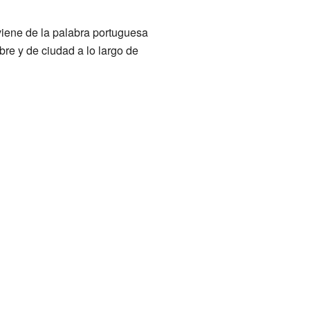
viene de la palabra portuguesa
bre y de ciudad a lo largo de