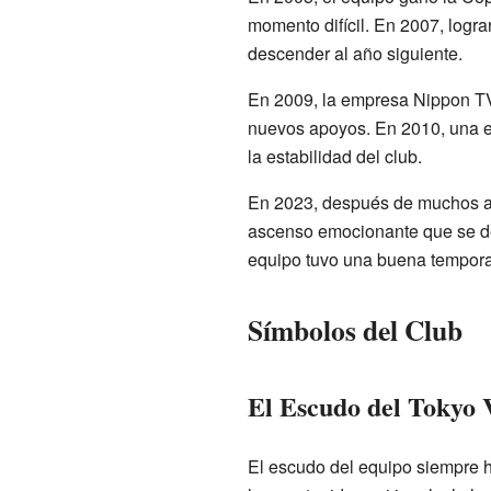
momento difícil. En 2007, logra
descender al año siguiente.
En 2009, la empresa Nippon TV 
nuevos apoyos. En 2010, una emp
la estabilidad del club.
En 2023, después de muchos añ
ascenso emocionante que se deci
equipo tuvo una buena temporad
Símbolos del Club
El Escudo del Tokyo 
El escudo del equipo siempre h