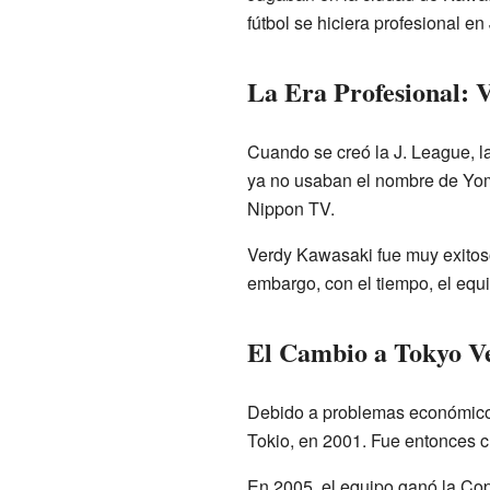
fútbol se hiciera profesional en
La Era Profesional: 
Cuando se creó la J. League, l
ya no usaban el nombre de Yomi
Nippon TV.
Verdy Kawasaki fue muy exitoso 
embargo, con el tiempo, el equ
El Cambio a Tokyo Ve
Debido a problemas económicos
Tokio, en 2001. Fue entonces 
En 2005, el equipo ganó la Co