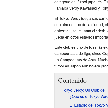
categoría del fútbol japonés. 
llamaba Verdy Kawasaki y Tok
El Tokyo Verdy juega sus parti
con otro equipo de la ciudad, e
enfrentan, se le llama el "derb
juega en otros estadios import
Este club es uno de los más ex
campeonatos de liga, cinco Co
un Campeonato de Asia. Muchos
fútbol en Japón aún no era prof
Contenido
Tokyo Verdy: Un Club de Fú
¿Qué es el Tokyo Ver
El Estadio del Tokyo 