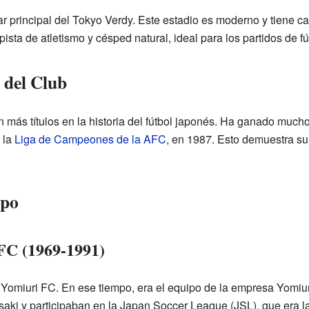
ar principal del Tokyo Verdy. Este estadio es moderno y tiene 
sta de atletismo y césped natural, ideal para los partidos de fú
 del Club
n más títulos en la historia del fútbol japonés. Ha ganado mu
 la
Liga de Campeones de la AFC
, en 1987. Esto demuestra su
ipo
 FC (1969-1991)
Yomiuri FC. En ese tiempo, era el equipo de la empresa Yomiur
ki y participaban en la Japan Soccer League (JSL), que era la 