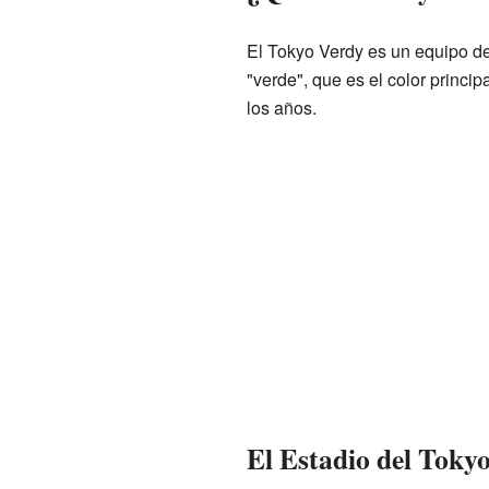
El Tokyo Verdy es un equipo de
"verde", que es el color princi
los años.
El Estadio del Toky