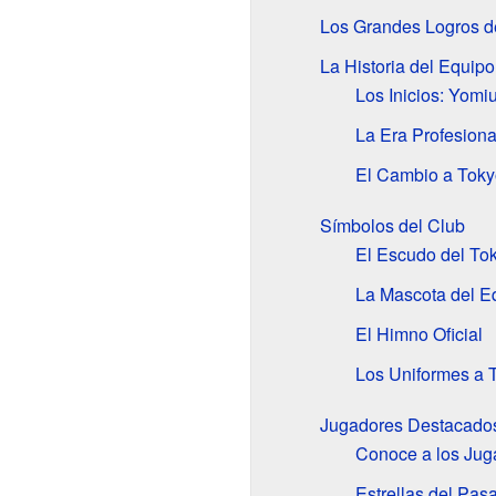
Los Grandes Logros d
La Historia del Equipo
Los Inicios: Yomi
La Era Profesion
El Cambio a Toky
Símbolos del Club
El Escudo del To
La Mascota del E
El Himno Oficial
Los Uniformes a 
Jugadores Destacado
Conoce a los Jug
Estrellas del Pas