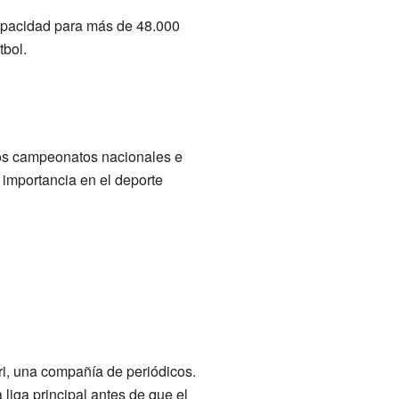
capacidad para más de 48.000
tbol.
chos campeonatos nacionales e
 importancia en el deporte
i, una compañía de periódicos.
liga principal antes de que el