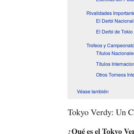
Rivalidades Important
El Derbi Nacional
El Derbi de Tokio
Trofeos y Campeonat
Títulos Nacionale
Títulos Internacio
Otros Torneos Int
Véase también
Tokyo Verdy: Un Cl
¿Qué es el Tokyo Ve