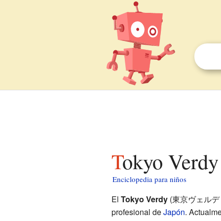
Tokyo Verdy
Enciclopedia para niños
El
Tokyo Verdy
(東京ヴェルディ, Tō
profesional de
Japón
. Actualm