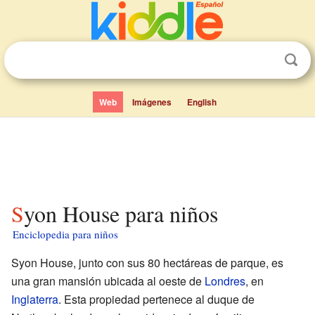
Web
Imágenes
English
Syon House para niños
Enciclopedia para niños
Syon House, junto con sus 80 hectáreas de parque, es
una gran mansión ubicada al oeste de
Londres
, en
Inglaterra
. Esta propiedad pertenece al duque de