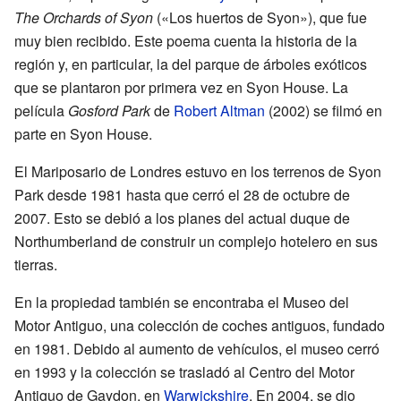
The Orchards of Syon
(«Los huertos de Syon»), que fue
muy bien recibido. Este poema cuenta la historia de la
región y, en particular, la del parque de árboles exóticos
que se plantaron por primera vez en Syon House. La
película
Gosford Park
de
Robert Altman
(2002) se filmó en
parte en Syon House.
El Mariposario de Londres estuvo en los terrenos de Syon
Park desde 1981 hasta que cerró el 28 de octubre de
2007. Esto se debió a los planes del actual duque de
Northumberland de construir un complejo hotelero en sus
tierras.
En la propiedad también se encontraba el Museo del
Motor Antiguo, una colección de coches antiguos, fundado
en 1981. Debido al aumento de vehículos, el museo cerró
en 1993 y la colección se trasladó al Centro del Motor
Antiguo de Gaydon, en
Warwickshire
. En 2004, se dio