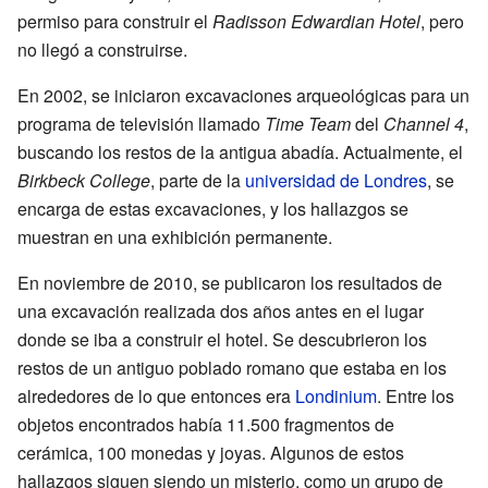
permiso para construir el
Radisson Edwardian Hotel
, pero
no llegó a construirse.
En 2002, se iniciaron excavaciones arqueológicas para un
programa de televisión llamado
Time Team
del
Channel 4
,
buscando los restos de la antigua abadía. Actualmente, el
Birkbeck College
, parte de la
universidad de Londres
, se
encarga de estas excavaciones, y los hallazgos se
muestran en una exhibición permanente.
En noviembre de 2010, se publicaron los resultados de
una excavación realizada dos años antes en el lugar
donde se iba a construir el hotel. Se descubrieron los
restos de un antiguo poblado romano que estaba en los
alrededores de lo que entonces era
Londinium
. Entre los
objetos encontrados había 11.500 fragmentos de
cerámica, 100 monedas y joyas. Algunos de estos
hallazgos siguen siendo un misterio, como un grupo de