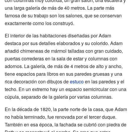
con columnas muy colorida, un gran salón, una escalera y
una larga galería de más de 40 metros. La parte más
famosa de su trabajo son los salones, que se conservan
exactamente como los construyó.
El interior de las habitaciones diseñadas por Adam
destaca por sus detalles elaborados y su colorido. Adam
añadió chimeneas de mármol talladas con gran cuidado,
puertas correderas en la sala de estar y columnas con
adornos. La galería, de más de 4 metros de alto y ancho,
tiene espacios para libros en sus paredes gruesas y una
rica decoración con dibujos de
estuco
en las paredes y el
techo. En un extremo hay un espacio semicircular con una
cúpula, separado de la galería por varias columnas.
En la década de 1820, la parte norte de la casa, que Adam
no había terminado, fue renovada por el tercer duque.
También en esa época, la fachada se cubrió con piedra de