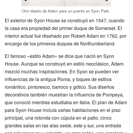
Otro diseño de Adam para un puente en Syon Park.
El exterior de Syon House se construyó en 1547, cuando
la casa era propiedad del primer duque de Somerset. El
interior actual fue diseñado por Robert Adam en 1762, por
encargo de los primeros duques de Northumberland.
El famoso «estilo Adam» se dice que nació en Syon
House. Aunque se construyó en estilo neoclásico, Adam
mezcló muchas inspiraciones. En Syon se pueden ver
influencias de la antigua Roma, y toques de estilos
romántico, pintoresco, barroco y gótico. Sus diseños
decorativos también muestran la influencia de Pompeya,
que conoció mientras estudiaba en Italia. El plan de Adam
para Syon House incluía varias habitaciones en el piso
principal, una rotonda con cúpula en el patio, cinco
grandes salas en las alas oeste, este y sur, una entrada