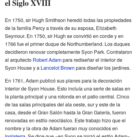
el Siglo XVIII
En 1750, sir Hugh Smithson heredó todas las propiedades
de la familia Percy a través de su esposa, Elizabeth
Seymour. En 1750, sir Hugh se convirtió en conde y en
1766 fue el primer duque de Northumberland. Los duques
decidieron renovar completamente Syon Park. Contrataron
al arquitecto
Robert Adam
para rediseñar el interior de
Syon House y a
Lancelot Brown
para diseñar los jardines.
En 1761, Adam publicó sus planes para la decoración
interior de Syon House. Esto incluía una serie de salas en
la planta principal y una rotonda en el patio central. Cinco
de las salas principales del ala oeste, sur y este de la
casa, desde el Gran Salón hasta la Gran Galería, fueron
renovadas en estilo neoclásico. Este trabajo hizo que el
nombre y la obra de Adam fueran muy conocidos en
Inglaterra
. Se dice que «en Syon se inició el estilo Adam».