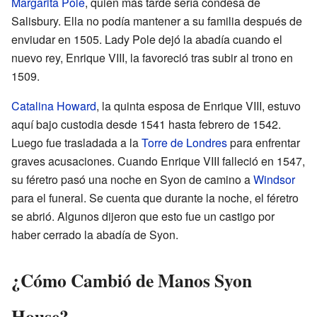
Margarita Pole
, quien más tarde sería condesa de
Salisbury. Ella no podía mantener a su familia después de
enviudar en 1505. Lady Pole dejó la abadía cuando el
nuevo rey, Enrique VIII, la favoreció tras subir al trono en
1509.
Catalina Howard
, la quinta esposa de Enrique VIII, estuvo
aquí bajo custodia desde 1541 hasta febrero de 1542.
Luego fue trasladada a la
Torre de Londres
para enfrentar
graves acusaciones. Cuando Enrique VIII falleció en 1547,
su féretro pasó una noche en Syon de camino a
Windsor
para el funeral. Se cuenta que durante la noche, el féretro
se abrió. Algunos dijeron que esto fue un castigo por
haber cerrado la abadía de Syon.
¿Cómo Cambió de Manos Syon
House?