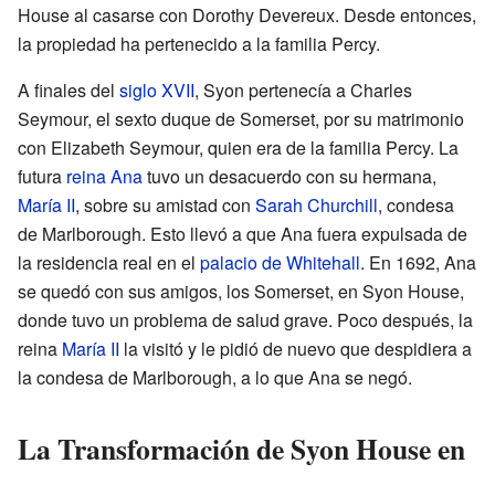
House al casarse con Dorothy Devereux. Desde entonces,
la propiedad ha pertenecido a la familia Percy.
A finales del
siglo XVII
, Syon pertenecía a Charles
Seymour, el sexto duque de Somerset, por su matrimonio
con Elizabeth Seymour, quien era de la familia Percy. La
futura
reina Ana
tuvo un desacuerdo con su hermana,
María II
, sobre su amistad con
Sarah Churchill
, condesa
de Marlborough. Esto llevó a que Ana fuera expulsada de
la residencia real en el
palacio de Whitehall
. En 1692, Ana
se quedó con sus amigos, los Somerset, en Syon House,
donde tuvo un problema de salud grave. Poco después, la
reina
María II
la visitó y le pidió de nuevo que despidiera a
la condesa de Marlborough, a lo que Ana se negó.
La Transformación de Syon House en