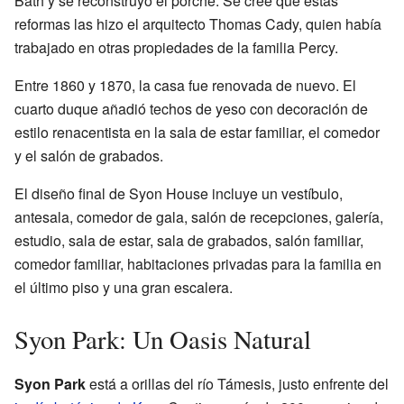
Bath y se reconstruyó el porche. Se cree que estas
reformas las hizo el arquitecto Thomas Cady, quien había
trabajado en otras propiedades de la familia Percy.
Entre 1860 y 1870, la casa fue renovada de nuevo. El
cuarto duque añadió techos de yeso con decoración de
estilo renacentista en la sala de estar familiar, el comedor
y el salón de grabados.
El diseño final de Syon House incluye un vestíbulo,
antesala, comedor de gala, salón de recepciones, galería,
estudio, sala de estar, sala de grabados, salón familiar,
comedor familiar, habitaciones privadas para la familia en
el último piso y una gran escalera.
Syon Park: Un Oasis Natural
Syon Park
está a orillas del río Támesis, justo enfrente del