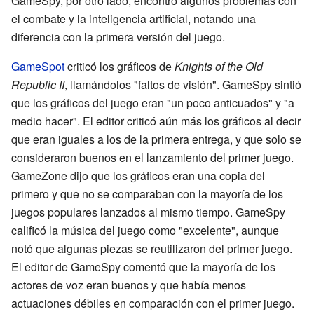
GameSpy, por otro lado, encontró algunos problemas con
el combate y la inteligencia artificial, notando una
diferencia con la primera versión del juego.
GameSpot
criticó los gráficos de
Knights of the Old
Republic II
, llamándolos "faltos de visión". GameSpy sintió
que los gráficos del juego eran "un poco anticuados" y "a
medio hacer". El editor criticó aún más los gráficos al decir
que eran iguales a los de la primera entrega, y que solo se
consideraron buenos en el lanzamiento del primer juego.
GameZone dijo que los gráficos eran una copia del
primero y que no se comparaban con la mayoría de los
juegos populares lanzados al mismo tiempo. GameSpy
calificó la música del juego como "excelente", aunque
notó que algunas piezas se reutilizaron del primer juego.
El editor de GameSpy comentó que la mayoría de los
actores de voz eran buenos y que había menos
actuaciones débiles en comparación con el primer juego.