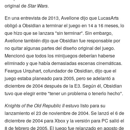
original de
Star Wars
.
En una entrevista de 2013, Avellone dijo que LucasArts
obligó a Obsidian a terminar el juego en 14 a 16 meses, lo
que hizo que se lanzara "sin terminar". Sin embargo,
Avellone también dijo que Obsidian fue responsable por
no quitar algunas partes del diseño original del juego.
Mencionó que todos los minijuegos deberían haberse
eliminado y que había demasiadas escenas cinemáticas.
Feargus Urquhart, cofundador de Obsidian, dijo que el
juego estaba planeado para 2005, pero se adelantó a
diciembre de 2004 después de la E3. Según él, Obsidian
tuvo que elegir entre "tener un problema o tenerlo hecho".
Knights of the Old Republic II
estuvo listo para su
lanzamiento el 23 de noviembre de 2004. Se lanzó el 6 de
diciembre de 2004 para Xbox y la versión para PC salió el
8 de febrero de 2005. El juego fue relanzado en agosto de