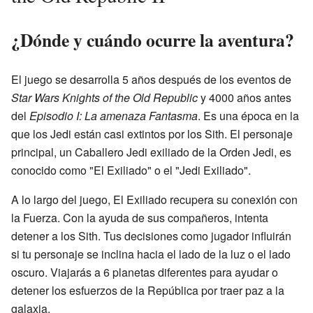
¿Dónde y cuándo ocurre la aventura?
El juego se desarrolla 5 años después de los eventos de
Star Wars Knights of the Old Republic
y 4000 años antes
del
Episodio I: La amenaza Fantasma
. Es una época en la
que los Jedi están casi extintos por los Sith. El personaje
principal, un Caballero Jedi exiliado de la Orden Jedi, es
conocido como "El Exiliado" o el "Jedi Exiliado".
A lo largo del juego, El Exiliado recupera su conexión con
la Fuerza. Con la ayuda de sus compañeros, intenta
detener a los Sith. Tus decisiones como jugador influirán
si tu personaje se inclina hacia el lado de la luz o el lado
oscuro. Viajarás a 6 planetas diferentes para ayudar o
detener los esfuerzos de la República por traer paz a la
galaxia.