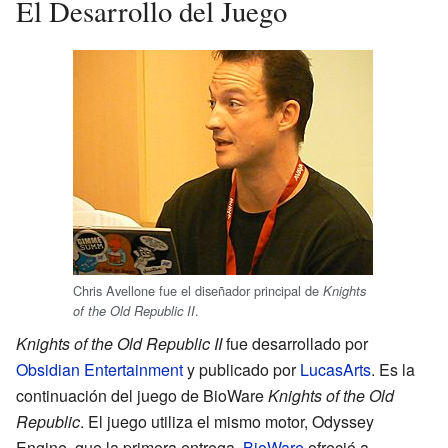
El Desarrollo del Juego
Chris Avellone fue el diseñador principal de
Knights
.
of the Old Republic II
Knights of the Old Republic II
fue desarrollado por
Obsidian Entertainment
y publicado por
LucasArts
. Es la
continuación del juego de BioWare
Knights of the Old
Republic
. El juego utiliza el mismo motor, Odyssey
Engine, que la primera entrega.
BioWare
ofreció a