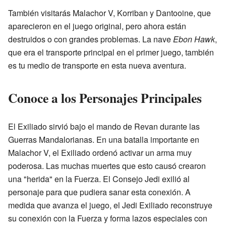
También visitarás Malachor V, Korriban y Dantooine, que
aparecieron en el juego original, pero ahora están
destruidos o con grandes problemas. La nave
Ebon Hawk
,
que era el transporte principal en el primer juego, también
es tu medio de transporte en esta nueva aventura.
Conoce a los Personajes Principales
El Exiliado sirvió bajo el mando de Revan durante las
Guerras Mandalorianas. En una batalla importante en
Malachor V, el Exiliado ordenó activar un arma muy
poderosa. Las muchas muertes que esto causó crearon
una "herida" en la Fuerza. El Consejo Jedi exilió al
personaje para que pudiera sanar esta conexión. A
medida que avanza el juego, el Jedi Exiliado reconstruye
su conexión con la Fuerza y forma lazos especiales con