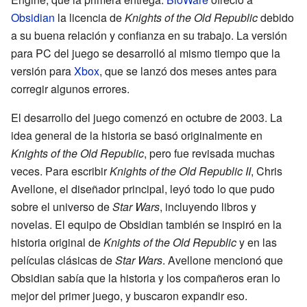
Obsidian
la licencia de
Knights of the Old Republic
debido
a su buena relación y confianza en su trabajo. La versión
para PC del juego se desarrolló al mismo tiempo que la
versión para
Xbox
, que se lanzó dos meses antes para
corregir algunos errores.
El desarrollo del juego comenzó en octubre de 2003. La
idea general de la historia se basó originalmente en
Knights of the Old Republic
, pero fue revisada muchas
veces. Para escribir
Knights of the Old Republic II
, Chris
Avellone, el diseñador principal, leyó todo lo que pudo
sobre el universo de
Star Wars
, incluyendo libros y
novelas. El equipo de Obsidian también se inspiró en la
historia original de
Knights of the Old Republic
y en las
películas clásicas de
Star Wars
. Avellone mencionó que
Obsidian sabía que la historia y los compañeros eran lo
mejor del primer juego, y buscaron expandir eso.