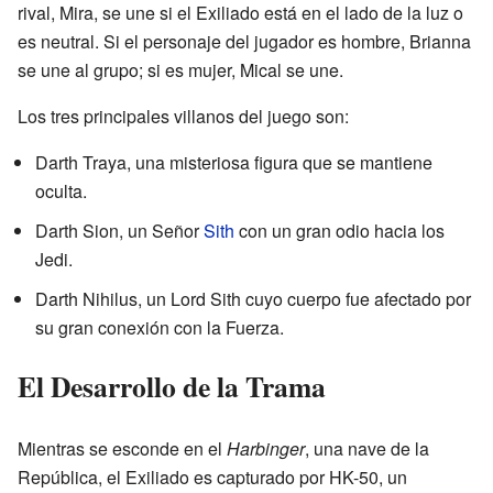
rival, Mira, se une si el Exiliado está en el lado de la luz o
es neutral. Si el personaje del jugador es hombre, Brianna
se une al grupo; si es mujer, Mical se une.
Los tres principales villanos del juego son:
Darth Traya, una misteriosa figura que se mantiene
oculta.
Darth Sion, un Señor
Sith
con un gran odio hacia los
Jedi.
Darth Nihilus, un Lord Sith cuyo cuerpo fue afectado por
su gran conexión con la Fuerza.
El Desarrollo de la Trama
Mientras se esconde en el
Harbinger
, una nave de la
República, el Exiliado es capturado por HK-50, un