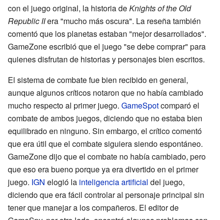
con el juego original, la historia de
Knights of the Old
Republic II
era "mucho más oscura". La reseña también
comentó que los planetas estaban "mejor desarrollados".
GameZone escribió que el juego "se debe comprar" para
quienes disfrutan de historias y personajes bien escritos.
El sistema de combate fue bien recibido en general,
aunque algunos críticos notaron que no había cambiado
mucho respecto al primer juego.
GameSpot
comparó el
combate de ambos juegos, diciendo que no estaba bien
equilibrado en ninguno. Sin embargo, el crítico comentó
que era útil que el combate siguiera siendo espontáneo.
GameZone dijo que el combate no había cambiado, pero
que eso era bueno porque ya era divertido en el primer
juego.
IGN
elogió la
inteligencia artificial
del juego,
diciendo que era fácil controlar al personaje principal sin
tener que manejar a los compañeros. El editor de