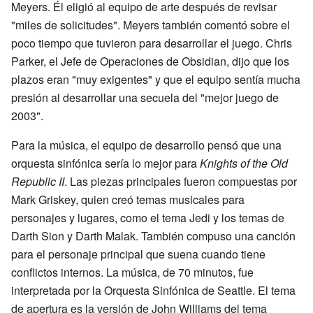
Meyers. Él eligió al equipo de arte después de revisar
"miles de solicitudes". Meyers también comentó sobre el
poco tiempo que tuvieron para desarrollar el juego. Chris
Parker, el Jefe de Operaciones de Obsidian, dijo que los
plazos eran "muy exigentes" y que el equipo sentía mucha
presión al desarrollar una secuela del "mejor juego de
2003".
Para la música, el equipo de desarrollo pensó que una
orquesta sinfónica sería lo mejor para
Knights of the Old
Republic II
. Las piezas principales fueron compuestas por
Mark Griskey, quien creó temas musicales para
personajes y lugares, como el tema Jedi y los temas de
Darth Sion y Darth Malak. También compuso una canción
para el personaje principal que suena cuando tiene
conflictos internos. La música, de 70 minutos, fue
interpretada por la Orquesta Sinfónica de Seattle. El tema
de apertura es la versión de John Williams del tema