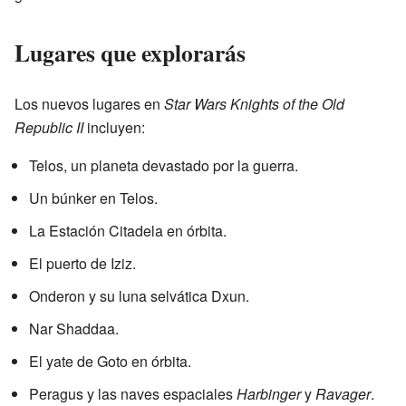
Lugares que explorarás
Los nuevos lugares en
Star Wars Knights of the Old
Republic II
incluyen:
Telos, un planeta devastado por la guerra.
Un búnker en Telos.
La Estación Citadela en órbita.
El puerto de Iziz.
Onderon y su luna selvática Dxun.
Nar Shaddaa.
El yate de Goto en órbita.
Peragus y las naves espaciales
Harbinger
y
Ravager
.