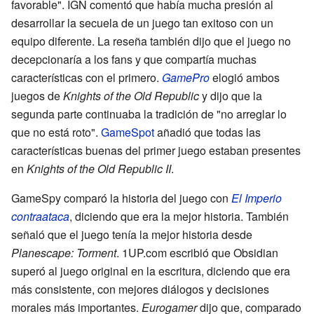
favorable". IGN comentó que había mucha presión al
desarrollar la secuela de un juego tan exitoso con un
equipo diferente. La reseña también dijo que el juego no
decepcionaría a los fans y que compartía muchas
características con el primero.
GamePro
elogió ambos
juegos de
Knights of the Old Republic
y dijo que la
segunda parte continuaba la tradición de "no arreglar lo
que no está roto".
GameSpot
añadió que todas las
características buenas del primer juego estaban presentes
en
Knights of the Old Republic II
.
GameSpy comparó la historia del juego con
El Imperio
contraataca
, diciendo que era la mejor historia. También
señaló que el juego tenía la mejor historia desde
Planescape: Torment
. 1UP.com escribió que Obsidian
superó al juego original en la escritura, diciendo que era
más consistente, con mejores diálogos y decisiones
morales más importantes.
Eurogamer
dijo que, comparado