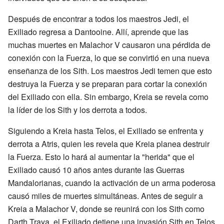
Después de encontrar a todos los maestros Jedi, el
Exiliado regresa a Dantooine. Allí, aprende que las
muchas muertes en Malachor V causaron una pérdida de
conexión con la Fuerza, lo que se convirtió en una nueva
enseñanza de los Sith. Los maestros Jedi temen que esto
destruya la Fuerza y se preparan para cortar la conexión
del Exiliado con ella. Sin embargo, Kreia se revela como
la líder de los Sith y los derrota a todos.
Siguiendo a Kreia hasta Telos, el Exiliado se enfrenta y
derrota a Atris, quien les revela que Kreia planea destruir
la Fuerza. Esto lo hará al aumentar la "herida" que el
Exiliado causó 10 años antes durante las Guerras
Mandalorianas, cuando la activación de un arma poderosa
causó miles de muertes simultáneas. Antes de seguir a
Kreia a Malachor V, donde se reunirá con los Sith como
Darth Traya, el Exiliado detiene una invasión Sith en Telos