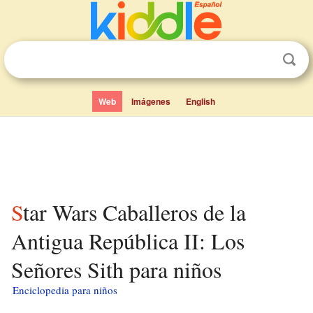
Web
Imágenes
English
Star Wars Caballeros de la
Antigua República II: Los
Señores Sith para niños
Enciclopedia para niños