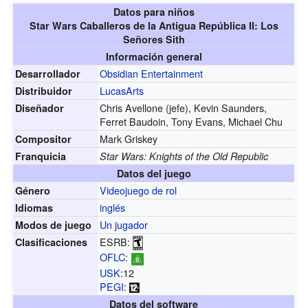
Datos para niños
Star Wars Caballeros de la Antigua República II: Los
Señores Sith
Información general
Obsidian Entertainment
Desarrollador
LucasArts
Distribuidor
Chris Avellone (jefe), Kevin Saunders,
Diseñador
Ferret Baudoin, Tony Evans, Michael Chu
Mark Griskey
Compositor
Franquicia
Star Wars: Knights of the Old Republic
Datos del juego
Videojuego de rol
Género
inglés
Idiomas
Un jugador
Modos de juego
ESRB:
Clasificaciones
OFLC
:
USK
:12
PEGI
:
Datos del software