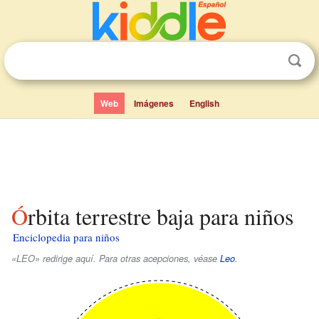
Web
Imágenes
English
Órbita terrestre baja para niños
Enciclopedia para niños
«LEO» redirige aquí. Para otras acepciones, véase
Leo
.