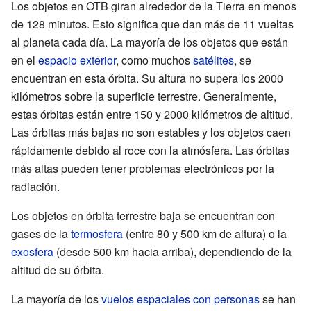
Los objetos en OTB giran alrededor de la Tierra en menos
de 128 minutos. Esto significa que dan más de 11 vueltas
al planeta cada día. La mayoría de los objetos que están
en el
espacio exterior
, como muchos
satélites
, se
encuentran en esta órbita. Su altura no supera los 2000
kilómetros sobre la superficie terrestre. Generalmente,
estas órbitas están entre 150 y 2000 kilómetros de altitud.
Las órbitas más bajas no son estables y los objetos caen
rápidamente debido al roce con la atmósfera. Las órbitas
más altas pueden tener problemas electrónicos por la
radiación.
Los objetos en órbita terrestre baja se encuentran con
gases de la
termosfera
(entre 80 y 500 km de altura) o la
exosfera
(desde 500 km hacia arriba), dependiendo de la
altitud de su órbita.
La mayoría de los
vuelos espaciales con personas
se han