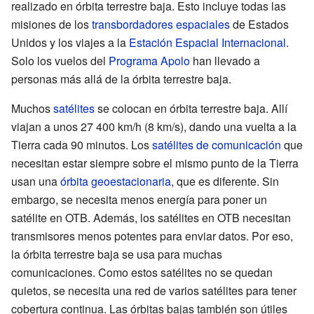
realizado en órbita terrestre baja. Esto incluye todas las
misiones de los
transbordadores espaciales
de Estados
Unidos y los viajes a la
Estación Espacial Internacional
.
Solo los vuelos del
Programa Apolo
han llevado a
personas más allá de la órbita terrestre baja.
Muchos
satélites
se colocan en órbita terrestre baja. Allí
viajan a unos 27 400 km/h (8 km/s), dando una vuelta a la
Tierra cada 90 minutos. Los
satélites de comunicación
que
necesitan estar siempre sobre el mismo punto de la Tierra
usan una
órbita geoestacionaria
, que es diferente. Sin
embargo, se necesita menos energía para poner un
satélite en OTB. Además, los satélites en OTB necesitan
transmisores menos potentes para enviar datos. Por eso,
la órbita terrestre baja se usa para muchas
comunicaciones. Como estos satélites no se quedan
quietos, se necesita una red de varios satélites para tener
cobertura continua. Las órbitas bajas también son útiles