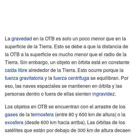
La
gravedad
en la OTB es solo un poco menor que en la
superficie de la Tierra. Esto se debe a que la distancia de
la OTB a la superficie es mucho menor que el radio de la
Tierra. Sin embargo, un objeto en órbita está en constante
caída libre
alrededor de la Tierra. Esto ocurre porque la
fuerza gravitatoria
y la
fuerza centrífuga
se equilibran. Por
eso, las naves espaciales se mantienen en órbita y las
personas dentro o fuera de ellas sienten
ingravidez
.
Los objetos en OTB se encuentran con el arrastre de los
gases
de la
termosfera
(entre 80 y 600 km de altura) o la
exosfera
(desde 600 km hacia arriba). Las órbitas de los
satélites que están por debajo de 300 km de altura decaen