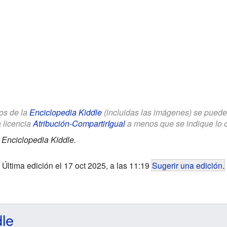
los de la
Enciclopedia Kiddle
(incluidas las imágenes) se puede u
a licencia
Atribución-CompartirIgual
a menos que se indique lo con
.
Enciclopedia Kiddle.
Última edición el 17 oct 2025, a las 11:19
Sugerir una edición
.
dle