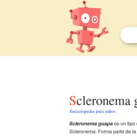
Scleronema 
Enciclopedia para niños
Scleronema guapa
es un tipo
Scleronema
. Forma parte de l