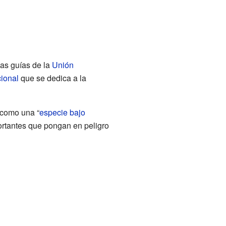
as guías de la
Unión
cional
que se dedica a la
 como una “
especie bajo
ortantes que pongan en peligro