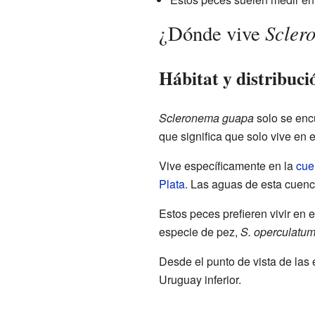
Scler
¿Dónde vive
Hábitat y distribuci
Scleronema guapa
solo se enc
que significa que solo vive en 
Vive específicamente en la
cue
Plata
. Las aguas de esta cuenc
Estos peces prefieren vivir en 
especie de pez,
S. operculatu
Desde el punto de vista de las
Uruguay inferior.