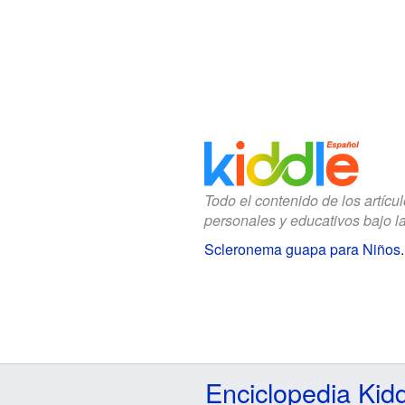
Todo el contenido de los artícu
personales y educativos bajo l
Scleronema guapa para Niños
Enciclopedia Kid