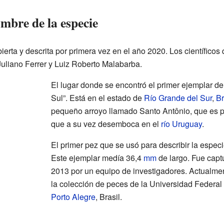
mbre de la especie
rta y descrita por primera vez en el año 2020. Los científicos q
uliano Ferrer y Luiz Roberto Malabarba.
El lugar donde se encontró el primer ejemplar de
Sul”. Está en el estado de
Río Grande del Sur
,
Br
pequeño arroyo llamado Santo Antônio, que es par
que a su vez desemboca en el
río Uruguay
.
El primer pez que se usó para describir la espe
Este ejemplar medía 36,4
mm
de largo. Fue capt
2013 por un equipo de investigadores. Actualme
la colección de peces de la Universidad Federal
Porto Alegre
, Brasil.