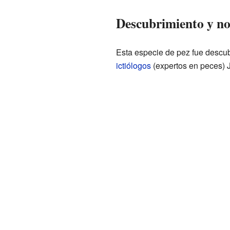
Descubrimiento y no
Esta especie de pez fue descubie
ictiólogos
(expertos en peces) J