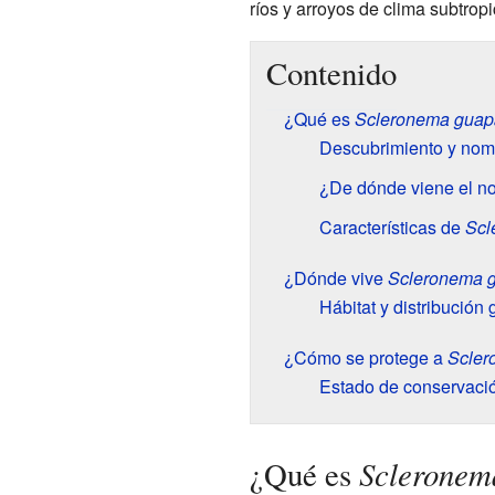
ríos y arroyos de clima subtropi
Contenido
¿Qué es
Scleronema guap
Descubrimiento y nom
¿De dónde viene el n
Características de
Scl
¿Dónde vive
Scleronema 
Hábitat y distribución 
¿Cómo se protege a
Scler
Estado de conservaci
Scleronem
¿Qué es