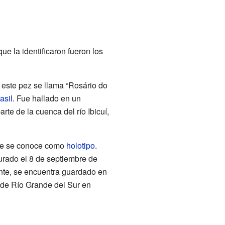
ue la identificaron fueron los
 este pez se llama “Rosário do
asil
. Fue hallado en un
te de la cuenca del río Ibicuí,
cie se conoce como
holotipo
.
urado el 8 de septiembre de
nte, se encuentra guardado en
 de Río Grande del Sur en