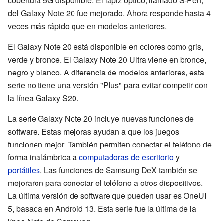
cobertura 5G disponible. El lápiz óptico, llamado S-Pen,
del Galaxy Note 20 fue mejorado. Ahora responde hasta 4
veces más rápido que en modelos anteriores.
El Galaxy Note 20 está disponible en colores como gris,
verde y bronce. El Galaxy Note 20 Ultra viene en bronce,
negro y blanco. A diferencia de modelos anteriores, esta
serie no tiene una versión "Plus" para evitar competir con
la línea Galaxy S20.
La serie Galaxy Note 20 incluye nuevas funciones de
software. Estas mejoras ayudan a que los juegos
funcionen mejor. También permiten conectar el teléfono de
forma inalámbrica a
computadoras de escritorio
y
portátiles
. Las funciones de Samsung DeX también se
mejoraron para conectar el teléfono a otros dispositivos.
La última versión de software que pueden usar es OneUI
5, basada en Android 13. Esta serie fue la última de la