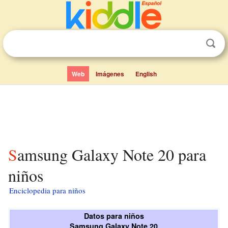
Web
Imágenes
English
Samsung Galaxy Note 20 para
niños
Enciclopedia para niños
Datos para niños
Samsung Galaxy Note 20