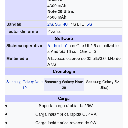
4300 mAh
Note 20 Ultra:
4500 mAh
2G
,
3G
,
4G
, 4G LTE,
5G
Bandas
Pizarra
Factor de forma
Software
Android 10
con One UI 2.5 actualizable
Sistema operativo
a Android 13 con One UI 5
Altavoces estéreo de 32 bits/384 kHz de
Multimedia
AKG
Cronología
Samsung Galaxy Note
Samsung Galaxy S21
Samsung Galaxy Note
10
(Ultra)
20
Carga
Soporta carga rápida de 25W
Carga inalámbrica rápida Qi/PMA
Carga inalámbrica reversa de 9W