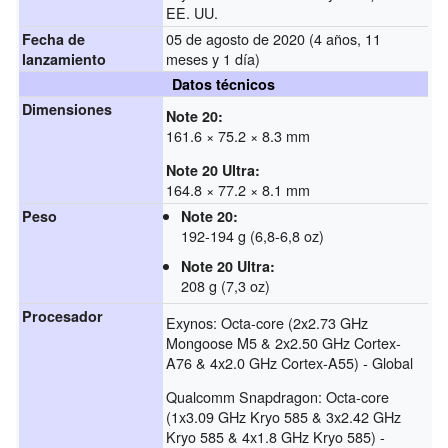
EE. UU.
05 de agosto de 2020 (4 años, 11
Fecha de
meses y 1 día)
lanzamiento
Datos técnicos
Dimensiones
Note 20:
161.6 × 75.2 × 8.3 mm
Note 20 Ultra:
164.8 × 77.2 × 8.1 mm
Peso
Note 20:
192-194 g (6,8-6,8 oz)
Note 20 Ultra:
208 g (7,3 oz)
Procesador
Exynos: Octa-core (2x2.73 GHz
Mongoose M5 & 2x2.50 GHz Cortex-
A76 & 4x2.0 GHz Cortex-A55) - Global
Qualcomm Snapdragon: Octa-core
(1x3.09 GHz Kryo 585 & 3x2.42 GHz
Kryo 585 & 4x1.8 GHz Kryo 585) -