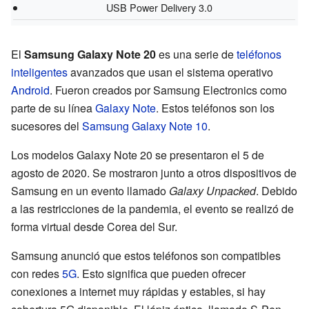
USB Power Delivery 3.0
El
Samsung Galaxy Note 20
es una serie de
teléfonos
inteligentes
avanzados que usan el sistema operativo
Android
. Fueron creados por Samsung Electronics como
parte de su línea
Galaxy Note
. Estos teléfonos son los
sucesores del
Samsung Galaxy Note 10
.
Los modelos Galaxy Note 20 se presentaron el 5 de
agosto de 2020. Se mostraron junto a otros dispositivos de
Samsung en un evento llamado
Galaxy Unpacked
. Debido
a las restricciones de la pandemia, el evento se realizó de
forma virtual desde Corea del Sur.
Samsung anunció que estos teléfonos son compatibles
con redes
5G
. Esto significa que pueden ofrecer
conexiones a internet muy rápidas y estables, si hay