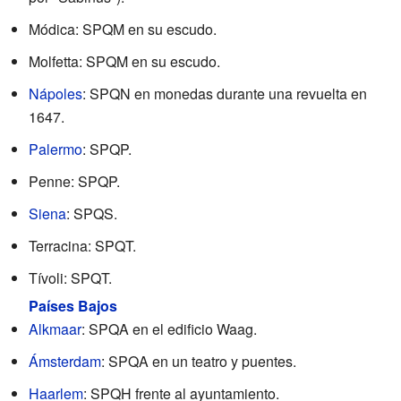
Módica: SPQM en su escudo.
Molfetta: SPQM en su escudo.
Nápoles
: SPQN en monedas durante una revuelta en
1647.
Palermo
: SPQP.
Penne: SPQP.
Siena
: SPQS.
Terracina: SPQT.
Tívoli: SPQT.
Países Bajos
Alkmaar
: SPQA en el edificio Waag.
Ámsterdam
: SPQA en un teatro y puentes.
Haarlem
: SPQH frente al ayuntamiento.