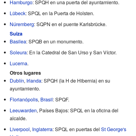
Hamburgo
: SPQH en una puerta del ayuntamiento.
Lübeck
: SPQL en la Puerta de Holsten.
Núremberg
: SQPN en el puente Karlsbrücke.
Suiza
Basilea
: SPQB en un monumento.
Soleura
: En la Catedral de San Urso y San Víctor.
Lucerna
.
Otros lugares
Dublín
,
Irlanda
: SPQH (la H de Hibernia) en su
ayuntamiento.
Florianópolis
,
Brasil
: SPQF.
Leeuwarden
, Países Bajos: SPQL en la oficina del
alcalde.
Liverpool
,
Inglaterra
: SPQL en puertas del
St George's