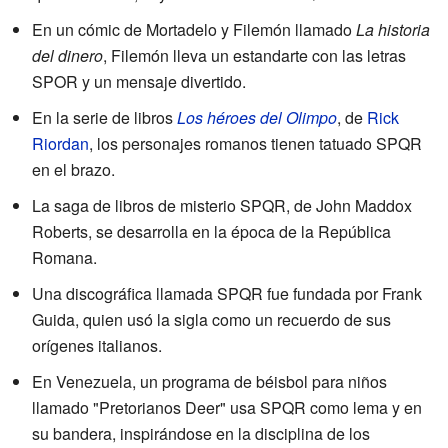
En un cómic de Mortadelo y Filemón llamado
La historia
del dinero
, Filemón lleva un estandarte con las letras
SPOR y un mensaje divertido.
En la serie de libros
Los héroes del Olimpo
, de
Rick
Riordan
, los personajes romanos tienen tatuado SPQR
en el brazo.
La saga de libros de misterio SPQR, de John Maddox
Roberts, se desarrolla en la época de la República
Romana.
Una discográfica llamada SPQR fue fundada por Frank
Guida, quien usó la sigla como un recuerdo de sus
orígenes italianos.
En Venezuela, un programa de béisbol para niños
llamado "Pretorianos Deer" usa SPQR como lema y en
su bandera, inspirándose en la disciplina de los