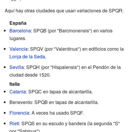
Aquí hay otras ciudades que usan variaciones de SPQR:
España
Barcelona
: SPQB (por "Barcinonensis") en varios
lugares.
Valencia
: SPQV (por "Valentinus") en edificios como la
Lonja de la Seda
.
Sevilla
: SPQH (por "Hispalensis") en el Pendón de la
ciudad desde 1520.
Italia
Catania
: SPQC en tapas de alcantarilla.
Benevento: SPQB en tapas de alcantarilla.
Florencia
: A veces ha usado SPQF.
Rieti
: SPQS en su escudo y bandera (la segunda "S"
por "Sabinus").