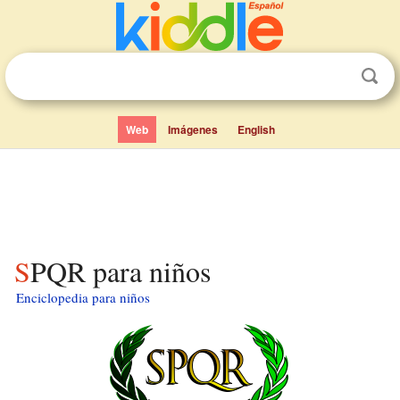
Web
Imágenes
English
SPQR para niños
Enciclopedia para niños