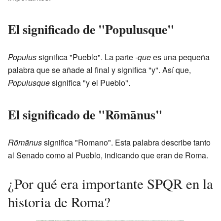
El significado de "Populusque"
Populus
significa "Pueblo". La parte
-que
es una pequeña
palabra que se añade al final y significa "y". Así que,
Populusque
significa "y el Pueblo".
El significado de "Rōmānus"
Rōmānus
significa "Romano". Esta palabra describe tanto
al Senado como al Pueblo, indicando que eran de Roma.
¿Por qué era importante SPQR en la
historia de Roma?