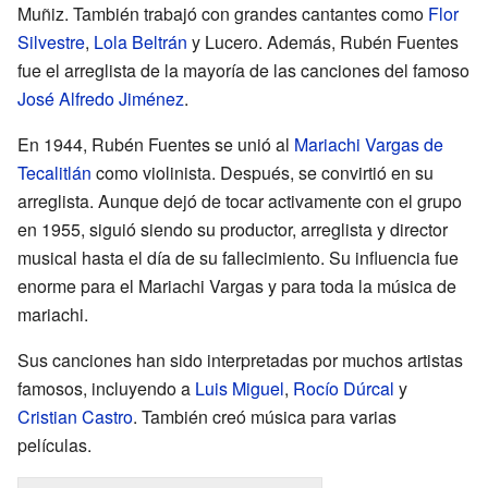
Muñiz. También trabajó con grandes cantantes como
Flor
Silvestre
,
Lola Beltrán
y Lucero. Además, Rubén Fuentes
fue el arreglista de la mayoría de las canciones del famoso
José Alfredo Jiménez
.
En 1944, Rubén Fuentes se unió al
Mariachi Vargas de
Tecalitlán
como violinista. Después, se convirtió en su
arreglista. Aunque dejó de tocar activamente con el grupo
en 1955, siguió siendo su productor, arreglista y director
musical hasta el día de su fallecimiento. Su influencia fue
enorme para el Mariachi Vargas y para toda la música de
mariachi.
Sus canciones han sido interpretadas por muchos artistas
famosos, incluyendo a
Luis Miguel
,
Rocío Dúrcal
y
Cristian Castro
. También creó música para varias
películas.