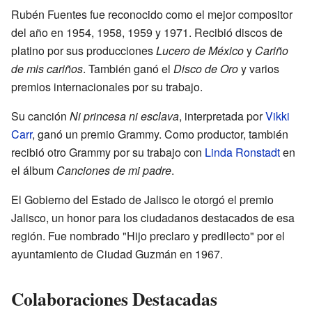
Rubén Fuentes fue reconocido como el mejor compositor
del año en 1954, 1958, 1959 y 1971. Recibió discos de
platino por sus producciones
Lucero de México
y
Cariño
de mis cariños
. También ganó el
Disco de Oro
y varios
premios internacionales por su trabajo.
Su canción
Ni princesa ni esclava
, interpretada por
Vikki
Carr
, ganó un premio Grammy. Como productor, también
recibió otro Grammy por su trabajo con
Linda Ronstadt
en
el álbum
Canciones de mi padre
.
El Gobierno del Estado de Jalisco le otorgó el premio
Jalisco, un honor para los ciudadanos destacados de esa
región. Fue nombrado "Hijo preclaro y predilecto" por el
ayuntamiento de Ciudad Guzmán en 1967.
Colaboraciones Destacadas