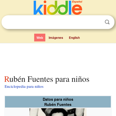
Web
Imágenes
English
Rubén Fuentes para niños
Enciclopedia para niños
Datos para niños
Rubén Fuentes