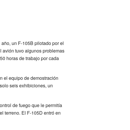
año, un F-105B pilotado por el
el avión tuvo algunos problemas
50 horas de trabajo por cada
n el equipo de demostración
solo seis exhibiciones, un
ntrol de fuego que le permitía
el terreno. El F-105D entró en