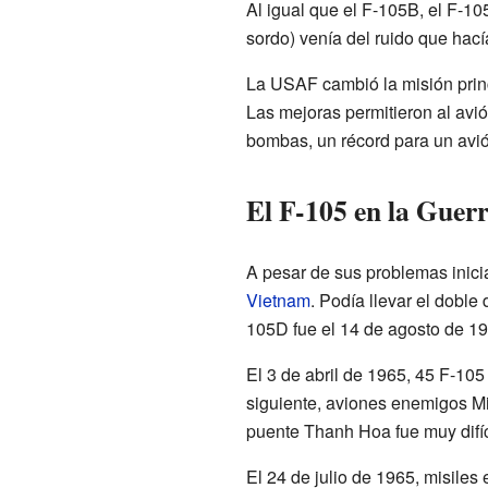
Al igual que el F-105B, el F-1
sordo) venía del ruido que hací
La USAF cambió la misión prin
Las mejoras permitieron al avi
bombas, un récord para un avi
El F-105 en la Guer
A pesar de sus problemas inicia
Vietnam
. Podía llevar el dobl
105D fue el 14 de agosto de 196
El 3 de abril de 1965, 45 F-10
siguiente, aviones enemigos M
puente Thanh Hoa fue muy difíc
El 24 de julio de 1965, misiles