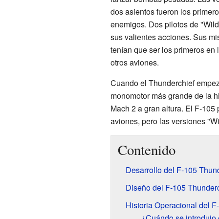
dos asientos fueron los primero
enemigos. Dos pilotos de "Wild
sus valientes acciones. Sus m
tenían que ser los primeros en l
otros aviones.
Cuando el Thunderchief empezó
monomotor más grande de la his
Mach 2 a gran altura. El F-105 
aviones, pero las versiones "W
Contenido
Desarrollo del F-105 Thun
Diseño del F-105 Thunderc
Historia Operacional del F
¿Cuándo se introdujo 