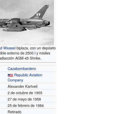
ld Weasel
biplaza, con un depósito
ble externo de 2500 l y misiles
radiacción AGM-45 Shrike.
Cazabombardero
Republic Aviation
Company
Alexander Kartveli
2 de octubre de 1955
27 de mayo de 1958
25 de febrero de 1984
Retirado