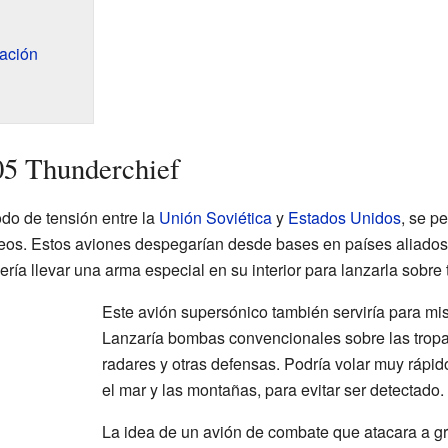
ación
05 Thunderchief
odo de tensión entre la
Unión Soviética
y
Estados Unidos
, se p
eos. Estos aviones despegarían desde bases en países aliad
sería llevar una arma especial en su interior para lanzarla sobre 
Este avión supersónico también serviría para mis
Lanzaría bombas convencionales sobre las tropa
radares y otras defensas. Podría volar muy rápido
el mar y las montañas, para evitar ser detectado.
La idea de un avión de combate que atacara a g