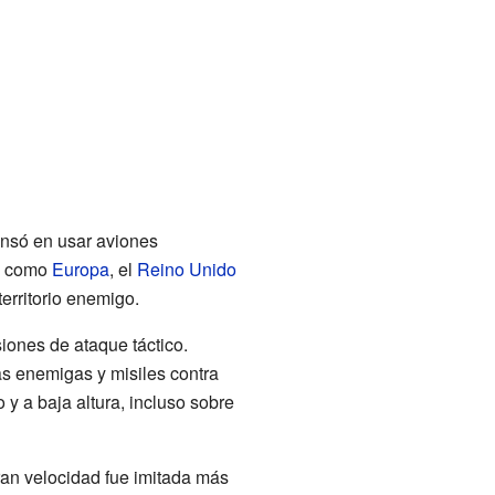
ensó en usar aviones
os como
Europa
, el
Reino Unido
territorio enemigo.
iones de ataque táctico.
s enemigas y misiles contra
 y a baja altura, incluso sobre
ran velocidad fue imitada más