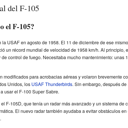
al del F-105
o el F-105?
 la USAF en agosto de 1958. El 11 de diciembre de ese mismo 
ó un récord mundial de velocidad de 1958 km/h. Al principio, 
y de control de fuego. Necesitaba mucho mantenimiento: unas 1
n modificados para acrobacias aéreas y volaron brevemente co
dos Unidos, los
USAF Thunderbirds
. Sin embargo, después de 
 a usar el F-100 Super Sabre.
el F-105D, que tenía un radar más avanzado y un sistema de co
imática. El nuevo radar también ayudaba a evitar obstáculos en 
.