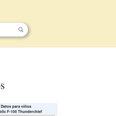
os
Datos para niños
lic F-105 Thunderchief