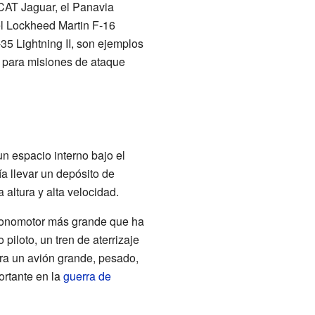
CAT Jaguar, el Panavia
l Lockheed Martin F-16
35 Lightning II, son ejemplos
o para misiones de ataque
n espacio interno bajo el
a llevar un depósito de
altura y alta velocidad.
monomotor más grande que ha
piloto, un tren de aterrizaje
 Era un avión grande, pesado,
rtante en la
guerra de