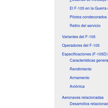
El F-105 en la Guerra
Pilotos condecorados
Retiro del servicio
Variantes del F-105
Operadores del F-105
Especificaciones (F-105D)
Características genera
Rendimiento
Armamento
Aviónica
Aeronaves relacionadas
Desarrollos relaciona