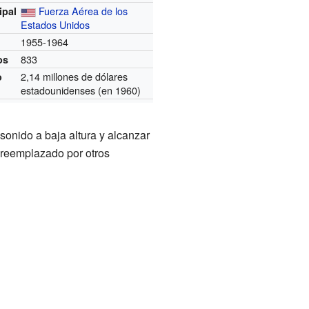
Fuerza Aérea de los
ipal
Estados Unidos
1955-1964
833
os
2,14 millones de dólares
o
estadounidenses (en 1960)
onido a baja altura y alcanzar
e reemplazado por otros