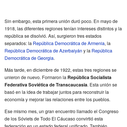
Sin embargo, esta primera unión duró poco. En mayo de
1918, las diferentes regiones tenían intereses distintos y la
república se disolvió. Así, surgieron tres estados
separados: la
República Democrática de Armenia
, la
República Democrática de Azerbaiyán
y la
República
Democrática de Georgia
.
Más tarde, en diciembre de 1922, estas tres regiones se
unieron de nuevo. Formaron la
República Socialista
Federativa Soviética de Transcaucasia
. Esta unión se
basó en la idea de trabajar juntos para reconstruir la
economía y mejorar las relaciones entre los pueblos.
Ese mismo mes, un gran encuentro llamado el Congreso
de los Sóviets de Todo El Cáucaso convirtió esta
federación en un estado federal unificado. También