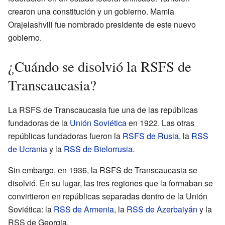
crearon una constitución y un gobierno. Mamia
Orajelashvili fue nombrado presidente de este nuevo
gobierno.
¿Cuándo se disolvió la RSFS de
Transcaucasia?
La RSFS de Transcaucasia fue una de las repúblicas
fundadoras de la
Unión Soviética
en 1922. Las otras
repúblicas fundadoras fueron la
RSFS de Rusia
, la
RSS
de Ucrania
y la
RSS de Bielorrusia
.
Sin embargo, en 1936, la RSFS de Transcaucasia se
disolvió. En su lugar, las tres regiones que la formaban se
convirtieron en repúblicas separadas dentro de la Unión
Soviética: la
RSS de Armenia
, la
RSS de Azerbaiyán
y la
RSS de Georgia.