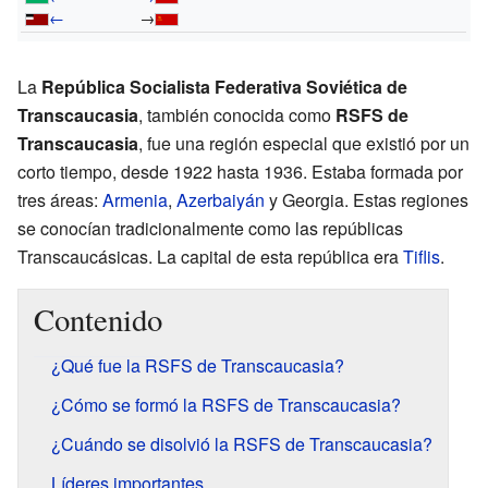
←
→
La
República Socialista Federativa Soviética de
Transcaucasia
, también conocida como
RSFS de
Transcaucasia
, fue una región especial que existió por un
corto tiempo, desde 1922 hasta 1936. Estaba formada por
tres áreas:
Armenia
,
Azerbaiyán
y Georgia. Estas regiones
se conocían tradicionalmente como las repúblicas
Transcaucásicas. La capital de esta república era
Tiflis
.
Contenido
¿Qué fue la RSFS de Transcaucasia?
¿Cómo se formó la RSFS de Transcaucasia?
¿Cuándo se disolvió la RSFS de Transcaucasia?
Líderes importantes