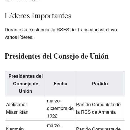
Líderes importantes
Durante su existencia, la RSFS de Transcaucasia tuvo
varios líderes.
Presidentes del Consejo de Unión
Presidentes del
Consejo de
Fecha
Partido
Unión
marzo-
Aleksándr
Partido Comunista de
diciembre de
Miasnikián
la RSS de Armenia
1922
marzo-
Narimán
Partido Comunista de