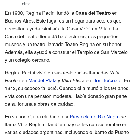
otros.
En 1938, Regina Pacini fundó la
Casa del Teatro
en
Buenos Aires. Este lugar es un hogar para actores que
necesitan ayuda, similar a la Casa Verdi en Milán. La
Casa del Teatro tiene 45 habitaciones, dos pequeños
museos y un teatro llamado Teatro Regina en su honor.
Además, ella ayudó a construir el Templo de San Marcelo
y un colegio cercano.
Regina Pacini vivió en sus residencias llamadas
Villa
Regina
en
Mar del Plata
y
Villa Elvira
en
Don Torcuato
. En
1942, su esposo falleció. Cuando ella murió a los 94 años,
vivía con una pensión modesta. Había donado gran parte
de su fortuna a obras de caridad.
En su honor, una ciudad en la
Provincia de Río Negro
se
llama Villa Regina. También hay calles con su nombre en
varias ciudades argentinas, incluyendo el barrio de Puerto