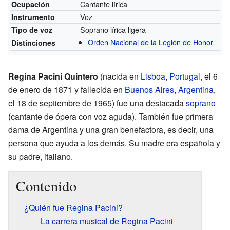
Cantante lírica
Ocupación
Voz
Instrumento
Soprano lírica ligera
Tipo de voz
Orden Nacional de la Legión de Honor
Distinciones
Regina Pacini Quintero
(nacida en
Lisboa
,
Portugal
, el 6
de enero de 1871 y fallecida en
Buenos Aires
,
Argentina
,
el 18 de septiembre de 1965) fue una destacada
soprano
(cantante de ópera con voz aguda). También fue primera
dama de Argentina y una gran benefactora, es decir, una
persona que ayuda a los demás. Su madre era española y
su padre, italiano.
Contenido
¿Quién fue Regina Pacini?
La carrera musical de Regina Pacini