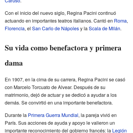
Caruso
.
Con el inicio del nuevo siglo, Regina Pacini continuó
actuando en importantes teatros italianos. Cantó en
Roma
,
Florencia
, el
San Carlo de Nápoles
y la
Scala de Milán
.
Su vida como benefactora y primera
dama
En 1907, en la cima de su carrera, Regina Pacini se casó
con Marcelo Torcuato de Alvear. Después de su
matrimonio, dejó de actuar y se dedicó a ayudar a los
demás. Se convirtió en una importante benefactora.
Durante la
Primera Guerra Mundial
, la pareja vivió en
París. Sus acciones de ayuda y apoyo le valieron un
importante reconocimiento del gobierno francés: la
Legión