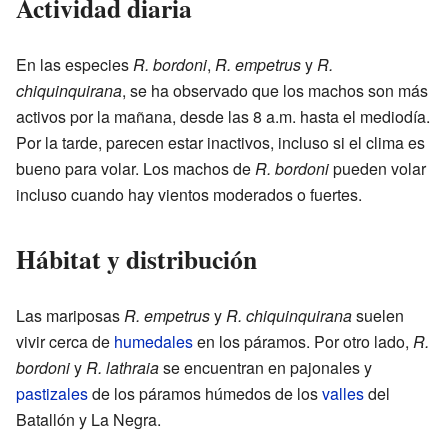
Actividad diaria
En las especies
R. bordoni
,
R. empetrus
y
R.
chiquinquirana
, se ha observado que los machos son más
activos por la mañana, desde las 8 a.m. hasta el mediodía.
Por la tarde, parecen estar inactivos, incluso si el clima es
bueno para volar. Los machos de
R. bordoni
pueden volar
incluso cuando hay vientos moderados o fuertes.
Hábitat y distribución
Las mariposas
R. empetrus
y
R. chiquinquirana
suelen
vivir cerca de
humedales
en los páramos. Por otro lado,
R.
bordoni
y
R. lathraia
se encuentran en pajonales y
pastizales
de los páramos húmedos de los
valles
del
Batallón y La Negra.