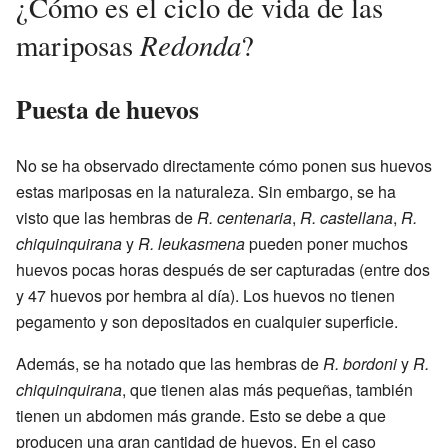
¿Cómo es el ciclo de vida de las
Redonda
mariposas
?
Puesta de huevos
No se ha observado directamente cómo ponen sus huevos
estas mariposas en la naturaleza. Sin embargo, se ha
visto que las hembras de
R. centenaria
,
R. castellana
,
R.
chiquinquirana
y
R. leukasmena
pueden poner muchos
huevos pocas horas después de ser capturadas (entre dos
y 47 huevos por hembra al día). Los huevos no tienen
pegamento y son depositados en cualquier superficie.
Además, se ha notado que las hembras de
R. bordoni
y
R.
chiquinquirana
, que tienen alas más pequeñas, también
tienen un abdomen más grande. Esto se debe a que
producen una gran cantidad de huevos. En el caso