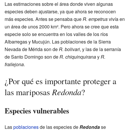
Las estimaciones sobre el área donde viven algunas
especies deben ajustarse, ya que ahora se reconocen
más especies. Antes se pensaba que
R. empetrus
vivía en
un área de unos 2000 km². Pero ahora se cree que esta
especie solo se encuentra en los valles de los ríos
Albarregas y Mucujún. Las poblaciones de la Sierra
Nevada de Mérida son de
R. bolivari
, y las de la serranía
de Santo Domingo son de
R. chiquinquirana
y
R.
frailejona
.
¿Por qué es importante proteger a
Redonda
las mariposas
?
Especies vulnerables
Las
poblaciones
de las especies de
Redonda
se