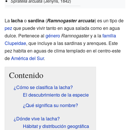
(Jenyns, 1842)
Spratella arcuata
La
lacha
o
sardina
(
Ramnogaster arcuata
) es un tipo de
pez
que puede vivir tanto en agua salada como en agua
dulce. Pertenece al
género
Ramnogaster
y a la
familia
Clupeidae
, que incluye a las sardinas y arenques. Este
pez habita en aguas de clima templado en el centro-este
de
América del Sur
.
Contenido
¿Cómo se clasifica la lacha?
El descubrimiento de la especie
¿Qué significa su nombre?
¿Dónde vive la lacha?
Hábitat y distribución geográfica