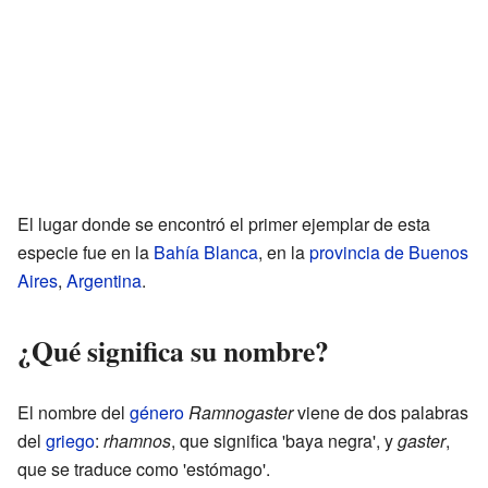
El lugar donde se encontró el primer ejemplar de esta
especie fue en la
Bahía Blanca
, en la
provincia de Buenos
Aires
,
Argentina
.
¿Qué significa su nombre?
El nombre del
género
Ramnogaster
viene de dos palabras
del
griego
:
rhamnos
, que significa 'baya negra', y
gaster
,
que se traduce como 'estómago'.