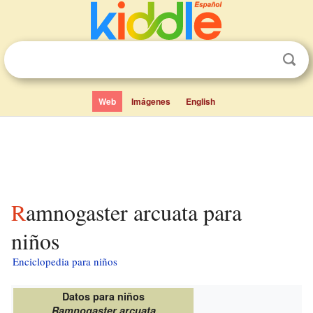
Web
Imágenes
English
Ramnogaster arcuata para
niños
Enciclopedia para niños
Datos para niños
Ramnogaster arcuata