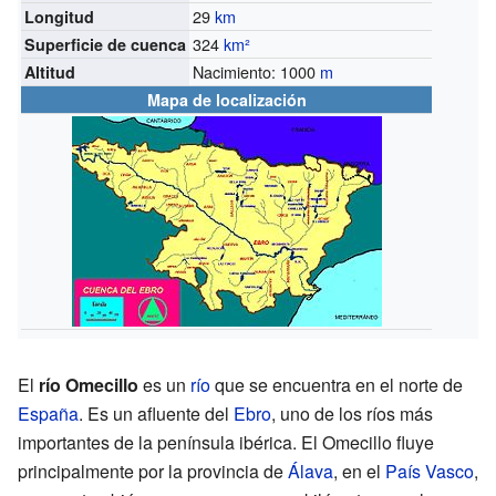
29
km
Longitud
324
km²
Superficie de cuenca
Nacimiento: 1000
m
Altitud
Mapa de localización
El
río Omecillo
es un
río
que se encuentra en el norte de
España
. Es un afluente del
Ebro
, uno de los ríos más
importantes de la península ibérica. El Omecillo fluye
principalmente por la provincia de
Álava
, en el
País Vasco
,