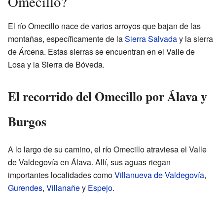
Omecillo?
El río Omecillo nace de varios arroyos que bajan de las
montañas, específicamente de la
Sierra Salvada
y la sierra
de Árcena. Estas sierras se encuentran en el Valle de
Losa y la Sierra de Bóveda.
El recorrido del Omecillo por Álava y
Burgos
A lo largo de su camino, el río Omecillo atraviesa el Valle
de Valdegovía en Álava. Allí, sus aguas riegan
importantes localidades como
Villanueva de Valdegovía
,
Gurendes
,
Villanañe
y
Espejo
.