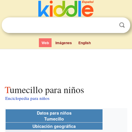
Web
Imágenes
English
Tumecillo para niños
Enciclopedia para niños
Datos para niños
Tumecillo
Ubicación geográfica