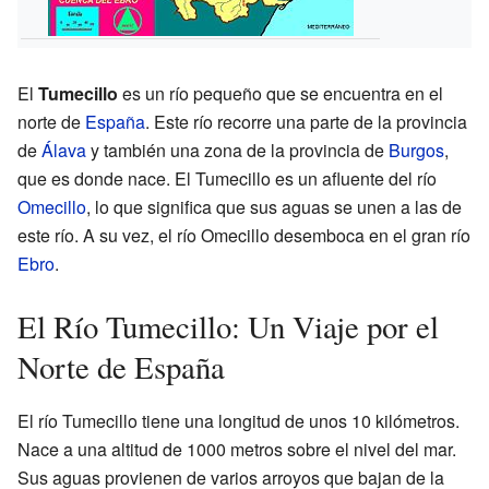
El
Tumecillo
es un río pequeño que se encuentra en el
norte de
España
. Este río recorre una parte de la provincia
de
Álava
y también una zona de la provincia de
Burgos
,
que es donde nace. El Tumecillo es un afluente del río
Omecillo
, lo que significa que sus aguas se unen a las de
este río. A su vez, el río Omecillo desemboca en el gran río
Ebro
.
El Río Tumecillo: Un Viaje por el
Norte de España
El río Tumecillo tiene una longitud de unos 10 kilómetros.
Nace a una altitud de 1000 metros sobre el nivel del mar.
Sus aguas provienen de varios arroyos que bajan de la