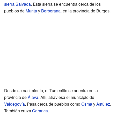
sierra Salvada
. Esta sierra se encuentra cerca de los
pueblos de
Murita
y
Berberana
, en la provincia de Burgos.
Desde su nacimiento, el Tumecillo se adentra en la
provincia de
Álava
. Allí, atraviesa el municipio de
Valdegovía
. Pasa cerca de pueblos como
Osma
y
Astúlez
.
También cruza
Caranca
.