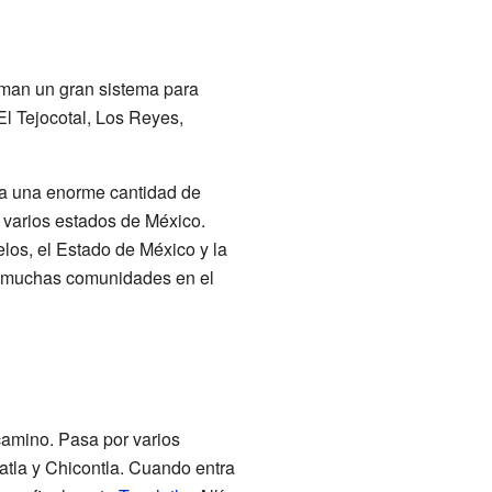
orman un gran sistema para
El Tejocotal, Los Reyes,
a una enorme cantidad de
 varios estados de México.
elos, el Estado de México y la
a muchas comunidades en el
camino. Pasa por varios
atla y Chicontla. Cuando entra