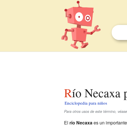
Río Necaxa 
Enciclopedia para niños
Para otros usos de este término, véas
El
río Necaxa
es un important