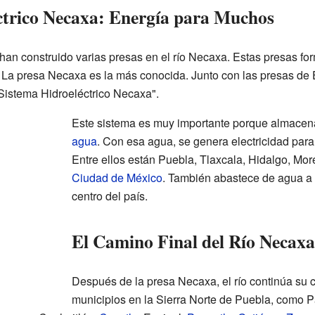
ctrico Necaxa: Energía para Muchos
 han construido varias presas en el río Necaxa. Estas presas f
. La presa Necaxa es la más conocida. Junto con las presas de 
Sistema Hidroeléctrico Necaxa".
Este sistema es muy importante porque almacen
agua
. Con esa agua, se genera electricidad para
Entre ellos están Puebla, Tlaxcala, Hidalgo, Mor
Ciudad de México
. También abastece de agua 
centro del país.
El Camino Final del Río Necaxa
Después de la presa Necaxa, el río continúa su 
municipios en la Sierra Norte de Puebla, como P