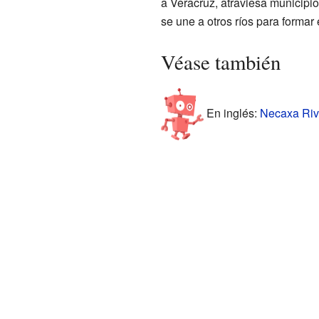
a Veracruz, atraviesa municipi
se une a otros ríos para formar
Véase también
En inglés:
Necaxa Rive