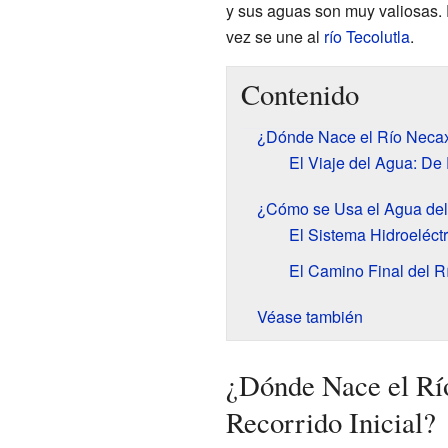
y sus aguas son muy valiosas. 
vez se une al
río Tecolutla
.
Contenido
¿Dónde Nace el Río Necaxa
El Viaje del Agua: De
¿Cómo se Usa el Agua de
El Sistema Hidroeléct
El Camino Final del 
Véase también
¿Dónde Nace el Rí
Recorrido Inicial?