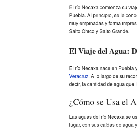
El río Necaxa comienza su viaj
Puebla. Al principio, se le con
muy empinadas y forma impre
Salto Chico y Salto Grande.
El Viaje del Agua: 
El río Necaxa nace en Puebla y
Veracruz
. A lo largo de su rec
decir, la cantidad de agua que 
¿Cómo se Usa el A
Las aguas del río Necaxa se u
lugar, con sus caídas de agua 