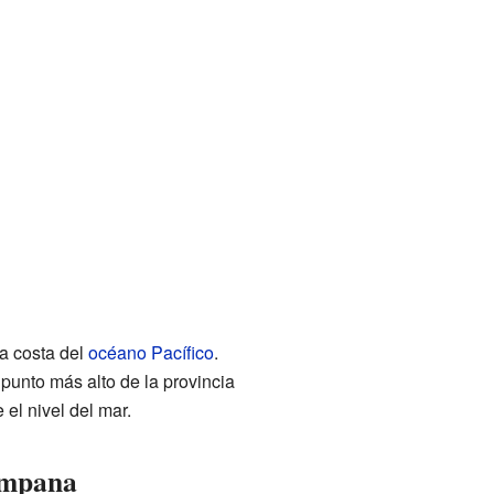
a costa del
océano Pacífico
.
l punto más alto de la provincia
el nivel del mar.
ampana