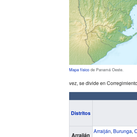
Mapa físico
de Panamá Oeste.
vez, se divide en Corregimiento
Distritos
Arraiján
,
Burunga
,
C
Arraiján