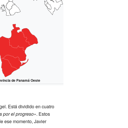
ovincia de Panamá Oeste
el. Está dividido en cuatro
s por el progreso»
. Estos
de ese momento, Javier