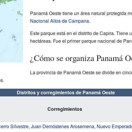
Panamá Oeste tiene un área natural protegida m
Nacional Altos de Campana
.
Este parque está en el distrito de Capira. Tiene
hectáreas. Fue el primer parque nacional de Pa
¿Cómo se organiza Panamá O
La provincia de Panamá Oeste se divide en cin
s.
Distritos y corregimientos de Panamá Oeste
Corregimientos
erro Silvestre
,
Juan Demóstenes Arosemena
,
Nuevo Emperad