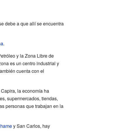
se debe a que allí se encuentra
ña
.
etróleo y la Zona Libre de
zona es un centro industrial y
También cuenta con el
y Capira, la economía ha
es, supermercados, tiendas,
as personas que trabajan en la
hame
y San Carlos, hay