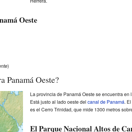
Herrera.
anamá Oeste
ente
)
ra Panamá Oeste?
La provincia de Panamá Oeste se encuentra en l
Está justo al lado oeste del
canal de Panamá
. E
es el Cerro Trinidad, que mide 1300 metros sobre 
El Parque Nacional Altos de C