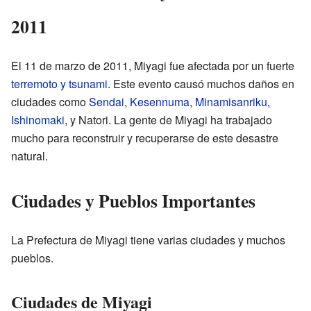
2011
El 11 de marzo de 2011, Miyagi fue afectada por un fuerte
terremoto y tsunami
. Este evento causó muchos daños en
ciudades como
Sendai
,
Kesennuma
,
Minamisanriku
,
Ishinomaki
, y Natori. La gente de Miyagi ha trabajado
mucho para reconstruir y recuperarse de este desastre
natural.
Ciudades y Pueblos Importantes
La Prefectura de Miyagi tiene varias ciudades y muchos
pueblos.
Ciudades de Miyagi