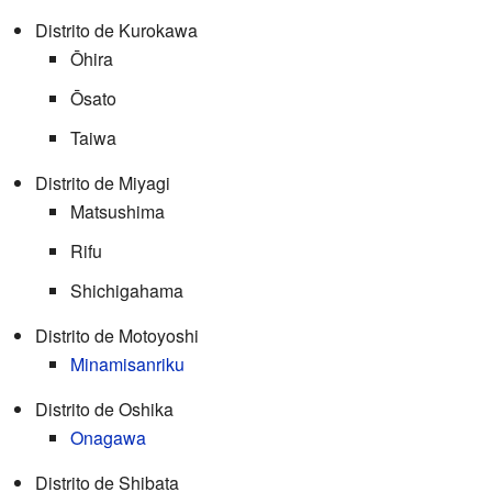
Distrito de Kurokawa
Ōhira
Ōsato
Taiwa
Distrito de Miyagi
Matsushima
Rifu
Shichigahama
Distrito de Motoyoshi
Minamisanriku
Distrito de Oshika
Onagawa
Distrito de Shibata