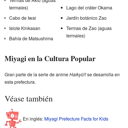
Termas de Akiu (aguas
termales)
Lago del cráter Okama
Cabo de Iwai
Jardín botánico Zao
Islote Kinkasan
Termas de Zao (aguas
termales)
Bahía de Matsushima
Miyagi en la Cultura Popular
Gran parte de la serie de anime
Haikyū!!
se desarrolla en
esta prefectura.
Véase también
En inglés:
Miyagi Prefecture Facts for Kids