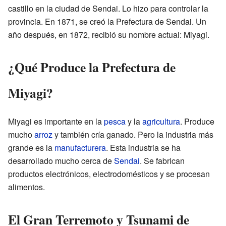
castillo en la ciudad de Sendai. Lo hizo para controlar la
provincia. En 1871, se creó la Prefectura de Sendai. Un
año después, en 1872, recibió su nombre actual: Miyagi.
¿Qué Produce la Prefectura de
Miyagi?
Miyagi es importante en la
pesca
y la
agricultura
. Produce
mucho
arroz
y también cría ganado. Pero la industria más
grande es la
manufacturera
. Esta industria se ha
desarrollado mucho cerca de
Sendai
. Se fabrican
productos electrónicos, electrodomésticos y se procesan
alimentos.
El Gran Terremoto y Tsunami de