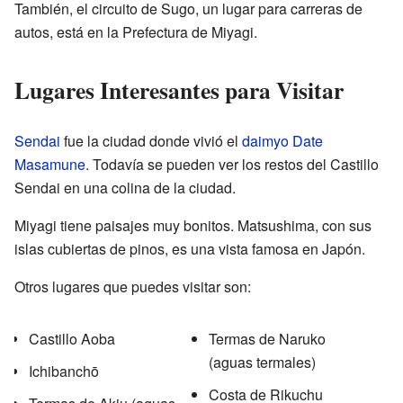
También, el circuito de Sugo, un lugar para carreras de
autos, está en la Prefectura de Miyagi.
Lugares Interesantes para Visitar
Sendai
fue la ciudad donde vivió el
daimyo
Date
Masamune
. Todavía se pueden ver los restos del Castillo
Sendai en una colina de la ciudad.
Miyagi tiene paisajes muy bonitos. Matsushima, con sus
islas cubiertas de pinos, es una vista famosa en Japón.
Otros lugares que puedes visitar son:
Castillo Aoba
Termas de Naruko
(aguas termales)
Ichibanchō
Costa de Rikuchu