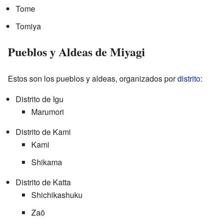
Tome
Tomiya
Pueblos y Aldeas de Miyagi
Estos son los pueblos y aldeas, organizados por
distrito
:
Distrito de Igu
Marumori
Distrito de Kami
Kami
Shikama
Distrito de Katta
Shichikashuku
Zaō