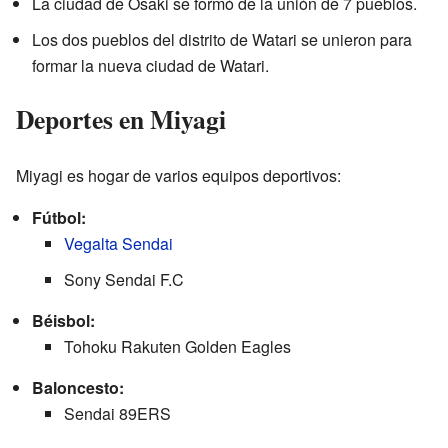
La ciudad de Ōsaki se formó de la unión de 7 pueblos.
Los dos pueblos del distrito de Watari se unieron para
formar la nueva ciudad de Watari.
Deportes en Miyagi
Miyagi es hogar de varios equipos deportivos:
Fútbol:
Vegalta Sendai
Sony Sendai F.C
Béisbol:
Tohoku Rakuten Golden Eagles
Baloncesto:
Sendai 89ERS