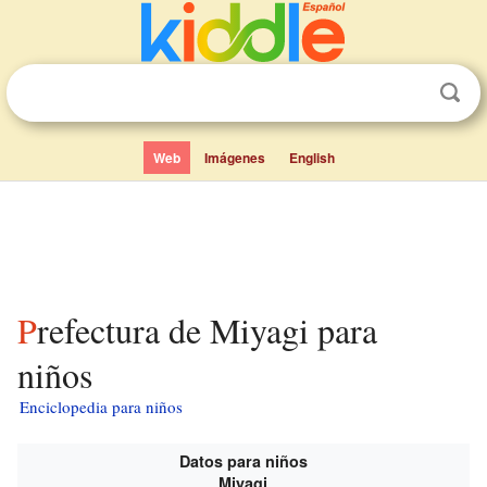
Web
Imágenes
English
Prefectura de Miyagi para
niños
Enciclopedia para niños
Datos para niños
Miyagi