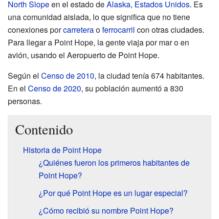
North Slope
en el estado de
Alaska
,
Estados Unidos
. Es
una comunidad aislada, lo que significa que no tiene
conexiones por
carretera
o
ferrocarril
con otras ciudades.
Para llegar a Point Hope, la gente viaja por mar o en
avión, usando el Aeropuerto de Point Hope.
Según el
Censo de 2010
, la ciudad tenía 674 habitantes.
En el
Censo de 2020
, su población aumentó a 830
personas.
Contenido
Historia de Point Hope
¿Quiénes fueron los primeros habitantes de
Point Hope?
¿Por qué Point Hope es un lugar especial?
¿Cómo recibió su nombre Point Hope?