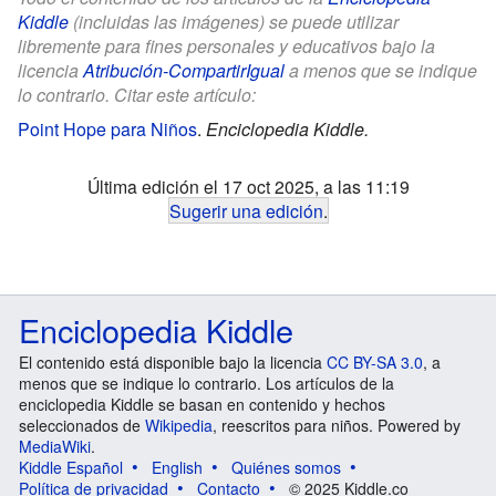
Kiddle
(incluidas las imágenes) se puede utilizar
libremente para fines personales y educativos bajo la
licencia
Atribución-CompartirIgual
a menos que se indique
lo contrario. Citar este artículo:
Point Hope para Niños
.
Enciclopedia Kiddle.
Última edición el 17 oct 2025, a las 11:19
Sugerir una edición
.
Enciclopedia Kiddle
El contenido está disponible bajo la licencia
CC BY-SA 3.0
, a
menos que se indique lo contrario. Los artículos de la
enciclopedia Kiddle se basan en contenido y hechos
seleccionados de
Wikipedia
, reescritos para niños. Powered by
MediaWiki
.
Kiddle Español
English
Quiénes somos
Política de privacidad
Contacto
© 2025 Kiddle.co