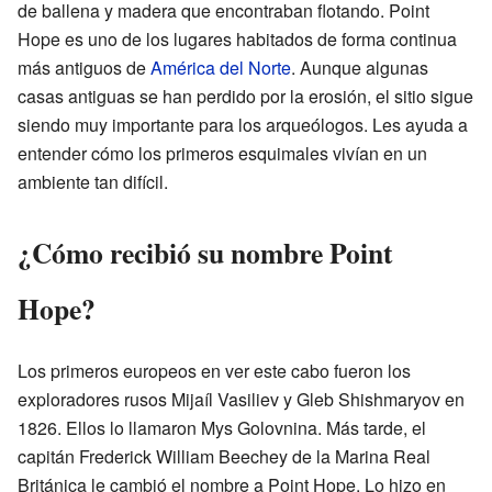
de ballena y madera que encontraban flotando. Point
Hope es uno de los lugares habitados de forma continua
más antiguos de
América del Norte
. Aunque algunas
casas antiguas se han perdido por la erosión, el sitio sigue
siendo muy importante para los arqueólogos. Les ayuda a
entender cómo los primeros esquimales vivían en un
ambiente tan difícil.
¿Cómo recibió su nombre Point
Hope?
Los primeros europeos en ver este cabo fueron los
exploradores rusos Mijaíl Vasiliev y Gleb Shishmaryov en
1826. Ellos lo llamaron Mys Golovnina. Más tarde, el
capitán Frederick William Beechey de la Marina Real
Británica le cambió el nombre a Point Hope. Lo hizo en