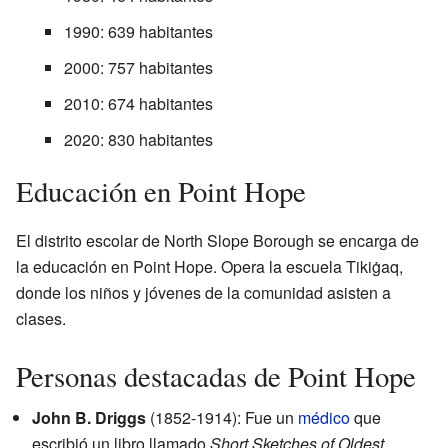
1990: 639 habitantes
2000: 757 habitantes
2010: 674 habitantes
2020: 830 habitantes
Educación en Point Hope
El distrito escolar de North Slope Borough se encarga de
la educación en Point Hope. Opera la escuela Tikiġaq,
donde los niños y jóvenes de la comunidad asisten a
clases.
Personas destacadas de Point Hope
John B. Driggs
(1852-1914): Fue un
médico
que
escribió un libro llamado
Short Sketches of Oldest