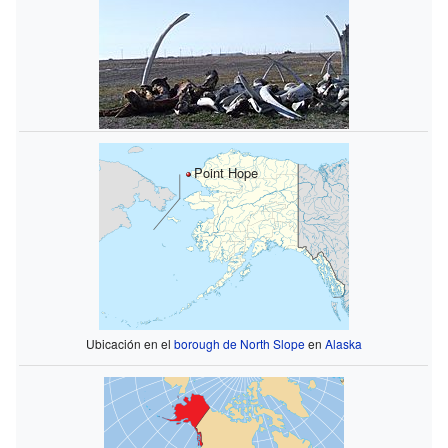
Point Hope
Ubicación en el
borough de North Slope
en
Alaska