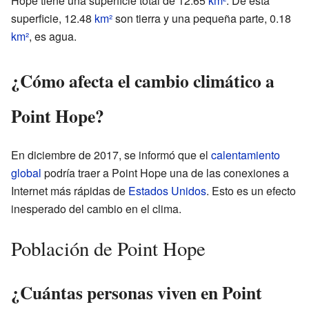
Hope tiene una superficie total de 12.65
km²
. De esta
superficie, 12.48
km²
son tierra y una pequeña parte, 0.18
km²
, es agua.
¿Cómo afecta el cambio climático a
Point Hope?
En diciembre de 2017, se informó que el
calentamiento
global
podría traer a Point Hope una de las conexiones a
Internet más rápidas de
Estados Unidos
. Esto es un efecto
inesperado del cambio en el clima.
Población de Point Hope
¿Cuántas personas viven en Point