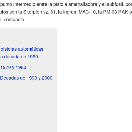
unto intermedio entre la pistola ametralladora y el subfusil, po
mplos son la Skorpion vz. 61, la Ingram MAC-10, la PM-63 RAK o 
il compacto.
s pistolas automáticas
la década de 1960
 1970 y 1980
: Décadas de 1990 y 2000