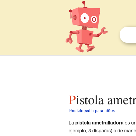
Pistola amet
Enciclopedia para niños
La
pistola ametralladora
es un
ejemplo, 3 disparos) o de man