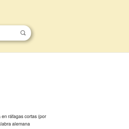
en ráfagas cortas (por
alabra alemana