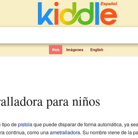
Web
Imágenes
English
ralladora para niños
 tipo de
pistola
que puede disparar de forma automática, ya sea 
era continua, como una
ametralladora
. Su nombre viene de la p