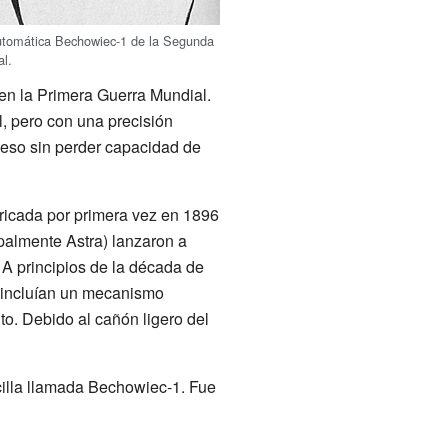
automática Bechowiec-1 de la Segunda
al.
 en la Primera Guerra Mundial.
l, pero con una precisión
ceso sin perder capacidad de
ricada por primera vez en 1896
palmente Astra) lanzaron a
 A principios de la década de
 incluían un mecanismo
o. Debido al cañón ligero del
ncilla llamada Bechowiec-1. Fue