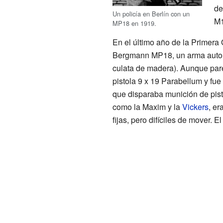
de
Un policía en Berlín con un
M1
MP18 en 1919.
En el último año de la Primera
Bergmann MP18, un arma automá
culata de madera). Aunque pare
pistola 9 x 19 Parabellum y fu
que disparaba munición de pist
como la Maxim y la
Vickers
, er
fijas, pero difíciles de mover. 