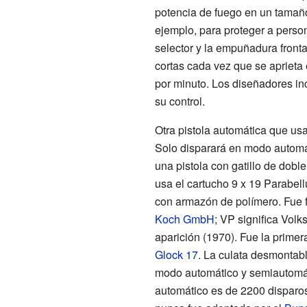
potencia de fuego en un tamaño 
ejemplo, para proteger a perso
selector y la empuñadura fronta
cortas cada vez que se aprieta 
por minuto. Los diseñadores inc
su control.
Otra pistola automática que us
Solo disparará en modo automát
una pistola con gatillo de dob
usa el cartucho 9 x 19 Parabel
con armazón de polímero. Fue 
Koch GmbH
; VP significa Volk
aparición (1970). Fue la primer
Glock 17
. La culata desmontabl
modo automático y semiautomát
automático es de 2200 disparos