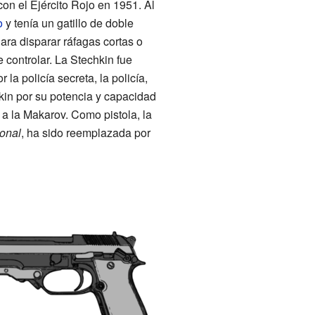
on el Ejército Rojo en 1951. Al
o
y tenía un gatillo de doble
ra disparar ráfagas cortas o
e controlar. La Stechkin fue
la policía secreta, la policía,
kin por su potencia y capacidad
 a la Makarov. Como pistola, la
onal
, ha sido reemplazada por