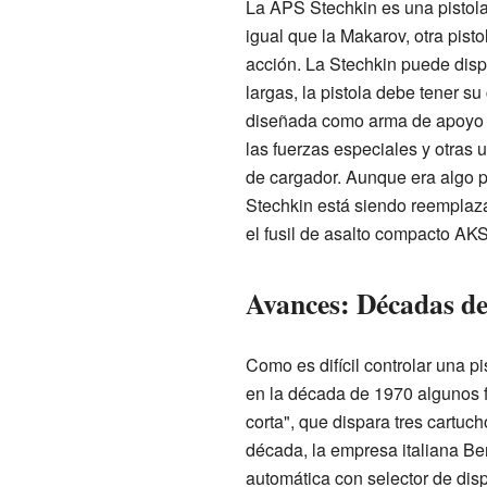
La APS Stechkin es una pistola 
igual que la Makarov, otra pist
acción. La Stechkin puede disp
largas, la pistola debe tener su
diseñada como arma de apoyo para
las fuerzas especiales y otras
de cargador. Aunque era algo pe
Stechkin está siendo reemplaz
el fusil de asalto compacto AKS
Avances: Décadas de
Como es difícil controlar una pi
en la década de 1970 algunos f
corta", que dispara tres cartuc
década, la empresa italiana Ber
automática con selector de dispa