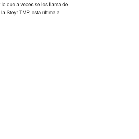
r lo que a veces se les llama de
la Steyr TMP, esta última a