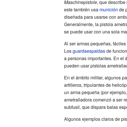
Maschinepistole
, que describe
este también usa
munición
de p
diseñada para usarse con amb
Generalmente, la pistola ametr
se puede usar con una sola ma
Al ser armas pequeñas, fáciles 
Los
guardaespaldas
de funcion
a personas importantes. En el á
pueden usar pistolas ametrallad
En el ámbito militar, algunos p
artilleros, tripulantes de heli
un arma pequeña (por ejemplo
ametralladora comenzó a ser r
subfusil, que dispara balas esp
Algunos ejemplos claros de pis