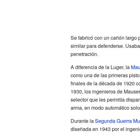
Se fabricó con un cañón largo p
similar para defenderse. Usaba
penetración.
A diferencia de la Luger, la
Mau
como una de las primeras pisto
finales de la década de 1920 co
1930, los ingenieros de Mauser
selector que les permitía disp
arma, en modo automático solo 
Durante la
Segunda Guerra Mu
diseñada en 1943 por el ingeni