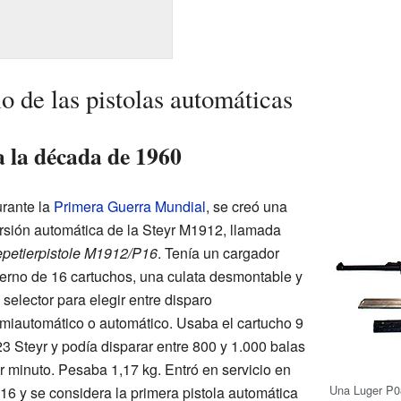
lo de las pistolas automáticas
a la década de 1960
rante la
Primera Guerra Mundial
, se creó una
rsión automática de la Steyr M1912, llamada
petierpistole M1912/P16
. Tenía un cargador
terno de 16 cartuchos, una culata desmontable y
 selector para elegir entre disparo
miautomático o automático. Usaba el cartucho 9
23 Steyr y podía disparar entre 800 y 1.000 balas
r minuto. Pesaba 1,17 kg. Entró en servicio en
Una Luger P08
16 y se considera la primera pistola automática