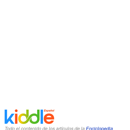
Todo el contenido de los artículos de la
Enciclopedia