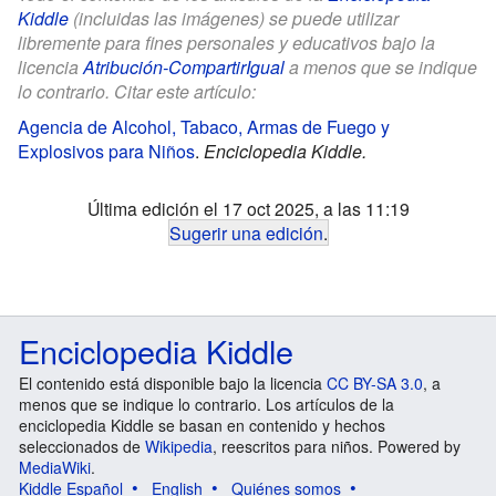
Kiddle
(incluidas las imágenes) se puede utilizar
libremente para fines personales y educativos bajo la
licencia
Atribución-CompartirIgual
a menos que se indique
lo contrario. Citar este artículo:
Agencia de Alcohol, Tabaco, Armas de Fuego y
Explosivos para Niños
.
Enciclopedia Kiddle.
Última edición el 17 oct 2025, a las 11:19
Sugerir una edición
.
Enciclopedia Kiddle
El contenido está disponible bajo la licencia
CC BY-SA 3.0
, a
menos que se indique lo contrario. Los artículos de la
enciclopedia Kiddle se basan en contenido y hechos
seleccionados de
Wikipedia
, reescritos para niños. Powered by
MediaWiki
.
Kiddle Español
English
Quiénes somos