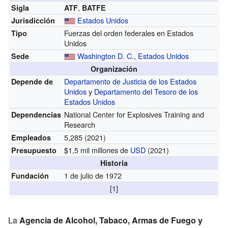
,
Sigla
ATF
BATFE
Estados Unidos
Jurisdicción
Fuerzas del orden federales en Estados
Tipo
Unidos
Washington D. C.
,
Estados Unidos
Sede
Organización
Departamento de Justicia de los Estados
Depende de
Unidos
y
Departamento del Tesoro de los
Estados Unidos
National Center for Explosives Training and
Dependencias
Research
5,285 (2021)
Empleados
$1,5 mil millones de
USD
(2021)
Presupuesto
Historia
1 de julio de 1972
Fundación
[1]
La
Agencia de Alcohol, Tabaco, Armas de Fuego y