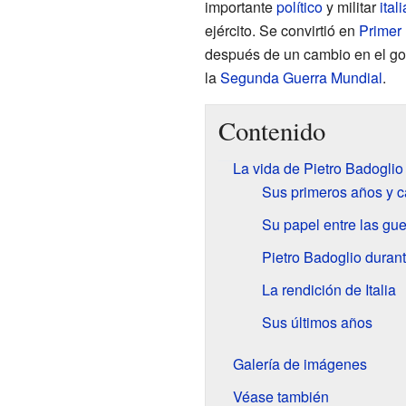
importante
político
y militar
ital
ejército. Se convirtió en
Primer 
después de un cambio en el gobi
la
Segunda Guerra Mundial
.
Contenido
La vida de Pietro Badoglio
Sus primeros años y ca
Su papel entre las gu
Pietro Badoglio duran
La rendición de Italia
Sus últimos años
Galería de imágenes
Véase también