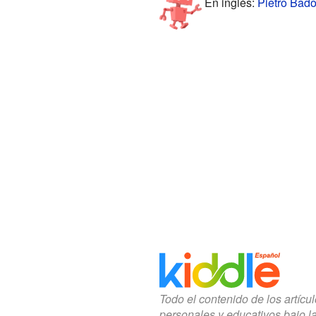
En inglés:
Pietro Bado
Todo el contenido de los artícu
personales y educativos bajo l