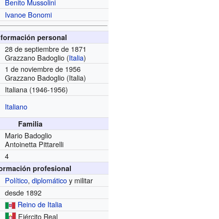
Benito Mussolini
Ivanoe Bonomi
nformación personal
28 de septiembre de 1871
Grazzano Badoglio (
Italia
)
1 de noviembre de 1956
Grazzano Badoglio (Italia)
Italiana
(1946-1956)
Italiano
Familia
Mario Badoglio
Antoinetta Pittarelli
4
formación profesional
Político
,
diplomático
y militar
desde 1892
Reino de Italia
Ejército Real