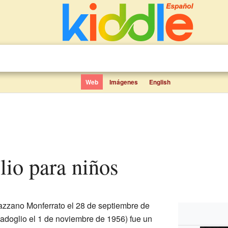
Web
Imágenes
English
glio para niños
azzano Monferrato el 28 de septiembre de
adoglio el 1 de noviembre de 1956) fue un