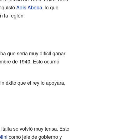
nquistó
Adís Abeba
, lo que
n la región.
ba que sería muy difícil ganar
mbre de 1940. Esto ocurrió
in éxito que el rey lo apoyara,
 Italia se volvió muy tensa. Esto
lini
como jefe de gobierno y