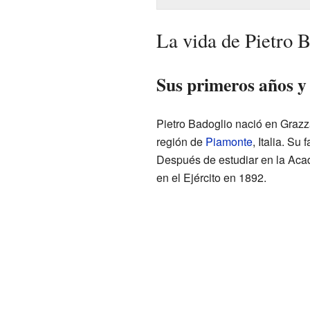
La vida de Pietro 
Sus primeros años y 
Pietro Badoglio nació en Graz
región de
Piamonte
, Italia. S
Después de estudiar en la Aca
en el Ejército en 1892.