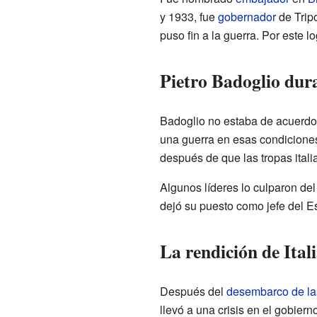
y 1933, fue
gobernador
de Tripo
puso fin a la guerra. Por este 
Pietro Badoglio dur
Badoglio no estaba de acuerdo 
una guerra en esas condiciones
después de que las tropas itali
Algunos líderes lo culparon del 
dejó su puesto como jefe del E
La rendición de Ital
Después del
desembarco de las
llevó a una crisis en el gobierno