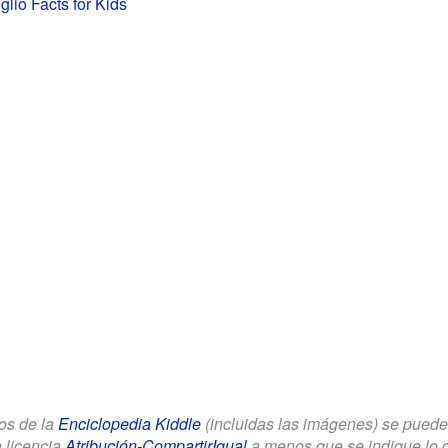
glio Facts for Kids
los de la
Enciclopedia Kiddle
(incluidas las imágenes) se puede u
a licencia
Atribución-CompartirIgual
a menos que se indique lo con