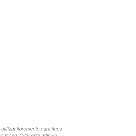
tilizar libremente para fines
trario. Citar este artículo: