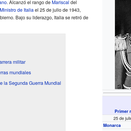
iano
. Alcanzó el rango de
Mariscal
del
Ministro de Italia
el 25 de julio de 1943,
erno. Bajo su liderazgo, Italia se retiró de
rrera militar
erras mundiales
te la Segunda Guerra Mundial
Primer m
25 de jul
Monarca