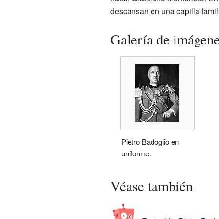
descansan en una capilla famili
Galería de imágen
Pietro Badoglio en
uniforme.
Véase también