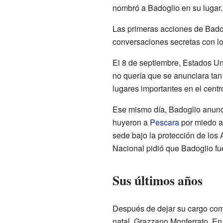
nombró a Badoglio en su lugar.
Las primeras acciones de Badog
conversaciones secretas con l
El 8 de septiembre, Estados Un
no quería que se anunciara tan
lugares importantes en el centro 
Ese mismo día, Badoglio anunció
huyeron a
Pescara
por miedo a 
sede bajo la protección de los 
Nacional pidió que Badoglio fu
Sus últimos años
Después de dejar su cargo como 
natal, Grazzano Monferrato. En