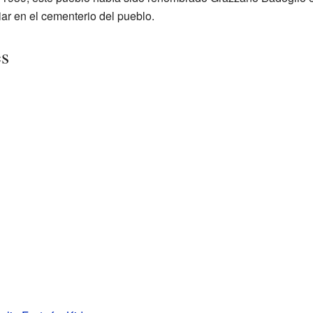
ar en el cementerio del pueblo.
es