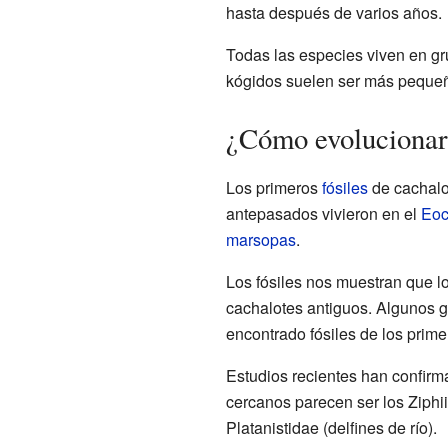
hasta después de varios años.
Todas las especies viven en gr
kógidos suelen ser más peque
¿Cómo evolucionaro
Los primeros
fósiles
de cachalo
antepasados vivieron en el
Eoc
marsopas
.
Los fósiles nos muestran que 
cachalotes antiguos. Algunos g
encontrado fósiles de los prim
Estudios recientes han confirm
cercanos parecen ser los Ziphiid
Platanistidae (delfines de río).