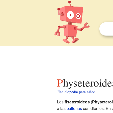
Physeteroid
Enciclopedia para niños
Los
fiseteroideos
(
Physetero
a las
ballenas
con dientes. En 