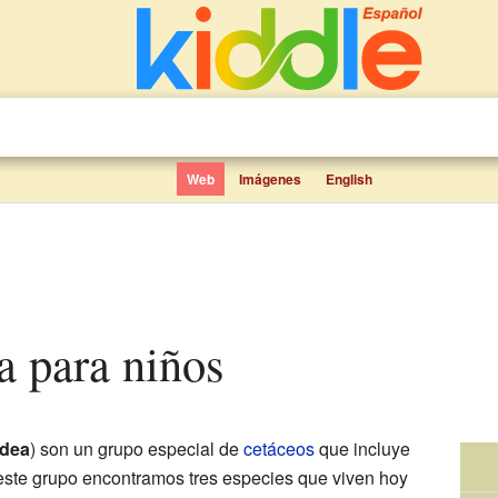
Web
Imágenes
English
ea para niños
idea
) son un grupo especial de
cetáceos
que incluye
este grupo encontramos tres especies que viven hoy