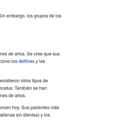
Sin embargo, los grupos de los
ones de años. Se cree que sus
como los
delfines
y las
existieron otros tipos de
cetus
. También se han
ones de años.
 viven hoy. Sus parientes más
allenas sin dientes) y los