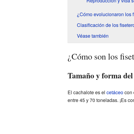
Reproducción y vida s
¿Cómo evolucionaron los f
Clasificación de los fisete
Véase también
¿Cómo son los fise
Tamaño y forma del
El cachalote es el
cetáceo
con 
entre 45 y 70 toneladas. ¡Es 