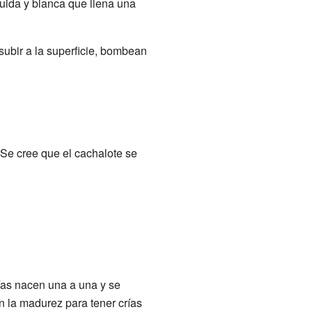
uida y blanca que llena una
subir a la superficie, bombean
Se cree que el cachalote se
ías nacen una a una y se
 la madurez para tener crías