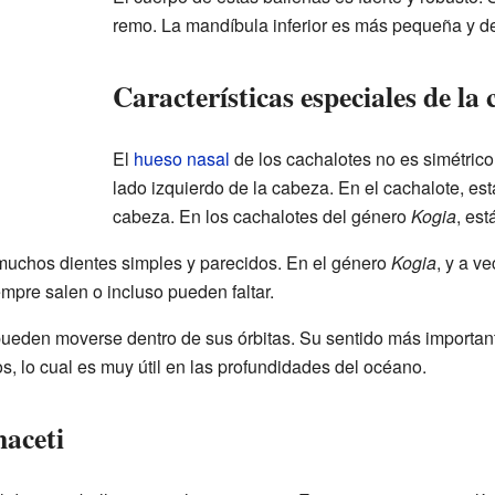
remo. La mandíbula inferior es más pequeña y de
Características especiales de la
El
hueso nasal
de los cachalotes no es simétrico. 
lado izquierdo de la cabeza. En el cachalote, est
cabeza. En los cachalotes del género
Kogia
, est
 muchos dientes simples y parecidos. En el género
Kogia
, y a v
mpre salen o incluso pueden faltar.
pueden moverse dentro de sus órbitas. Su sentido más importan
s, lo cual es muy útil en las profundidades del océano.
maceti