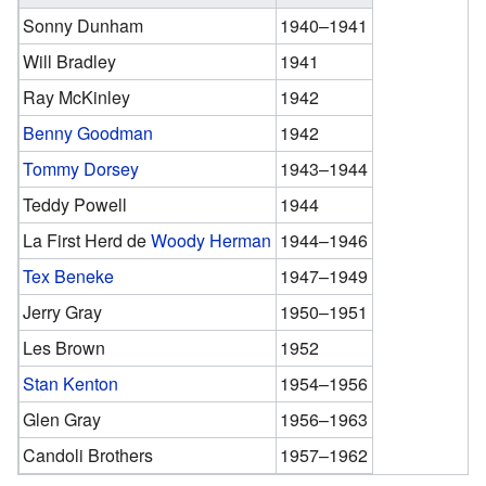
Sonny Dunham
1940–1941
Will Bradley
1941
Ray McKinley
1942
Benny Goodman
1942
Tommy Dorsey
1943–1944
Teddy Powell
1944
La First Herd de
Woody Herman
1944–1946
Tex Beneke
1947–1949
Jerry Gray
1950–1951
Les Brown
1952
Stan Kenton
1954–1956
Glen Gray
1956–1963
Candoli Brothers
1957–1962