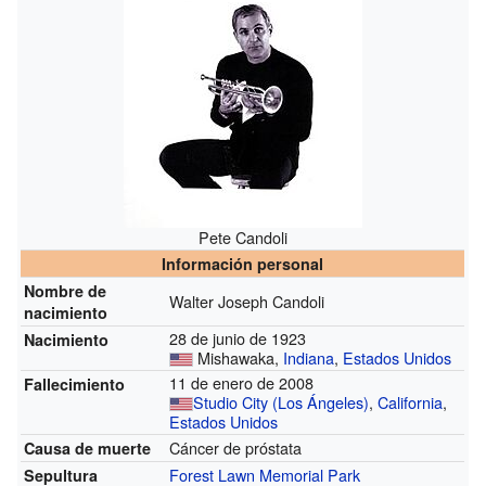
Pete Candoli
Información personal
Nombre de
Walter Joseph Candoli
nacimiento
28 de junio de 1923
Nacimiento
Mishawaka,
Indiana
,
Estados Unidos
11 de enero de 2008
Fallecimiento
Studio City (Los Ángeles)
,
California
,
Estados Unidos
Cáncer de próstata
Causa de muerte
Forest Lawn Memorial Park
Sepultura