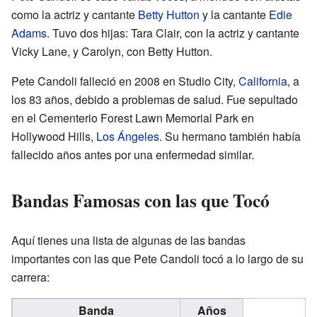
como la actriz y cantante
Betty Hutton
y la cantante
Edie
Adams
. Tuvo dos hijas: Tara Clair, con la actriz y cantante
Vicky Lane, y Carolyn, con Betty Hutton.
Pete Candoli falleció en 2008 en Studio City,
California
, a
los 83 años, debido a problemas de salud. Fue sepultado
en el Cementerio Forest Lawn Memorial Park en
Hollywood Hills,
Los Ángeles
. Su hermano también había
fallecido años antes por una enfermedad similar.
Bandas Famosas con las que Tocó
Aquí tienes una lista de algunas de las bandas
importantes con las que Pete Candoli tocó a lo largo de su
carrera:
Banda
Años