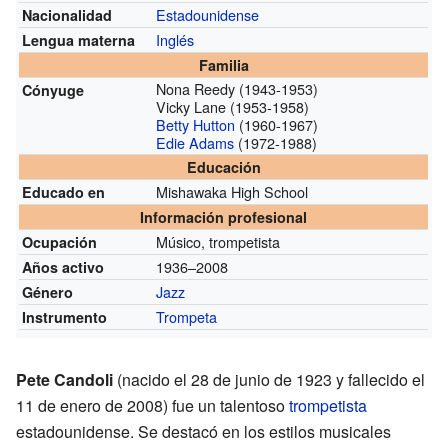
Estadounidense
Nacionalidad
Inglés
Lengua materna
Familia
Nona Reedy (1943-1953)
Cónyuge
Vicky Lane (1953-1958)
Betty Hutton
(1960-1967)
Edie Adams
(1972-1988)
Educación
Mishawaka High School
Educado en
Información profesional
Músico, trompetista
Ocupación
1936–2008
Años activo
Jazz
Género
Trompeta
Instrumento
Pete Candoli
(nacido el 28 de junio de 1923 y fallecido el
11 de enero de 2008) fue un talentoso
trompetista
estadounidense. Se destacó en los estilos musicales