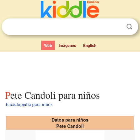
Web
Imágenes
English
Pete Candoli para niños
Enciclopedia para niños
Datos para niños
Pete Candoli