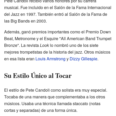
Pete Candoli recibió varios honores por su carrera
musical. Fue incluido en el Salón de la Fama Internacional
del Jazz en 1997. También entró al Salón de la Fama de
las Big Bands en 2003.
Además, ganó premios importantes como el Premio Down
Beat, Metronome y el Esquire "All American Band Trumpet
Bronze". La revista
Look
lo nombró uno de los siete
mejores trompetistas de la historia del jazz. Otros músicos
en esa lista eran
Louis Armstrong
y
Dizzy Gillespie
.
Su Estilo Único al Tocar
El estilo de Pete Candoli como solista era muy especial.
Tocaba de una manera que complementaba a los otros
músicos. Usaba una técnica llamada staccato (notas
cortas y separadas) de una forma única.