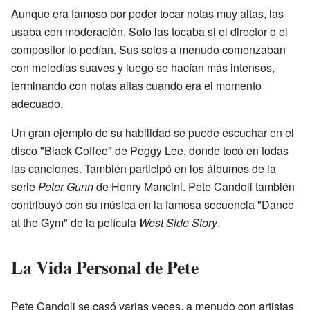
Aunque era famoso por poder tocar notas muy altas, las
usaba con moderación. Solo las tocaba si el director o el
compositor lo pedían. Sus solos a menudo comenzaban
con melodías suaves y luego se hacían más intensos,
terminando con notas altas cuando era el momento
adecuado.
Un gran ejemplo de su habilidad se puede escuchar en el
disco "Black Coffee" de Peggy Lee, donde tocó en todas
las canciones. También participó en los álbumes de la
serie
Peter Gunn
de Henry Mancini. Pete Candoli también
contribuyó con su música en la famosa secuencia "Dance
at the Gym" de la película
West Side Story
.
La Vida Personal de Pete
Pete Candoli se casó varias veces, a menudo con artistas