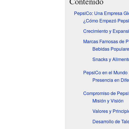
Contenido
PepsiCo: Una Empresa Glo
¿Cómo Empezó Peps
Crecimiento y Expans
Marcas Famosas de P
Bebidas Popular
Snacks y Aliment
PepsiCo en el Mundo
Presencia en Dife
Compromiso de Peps
Misión y Visión
Valores y Principi
Desarrollo de Tal