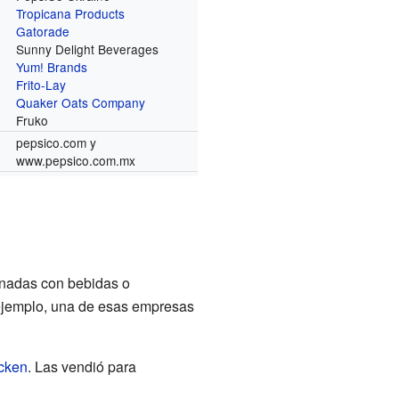
Tropicana Products
Gatorade
Sunny Delight Beverages
Yum! Brands
Frito-Lay
Quaker Oats Company
Fruko
pepsico.com
y
www.pepsico.com.mx
onadas con bebidas o
 ejemplo, una de esas empresas
cken
. Las vendió para