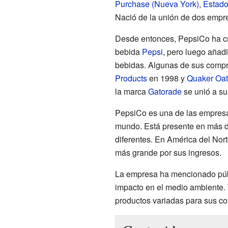
Purchase (Nueva York)
,
Estado
Nació de la unión de dos emp
Desde entonces, PepsiCo ha c
bebida
Pepsi
, pero luego aña
bebidas. Algunas de sus compr
Products
en 1998 y
Quaker Oa
la marca
Gatorade
se unió a su
PepsiCo es una de las empresa
mundo. Está presente en más 
diferentes. En América del Nor
más grande por sus ingresos.
La empresa ha mencionado púb
impacto en el medio ambiente.
productos variadas para sus c