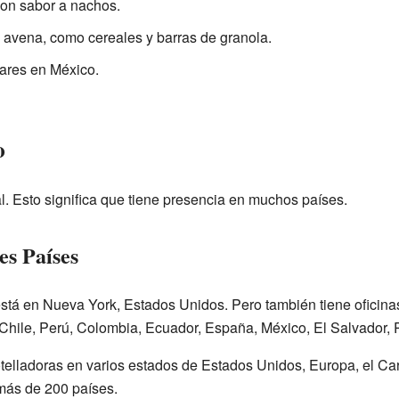
con sabor a nachos.
 avena, como cereales y barras de granola.
ares en México.
o
 Esto significa que tiene presencia en muchos países.
es Países
está en Nueva York, Estados Unidos. Pero también tiene oficin
 Chile, Perú, Colombia, Ecuador, España, México, El Salvador,
elladoras en varios estados de Estados Unidos, Europa, el Car
 más de 200 países.