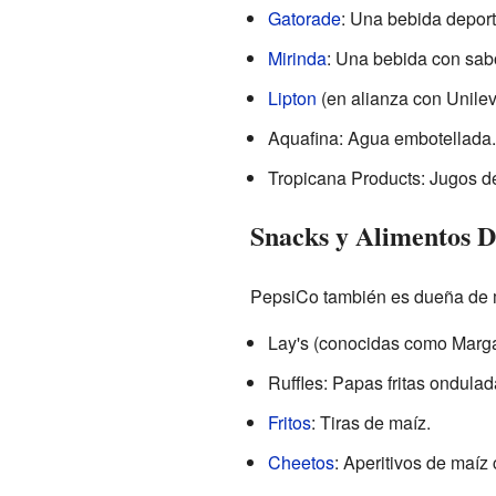
Gatorade
: Una bebida deport
Mirinda
: Una bebida con sabo
Lipton
(en alianza con Unilev
Aquafina: Agua embotellada.
Tropicana Products: Jugos de
Snacks y Alimentos De
PepsiCo también es dueña de m
Lay's (conocidas como Margar
Ruffles: Papas fritas ondulad
Fritos
: Tiras de maíz.
Cheetos
: Aperitivos de maíz