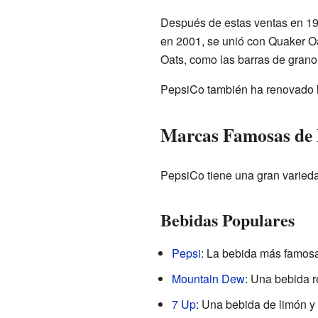
Después de estas ventas en 19
en 2001, se unió con Quaker Oa
Oats, como las barras de gran
PepsiCo también ha renovado l
Marcas Famosas de 
PepsiCo tiene una gran varied
Bebidas Populares
Pepsi
: La bebida más famos
Mountain Dew
: Una bebida r
7 Up
: Una bebida de limón y 