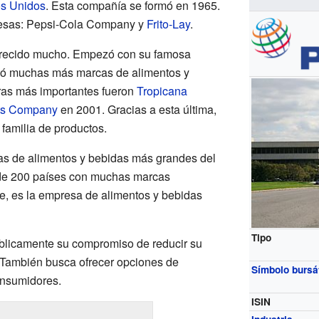
s Unidos
. Esta compañía se formó en 1965.
resas: Pepsi-Cola Company y
Frito-Lay
.
recido mucho. Empezó con su famosa
dió muchas más marcas de alimentos y
as más importantes fueron
Tropicana
ts Company
en 2001. Gracias a esta última,
 familia de productos.
s de alimentos y bebidas más grandes del
de 200 países con muchas marcas
te, es la empresa de alimentos y bebidas
Tipo
licamente su compromiso de reducir su
 También busca ofrecer opciones de
Símbolo bursát
onsumidores.
ISIN