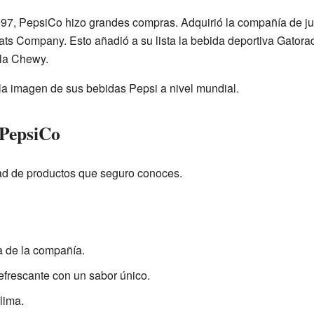
97, PepsiCo hizo grandes compras. Adquirió la compañía de j
ts Company. Esto añadió a su lista la bebida deportiva Gatora
ola Chewy.
a imagen de sus bebidas Pepsi a nivel mundial.
PepsiCo
ad de productos que seguro conoces.
a de la compañía.
efrescante con un sabor único.
lima.