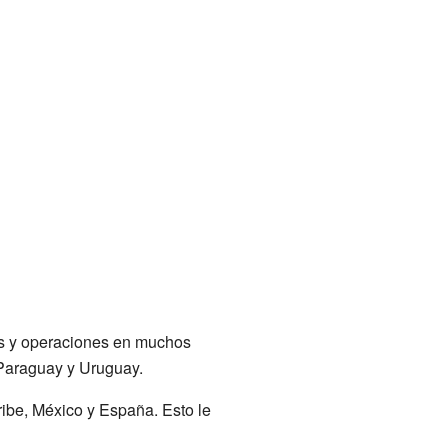
as y operaciones en muchos
 Paraguay y Uruguay.
ibe, México y España. Esto le