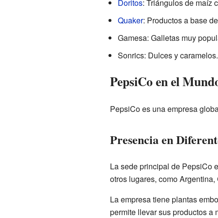
Doritos
: Triángulos de maíz 
Quaker
: Productos a base de
Gamesa: Galletas muy popul
Sonrics: Dulces y caramelos.
PepsiCo en el Mund
PepsiCo es una empresa global.
Presencia en Diferent
La sede principal de PepsiCo 
otros lugares, como Argentina,
La empresa tiene plantas embot
permite llevar sus productos a