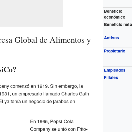
Beneficio
económico
Beneficio net
esa Global de Alimentos y
Activos
Propietario
siCo?
Empleados
Filiales
pany comenzó en 1919. Sin embargo, la
 1931, un empresario llamado Charles Guth
Él ya tenía un negocio de jarabes en
En 1965, Pepsi-Cola
Company se unió con Frito-