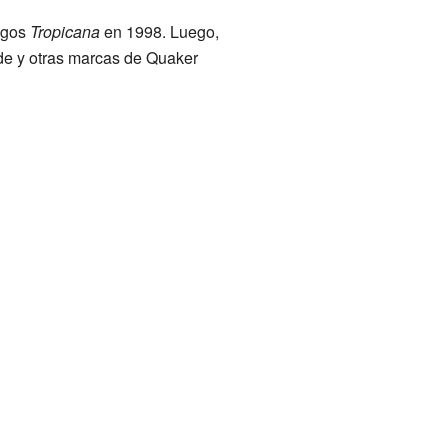
ugos
Tropicana
en 1998. Luego,
de y otras marcas de Quaker