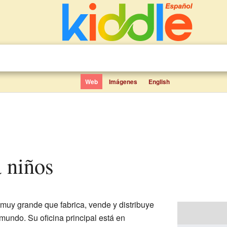
Web
Imágenes
English
a niños
muy grande que fabrica, vende y distribuye
 mundo. Su oficina principal está en