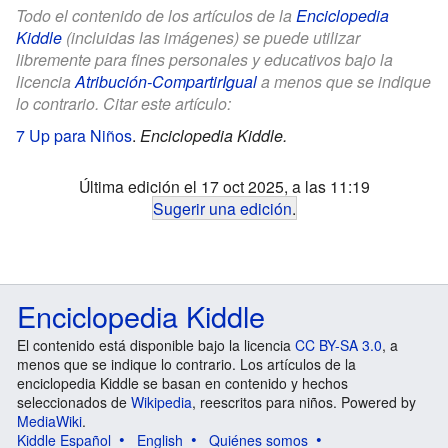
Todo el contenido de los artículos de la
Enciclopedia
Kiddle
(incluidas las imágenes) se puede utilizar
libremente para fines personales y educativos bajo la
licencia
Atribución-CompartirIgual
a menos que se indique
lo contrario. Citar este artículo:
7 Up para Niños
.
Enciclopedia Kiddle.
Última edición el 17 oct 2025, a las 11:19
Sugerir una edición
.
Enciclopedia Kiddle
El contenido está disponible bajo la licencia
CC BY-SA 3.0
, a
menos que se indique lo contrario. Los artículos de la
enciclopedia Kiddle se basan en contenido y hechos
seleccionados de
Wikipedia
, reescritos para niños. Powered by
MediaWiki
.
Kiddle Español
English
Quiénes somos