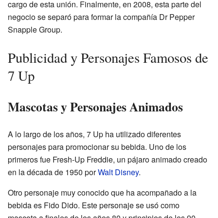
cargo de esta unión. Finalmente, en 2008, esta parte del
negocio se separó para formar la compañía Dr Pepper
Snapple Group.
Publicidad y Personajes Famosos de
7 Up
Mascotas y Personajes Animados
A lo largo de los años, 7 Up ha utilizado diferentes
personajes para promocionar su bebida. Uno de los
primeros fue Fresh-Up Freddie, un pájaro animado creado
en la década de 1950 por
Walt Disney
.
Otro personaje muy conocido que ha acompañado a la
bebida es Fido Dido. Este personaje se usó como
mascota a finales de los años 80 y principios de los 90.