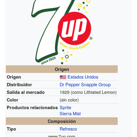
Origen
Estados Unidos
Origen
Dr Pepper Snapple Group
Distribuidor
1929 (como Lithiated Lemon)
Salida al mercado
(sin color)
Color
Sprite
Productos relacionados
Sierra Mist
Composición
Refresco
Tipo
www.7up.com