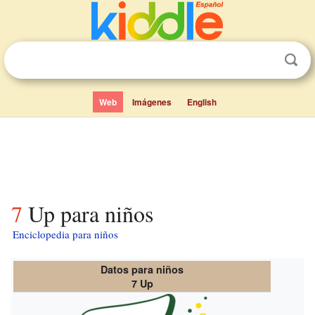
Web
Imágenes
English
7 Up para niños
Enciclopedia para niños
Datos para niños
7 Up