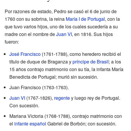
Por razones de estado, Pedro se casó el 6 de junio de
1760 con su sobrina, la reina
María I de Portugal
, con la
que tuvo varios hijos, uno de los cuales sucedería a su
madre con el nombre de
Juan VI
, en 1816. Sus hijos
fueron:
José Francisco
(1761-1788), como heredero recibió el
título de duque de Braganza y
príncipe de Brasil
; a los
15 años contrajo matrimonio con su tía, la infanta María
Benedicta de Portugal; murió sin sucesión.
Juan Francisco (1763-1763).
Juan VI
(1767-1826),
regente
y luego rey de Portugal.
Con sucesión.
Mariana Victoria (1768-1788), contrajo matrimonio con
el
infante español
Gabriel de Borbón; con sucesión.