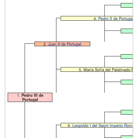
4.
Pedro II de Portugal
2.
Juan V de Portugal
5. María Sofía del Palatinado-Ne
1.
Pedro III de
Portugal
6.
Leopoldo I del Sacro Imperio Roma