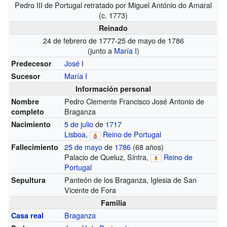
Pedro III de Portugal retratado por Miguel António do Amaral
(c. 1773)
Reinado
24 de febrero de 1777-25 de mayo de 1786
(junto a
María I
)
José I
Predecesor
María I
Sucesor
Información personal
Pedro Clemente Francisco José Antonio de
Nombre
Braganza
completo
5 de julio
de
1717
Nacimiento
Lisboa
,
Reino de Portugal
25 de mayo
de
1786
(68 años)
Fallecimiento
Palacio de Queluz, Sintra,
Reino de
Portugal
Panteón de los Braganza, Iglesia de San
Sepultura
Vicente de Fora
Familia
Braganza
Casa real