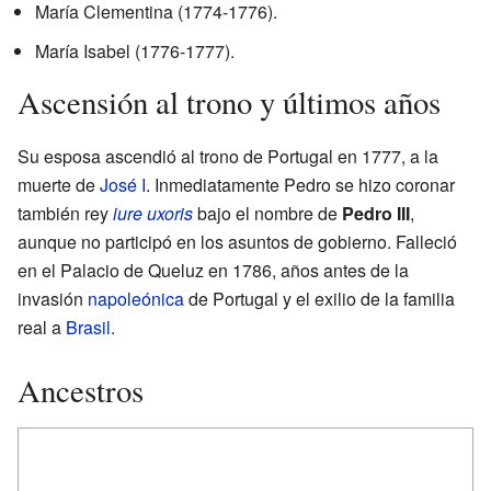
María Clementina (1774-1776).
María Isabel (1776-1777).
Ascensión al trono y últimos años
Su esposa ascendió al trono de Portugal en 1777, a la
muerte de
José I
. Inmediatamente Pedro se hizo coronar
también rey
iure uxoris
bajo el nombre de
Pedro III
,
aunque no participó en los asuntos de gobierno. Falleció
en el Palacio de Queluz en 1786, años antes de la
invasión
napoleónica
de Portugal y el exilio de la familia
real a
Brasil
.
Ancestros