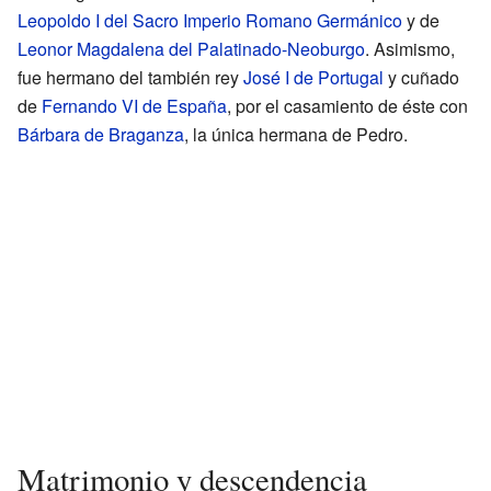
Leopoldo I del Sacro Imperio Romano Germánico
y de
Leonor Magdalena del Palatinado-Neoburgo
. Asimismo,
fue hermano del también rey
José I de Portugal
y cuñado
de
Fernando VI de España
, por el casamiento de éste con
Bárbara de Braganza
, la única hermana de Pedro.
Matrimonio y descendencia