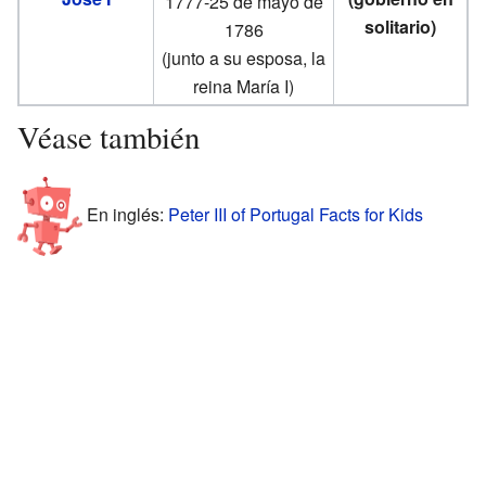
1777-25 de mayo de
solitario)
1786
(junto a su esposa, la
reina María I)
Véase también
En inglés:
Peter III of Portugal Facts for Kids