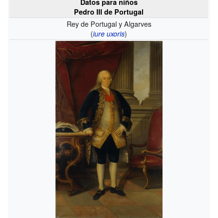
Datos para niños
Pedro III de Portugal
Rey de Portugal y Algarves
(
)
iure uxoris