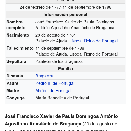
24 de febrero de 1777-11 de septiembre de 1788
Información personal
José Francisco Xavier de Paula Domingos
Nombre
António Agostinho Anastácio de Bragança
completo
20 de agosto de 1761
Nacimiento
Palacio de Ajuda,
Lisboa
,
Reino de Portugal
11 de septiembre de 1788
Fallecimiento
Palacio de Ajuda, Lisboa, Reino de Portugal
Panteón de los Braganza
Sepultura
Familia
Braganza
Dinastía
Pedro III de Portugal
Padre
María I de Portugal
Madre
María Benedicta de Portugal
Cónyuge
José Francisco Xavier de Paula Domingos António
Agostinho Anastácio de Bragança
(20 de agosto de