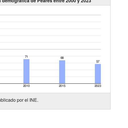
n demográfica de Peares entre 2000 y 2023
blicado por el INE.