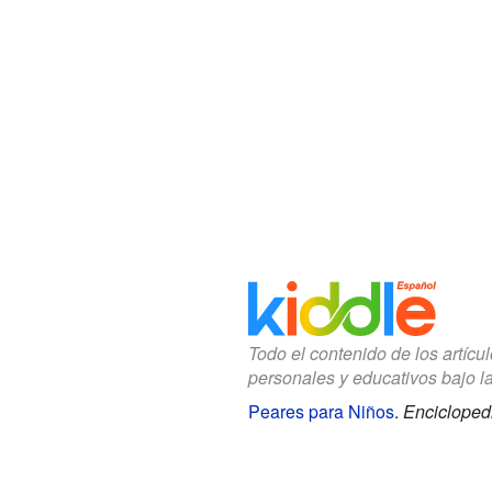
Todo el contenido de los artícu
personales y educativos bajo l
Peares para Niños
.
Enciclopedi