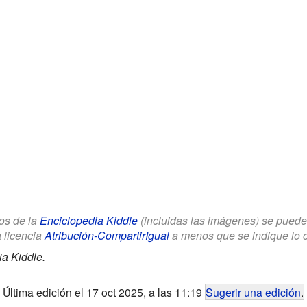
los de la
Enciclopedia Kiddle
(incluidas las imágenes) se puede u
a licencia
Atribución-CompartirIgual
a menos que se indique lo con
a Kiddle.
Última edición el 17 oct 2025, a las 11:19
Sugerir una edición
.