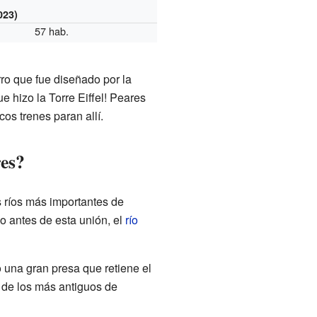
023)
57 hab.
ro que fue diseñado por la
ue hizo la Torre Eiffel! Peares
os trenes paran allí.
res?
 ríos más importantes de
o antes de esta unión, el
río
una gran presa que retiene el
 de los más antiguos de