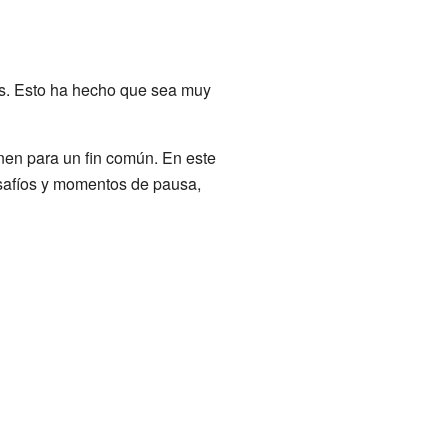
ias. Esto ha hecho que sea muy
nen para un fin común. En este
esafíos y momentos de pausa,