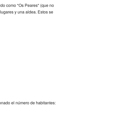
cido como "Os Peares" (que no
 lugares y una aldea. Estos se
onado el número de habitantes: