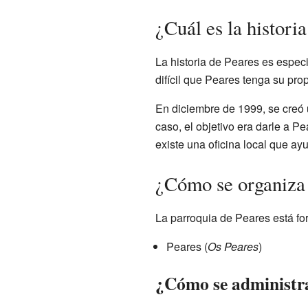
¿Cuál es la histori
La historia de Peares es espec
difícil que Peares tenga su pro
En diciembre de 1999, se creó 
caso, el objetivo era darle a 
existe una oficina local que ay
¿Cómo se organiza e
La parroquia de Peares está fo
Peares (
Os Peares
)
¿Cómo se administr