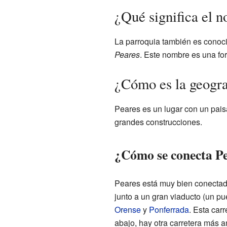
¿Qué significa el 
La parroquia también es cono
Peares
. Este nombre es una for
¿Cómo es la geogra
Peares es un lugar con un pais
grandes construcciones.
¿Cómo se conecta Pe
Peares está muy bien conectado
junto a un gran viaducto (un p
Orense
y
Ponferrada
. Esta carr
abajo, hay otra carretera más a