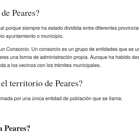
a de Peares?
ial porque siempre ha estado dividida entre diferentes provinc
pio ayuntamiento o municipio.
un Consorcio. Un consorcio es un grupo de entidades que se u
Peares una forma de administración propia. Aunque ha habido d
uda a los vecinos con los trámites municipales.
l territorio de Peares?
rmada por una única entidad de población que se llama:
a Peares?