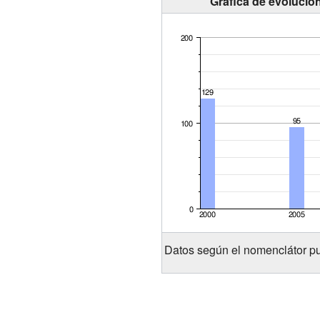
Gráfica de evolució
Datos según el nomenclátor pu