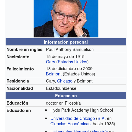
Información personal
Paul Anthony Samuelson
Nombre en inglés
15 de mayo de 1915
Nacimiento
Gary
(
Estados Unidos
)
13 de diciembre de 2009
Fallecimiento
Belmont
(Estados Unidos)
Gary,
Chicago
y Belmont
Residencia
Estadounidense
Nacionalidad
Educación
doctor en Filosofía
Educación
Hyde Park Academy High School
Educado en
Universidad de Chicago
(
B.A.
en
Ciencias Económicas
; hasta 1935)
Universidad Harvard
(
Maestría
en