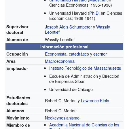
Ciencias Económicas; 1935-1936)
Universidad Harvard
(
Ph.D.
en Ciencias
Económicas; 1936-1941)
Supervisor
Joseph Alois Schumpeter
y
Wassily
Leontief
doctoral
Wassily Leontief
Alumno de
Información profesional
Economista
,
catedrático
y
escritor
Ocupación
Macroeconomía
Área
Instituto Tecnológico de Massachusetts
Empleador
Escuela de Administración y Dirección
de Empresas Sloan
Universidad de Chicago
Estudiantes
Robert C. Merton y
Lawrence Klein
doctorales
Robert C. Merton
Alumnos
Neokeynesianismo
Movimiento
Academia Nacional de Ciencias de los
Miembro de