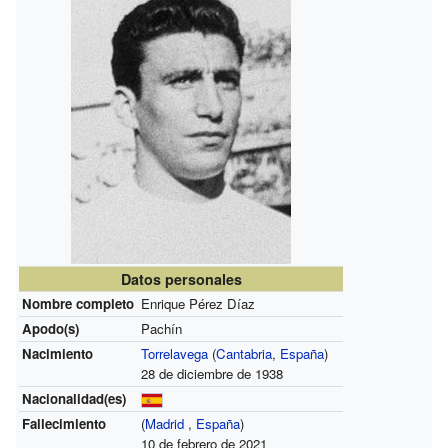
Datos personales
Nombre completo
Enrique Pérez Díaz
Apodo(s)
Pachín
Nacimiento
Torrelavega
(
Cantabria
,
España
)
28 de diciembre de 1938
Nacionalidad(es)
Fallecimiento
(
Madrid
,
España
)
10 de febrero de 2021