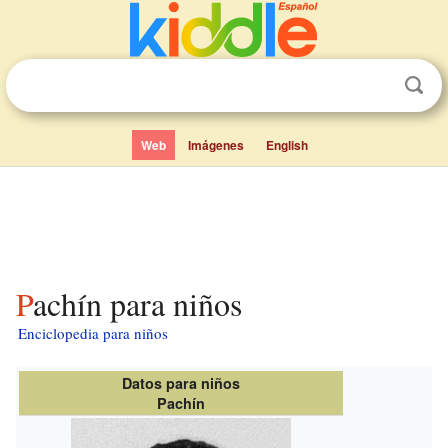
Web
Imágenes
English
Pachín para niños
Enciclopedia para niños
Datos para niños
Pachín