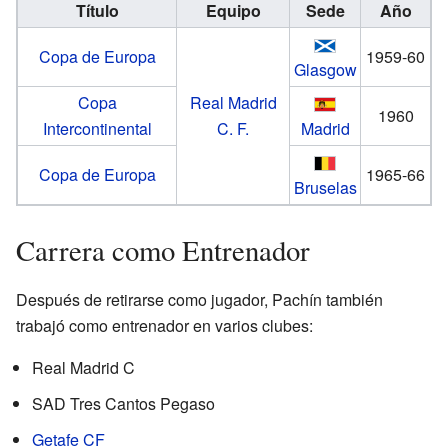
Título
Equipo
Sede
Año
Copa de Europa
1959-60
Glasgow
Copa
Real Madrid
1960
Intercontinental
C. F.
Madrid
Copa de Europa
1965-66
Bruselas
Carrera como Entrenador
Después de retirarse como jugador, Pachín también
trabajó como entrenador en varios clubes:
Real Madrid C
SAD Tres Cantos Pegaso
Getafe CF