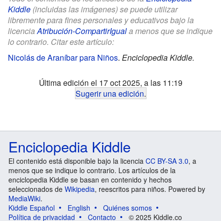
Kiddle
(incluidas las imágenes) se puede utilizar
libremente para fines personales y educativos bajo la
licencia
Atribución-CompartirIgual
a menos que se indique
lo contrario. Citar este artículo:
Nicolás de Araníbar para Niños
.
Enciclopedia Kiddle.
Última edición el 17 oct 2025, a las 11:19
Sugerir una edición
.
Enciclopedia Kiddle
El contenido está disponible bajo la licencia
CC BY-SA 3.0
, a
menos que se indique lo contrario. Los artículos de la
enciclopedia Kiddle se basan en contenido y hechos
seleccionados de
Wikipedia
, reescritos para niños. Powered by
MediaWiki
.
Kiddle Español
English
Quiénes somos
Política de privacidad
Contacto
© 2025 Kiddle.co