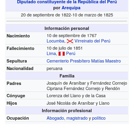
Diputado constituyente de la República del Perú
por
Arequipa
20 de septiembre de 1822-10 de marzo de 1825
Información personal
10 de septiembre de 1767
Nacimiento
Locumba
,
Virreinato del Perú
10 de julio de 1851
Fallecimiento
Lima
,
Perú
Cementerio Presbítero Matías Maestro
Sepultura
peruana
Nacionalidad
Familia
Joaquín de Araníbar y Fernández Cornejo
Padres
Cipriana Fernández Cornejo y Rendón
Lorenza del Llano y de la Casa
Cónyuge
José Nicolás de Araníbar y Llano
Hijos
Información profesional
Abogado
,
magistrado
y
político
Ocupación