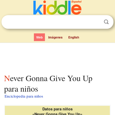
Web
Imágenes
English
Never Gonna Give You Up
para niños
Enciclopedia para niños
Datos para niños
«Never Gonna Give You Up»