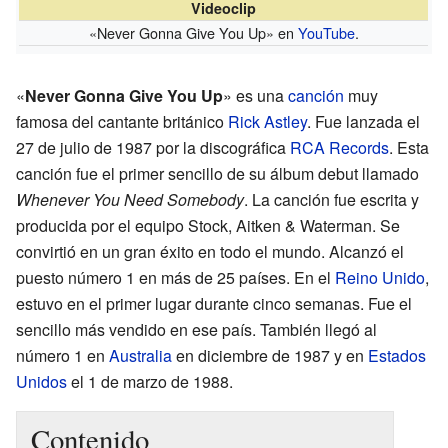
Videoclip
«Never Gonna Give You Up»
en
YouTube
.
«
Never Gonna Give You Up
» es una
canción
muy
famosa del cantante británico
Rick Astley
. Fue lanzada el
27 de julio de 1987 por la discográfica
RCA Records
. Esta
canción fue el primer sencillo de su álbum debut llamado
Whenever You Need Somebody
. La canción fue escrita y
producida por el equipo Stock, Aitken & Waterman. Se
convirtió en un gran éxito en todo el mundo. Alcanzó el
puesto número 1 en más de 25 países. En el
Reino Unido
,
estuvo en el primer lugar durante cinco semanas. Fue el
sencillo más vendido en ese país. También llegó al
número 1 en
Australia
en diciembre de 1987 y en
Estados
Unidos
el 1 de marzo de 1988.
Contenido