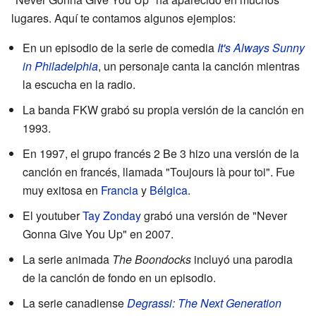
lugares. Aquí te contamos algunos ejemplos:
En un episodio de la serie de comedia
It's Always Sunny
in Philadelphia
, un personaje canta la canción mientras
la escucha en la radio.
La banda FKW grabó su propia versión de la canción en
1993.
En 1997, el grupo francés 2 Be 3 hizo una versión de la
canción en francés, llamada "Toujours là pour toi". Fue
muy exitosa en
Francia
y
Bélgica
.
El youtuber
Tay Zonday
grabó una versión de "Never
Gonna Give You Up" en 2007.
La serie animada
The Boondocks
incluyó una parodia
de la canción de fondo en un episodio.
La serie canadiense
Degrassi: The Next Generation