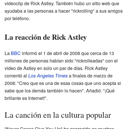
videoclip de Rick Astley. También hubo un sitio web que
ayudaba a las personas a hacer "rickrolling" a sus amigos
por teléfono.
La reacción de Rick Astley
La
BBC
informó el 1 de abril de 2008 que cerca de 13
millones de personas habían sido "rickrolleadas" con el
video de Astley en solo un par de días. Rick Astley
comentó al
Los Angeles Times
a finales de marzo de
2008: "Creo que es una de esas cosas que uno acepta si
sabe que los demás también lo hacen". Añadió: "¡Qué
brillante es Internet!".
La canción en la cultura popular
"Never Gonna Give You Up" ha aparecido en muchos