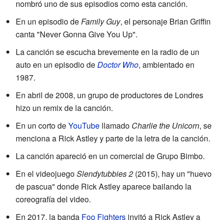
nombró uno de sus episodios como esta canción.
En un episodio de
Family Guy
, el personaje Brian Griffin
canta "Never Gonna Give You Up".
La canción se escucha brevemente en la radio de un
auto en un episodio de
Doctor Who
, ambientado en
1987.
En abril de 2008, un grupo de productores de Londres
hizo un remix de la canción.
En un corto de
YouTube
llamado
Charlie the Unicorn
, se
menciona a Rick Astley y parte de la letra de la canción.
La canción apareció en un comercial de Grupo Bimbo.
En el videojuego
Slendytubbies 2
(2015), hay un "huevo
de pascua" donde Rick Astley aparece bailando la
coreografía del video.
En 2017, la banda
Foo Fighters
invitó a Rick Astley a