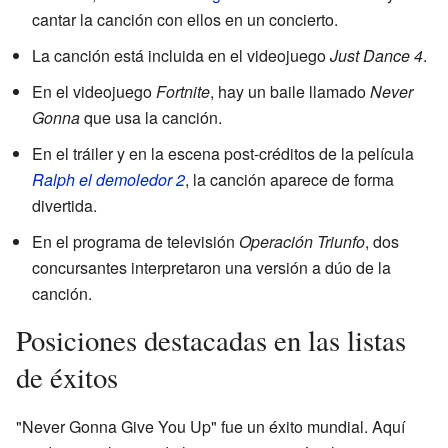
cantar la canción con ellos en un concierto.
La canción está incluida en el videojuego
Just Dance 4
.
En el videojuego
Fortnite
, hay un baile llamado
Never
Gonna
que usa la canción.
En el tráiler y en la escena post-créditos de la película
Ralph el demoledor 2
, la canción aparece de forma
divertida.
En el programa de televisión
Operación Triunfo
, dos
concursantes interpretaron una versión a dúo de la
canción.
Posiciones destacadas en las listas
de éxitos
"Never Gonna Give You Up" fue un éxito mundial. Aquí