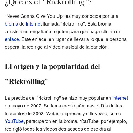
¿Qué es el "Rickrolling"?
"Never Gonna Give You Up" es muy conocida por una
broma
de
Internet
llamada "rickrolling". Esta broma
consiste en engañar a alguien para que haga clic en un
enlace
. Este enlace, en lugar de llevar a lo que la persona
espera, la redirige al video musical de la canción.
El origen y la popularidad del
"Rickrolling"
La práctica del "rickrolling" se hizo muy popular en
Internet
en mayo de 2007. Su fama creció aún más el Día de los
inocentes de 2008. Varias empresas y sitios web, como
YouTube
, participaron en la broma. YouTube, por ejemplo,
redirigió todos los videos destacados de ese día al