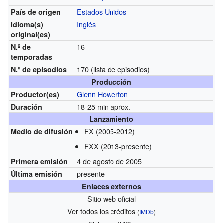
Estados Unidos
País de origen
Inglés
Idioma(s)
original(es)
16
N.º
de
temporadas
170
(lista de episodios)
N.º
de episodios
Producción
Glenn Howerton
Productor(es)
18-25 min aprox.
Duración
Lanzamiento
FX (2005-2012)
Medio de difusión
FXX (2013-presente)
4 de agosto de 2005
Primera emisión
presente
Última emisión
Enlaces externos
Sitio web oficial
Ver todos los créditos
(
IMDb
)