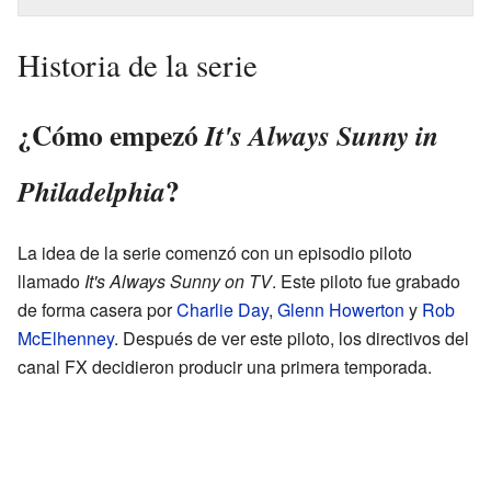
Historia de la serie
¿Cómo empezó
It's Always Sunny in
?
Philadelphia
La idea de la serie comenzó con un episodio piloto
llamado
It's Always Sunny on TV
. Este piloto fue grabado
de forma casera por
Charlie Day
,
Glenn Howerton
y
Rob
McElhenney
. Después de ver este piloto, los directivos del
canal FX decidieron producir una primera temporada.