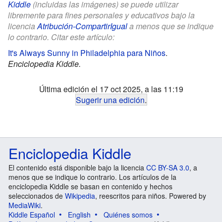
Kiddle
(incluidas las imágenes) se puede utilizar
libremente para fines personales y educativos bajo la
licencia
Atribución-CompartirIgual
a menos que se indique
lo contrario. Citar este artículo:
It's Always Sunny in Philadelphia para Niños
.
Enciclopedia Kiddle.
Última edición el 17 oct 2025, a las 11:19
Sugerir una edición
.
Enciclopedia Kiddle
El contenido está disponible bajo la licencia
CC BY-SA 3.0
, a
menos que se indique lo contrario. Los artículos de la
enciclopedia Kiddle se basan en contenido y hechos
seleccionados de
Wikipedia
, reescritos para niños. Powered by
MediaWiki
.
Kiddle Español
English
Quiénes somos