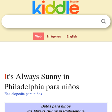
Web
Imágenes
English
It's Always Sunny in
Philadelphia para niños
Enciclopedia para niños
Datos para niños
It's Always Sunny in Philadelphia