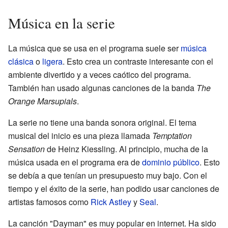
Música en la serie
La música que se usa en el programa suele ser
música
clásica
o
ligera
. Esto crea un contraste interesante con el
ambiente divertido y a veces caótico del programa.
También han usado algunas canciones de la banda
The
Orange Marsupials
.
La serie no tiene una banda sonora original. El tema
musical del inicio es una pieza llamada
Temptation
Sensation
de Heinz Kiessling. Al principio, mucha de la
música usada en el programa era de
dominio público
. Esto
se debía a que tenían un presupuesto muy bajo. Con el
tiempo y el éxito de la serie, han podido usar canciones de
artistas famosos como
Rick Astley
y
Seal
.
La canción "Dayman" es muy popular en internet. Ha sido