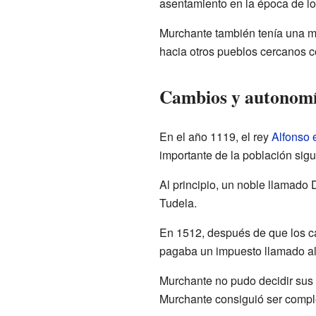
asentamiento en la época de l
Murchante también tenía una mu
hacia otros pueblos cercanos 
Cambios y autonom
En el año 1119, el rey
Alfonso 
importante de la población sig
Al principio, un noble llamado 
Tudela.
En 1512, después de que los ca
pagaba un impuesto llamado al
Murchante no pudo decidir sus 
Murchante consiguió ser compl