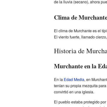
de la lluvia (secano), ahora pu
Clima de Murchant
El clima de Murchante es el típ
El viento fuerte, llamado cierz
Historia de Murch
Murchante en la Ed
En la
Edad Media
, en Murchant
tenían su propia mezquita para
convirtió en una iglesia.
El pueblo estaba protegido por 