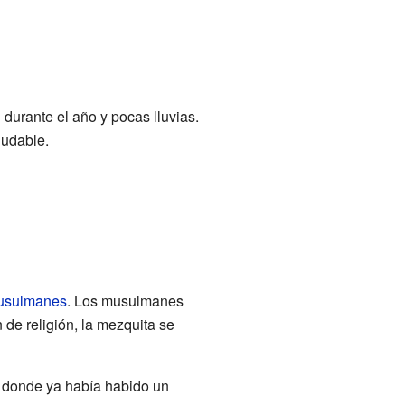
 durante el año y pocas lluvias.
ludable.
usulmanes
. Los musulmanes
de religión, la mezquita se
ar donde ya había habido un