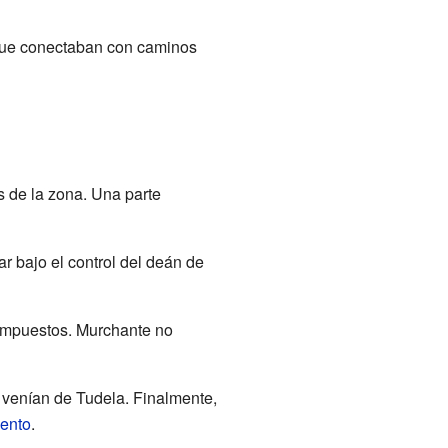
 que conectaban con caminos
s de la zona. Una parte
r bajo el control del deán de
e impuestos. Murchante no
 venían de Tudela. Finalmente,
ento
.