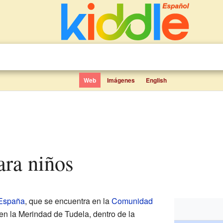
Web
Imágenes
English
ara niños
España
, que se encuentra en la
Comunidad
 en la Merindad de Tudela, dentro de la