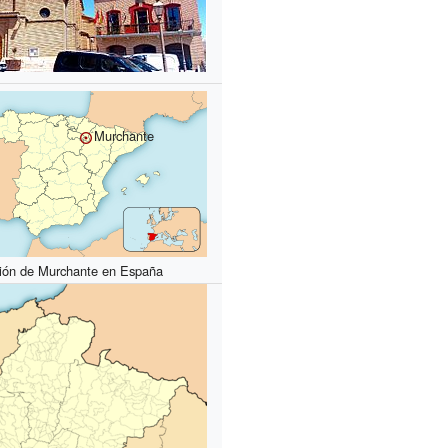
Murchante
ión de Murchante en España