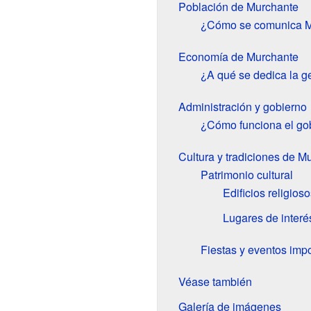
Población de Murchante
¿Cómo se comunica Mu
Economía de Murchante
¿A qué se dedica la g
Administración y gobierno
¿Cómo funciona el gob
Cultura y tradiciones de M
Patrimonio cultural
Edificios religioso
Lugares de interés
Fiestas y eventos imp
Véase también
Galería de imágenes