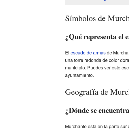
Símbolos de Murch
¿Qué representa el 
El
escudo de armas
de Murchan
una torre redonda de color dora
municipio. Puedes ver este esc
ayuntamiento.
Geografía de Murc
¿Dónde se encuentr
Murchante está en la parte sur 