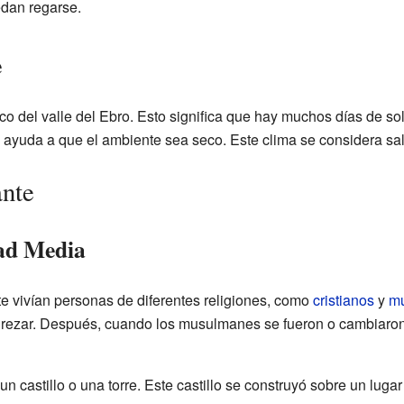
edan regarse.
e
ico del valle del Ebro. Esto significa que hay muchos días de sol
o, ayuda a que el ambiente sea seco. Este clima se considera sa
ante
ad Media
e vivían personas de diferentes religiones, como
cristianos
y
m
 rezar. Después, cuando los musulmanes se fueron o cambiaron 
un castillo o una torre. Este castillo se construyó sobre un lug