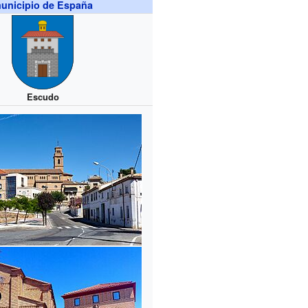
unicipio de España
Escudo