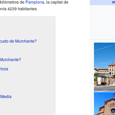
kilómetros de
Pamplona
, la capital de
m
nía 4239 habitantes.
scudo de Murchante?
 Murchante?
ricos
 Media