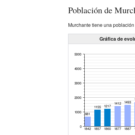
Población de Murc
Murchante tiene una población
Gráfica de evo