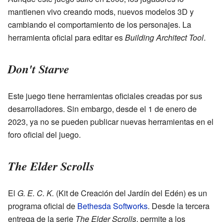
mantienen vivo creando mods, nuevos modelos 3D y
cambiando el comportamiento de los personajes. La
herramienta oficial para editar es
Building Architect Tool
.
Don't Starve
Este juego tiene herramientas oficiales creadas por sus
desarrolladores. Sin embargo, desde el 1 de enero de
2023, ya no se pueden publicar nuevas herramientas en el
foro oficial del juego.
The Elder Scrolls
El
G. E. C. K.
(Kit de Creación del Jardín del Edén) es un
programa oficial de
Bethesda Softworks
. Desde la tercera
entrega de la serie
The Elder Scrolls
, permite a los