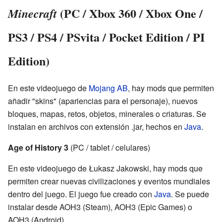
(PC / Xbox 360 / Xbox One /
Minecraft
PS3 / PS4 / PSvita / Pocket Edition / PI
Edition)
En este videojuego de
Mojang AB
, hay mods que permiten
añadir "skins" (apariencias para el personaje), nuevos
bloques, mapas, retos, objetos, minerales o criaturas. Se
instalan en archivos con extensión .jar, hechos en
Java
.
Age of History 3
(PC / tablet / celulares)
En este videojuego de Łukasz Jakowski, hay mods que
permiten crear nuevas civilizaciones y eventos mundiales
dentro del juego. El juego fue creado con
Java
. Se puede
instalar desde
AOH3 (Steam)
,
AOH3 (Epic Games)
o
AOH3 (Android)
.