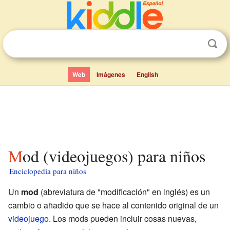
Web
Imágenes
English
Mod (videojuegos) para niños
Enciclopedia para niños
Un
mod
(abreviatura de "modificación" en inglés) es un
cambio o añadido que se hace al contenido original de un
videojuego
. Los mods pueden incluir cosas nuevas,