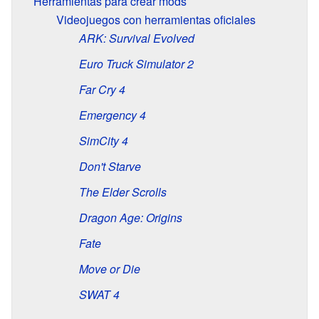
Herramientas para crear mods
Videojuegos con herramientas oficiales
ARK: Survival Evolved
Euro Truck Simulator 2
Far Cry 4
Emergency 4
SimCity 4
Don't Starve
The Elder Scrolls
Dragon Age: Origins
Fate
Move or Die
SWAT 4