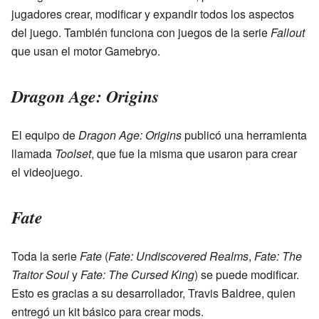
jugadores crear, modificar y expandir todos los aspectos
del juego. También funciona con juegos de la serie
Fallout
que usan el motor Gamebryo.
Dragon Age: Origins
El equipo de
Dragon Age: Origins
publicó una herramienta
llamada
Toolset
, que fue la misma que usaron para crear
el videojuego.
Fate
Toda la serie
Fate
(
Fate: Undiscovered Realms
,
Fate: The
Traitor Soul
y
Fate: The Cursed King
) se puede modificar.
Esto es gracias a su desarrollador, Travis Baldree, quien
entregó un kit básico para crear mods.