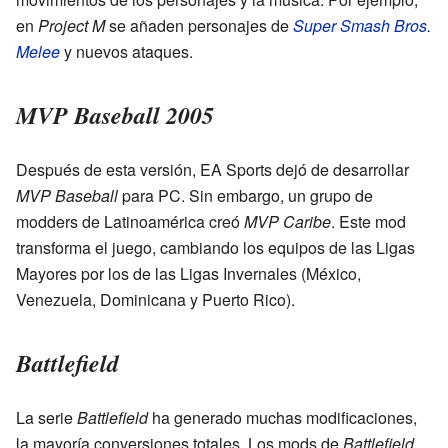
en
Project M
se añaden personajes de
Super Smash Bros.
Melee
y nuevos ataques.
MVP Baseball 2005
Después de esta versión, EA Sports dejó de desarrollar
MVP Baseball
para PC. Sin embargo, un grupo de
modders de Latinoamérica creó
MVP Caribe
. Este mod
transforma el juego, cambiando los equipos de las Ligas
Mayores por los de las Ligas Invernales (México,
Venezuela, Dominicana y Puerto Rico).
Battlefield
La serie
Battlefield
ha generado muchas modificaciones,
la mayoría conversiones totales. Los mods de
Battlefield