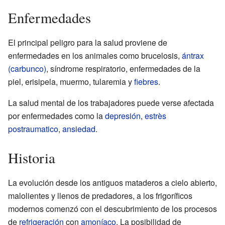
Enfermedades
El principal peligro para la salud proviene de
enfermedades en los animales como brucelosis,
ántrax
(carbunco)
, síndrome respiratorio, enfermedades de la
piel, erisipela, muermo, tularemia y
fiebres
.
La salud mental de los trabajadores puede verse afectada
por enfermedades como la
depresión
,
estrès
postraumatico
,
ansiedad
.
Historia
La evolución desde los antiguos mataderos a cielo abierto,
malolientes y llenos de predadores, a los frigoríficos
modernos comenzó con el descubrimiento de los procesos
de
refrigeración
con
amoníaco
. La posibilidad de