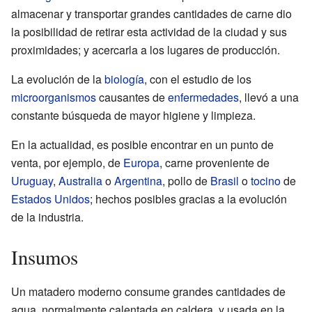
almacenar y transportar grandes cantidades de carne dio
la posibilidad de retirar esta actividad de la ciudad y sus
proximidades; y acercarla a los lugares de producción.
La evolución de la
biología
, con el estudio de los
microorganismos
causantes de
enfermedades
, llevó a una
constante búsqueda de mayor higiene y limpieza.
En la actualidad, es posible encontrar en un punto de
venta, por ejemplo, de
Europa
, carne proveniente de
Uruguay
,
Australia
o
Argentina
, pollo de
Brasil
o
tocino
de
Estados Unidos
; hechos posibles gracias a la evolución
de la industria.
Insumos
Un matadero moderno consume grandes cantidades de
agua, normalmente calentada en caldera, y usada en la