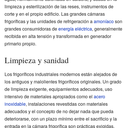
limpieza y esterilización de las reses, instrumentos de
corte y en el propio edificio. Las grandes cámaras
frigoríficas y las unidades de refrigeración a
amoníaco
son
grandes consumidoras de
energía eléctrica
, generalmente
recibida en alta tensión y transformada en generador
primario propio.
Limpieza y sanidad
Los frigoríficos industriales modernos están alejados de
los antiguos y malolientes frigoríficos originales. Un grado
de limpieza exigente, equipamientos adecuados, uso
intensivo de materiales apropiados como el
acero
inoxidable
, instalaciones revestidas con materiales
adecuados y el concepto de no dejar nada que pueda
deteriorarse, con un plazo mínimo entre el sacrificio y la
entrada en la cámara frigorífica son prácticas exigidas.